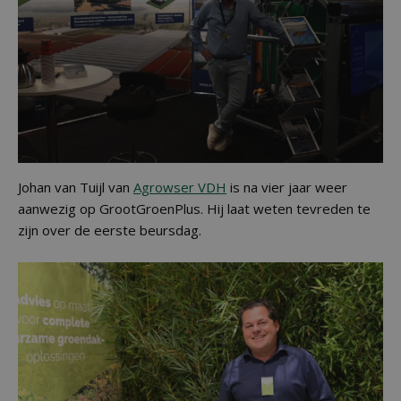
Johan van Tuijl van
Agrowser VDH
is na vier jaar weer
aanwezig op GrootGroenPlus. Hij laat weten tevreden te
zijn over de eerste beursdag.