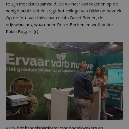
te zijn met duurzaamheid. De winnaar kan rekenen op de
nodige publiciteit én krijgt het college van B&W op bezoek.
Op de foto van links naar rechts David Bömer, de
prijswinnaars, waaronder Peter Berben en wethouder
Ralph Bogers (r).
Varb
, hét handelsplatform voor boomkwekers en