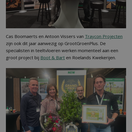
Cas Boomaerts en Antoon Vissers van
Traycon Projecten
zijn ook dit jaar aanwezig op GrootGroenPlus. De
specialisten in teeltvloeren werken momenteel aan een
groot project bij
Boot & Bart
en Roelands Kwekerijen.