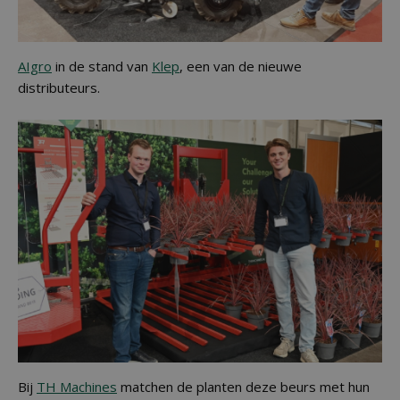
AIgro
in de stand van
Klep
, een van de nieuwe
distributeurs.
Bij
TH Machines
matchen de planten deze beurs met hun