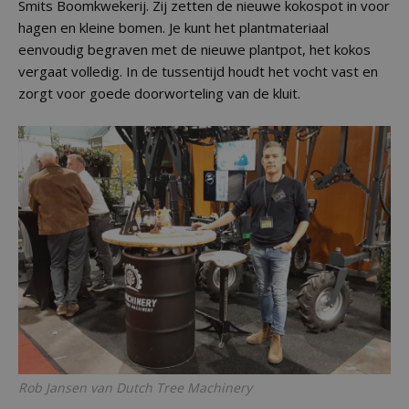
Smits Boomkwekerij. Zij zetten de nieuwe kokospot in voor
hagen en kleine bomen. Je kunt het plantmateriaal
eenvoudig begraven met de nieuwe plantpot, het kokos
vergaat volledig. In de tussentijd houdt het vocht vast en
zorgt voor goede doorworteling van de kluit.
Rob Jansen van Dutch Tree Machinery