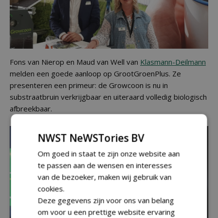
Fons van Nierop en Maud van Well van
Klasmann-Deilmann
melden een goede aanloop op GrootGroenPlus. Ze
presenteren een primeur: de Growcoon is nu in
substraatbruin verkrijgbaar en uiteraard volledig biologisch
afbreekbaar.
NWST NeWSTories BV
Om goed in staat te zijn onze website aan
te passen aan de wensen en interesses
van de bezoeker, maken wij gebruik van
cookies.
Deze gegevens zijn voor ons van belang
om voor u een prettige website ervaring