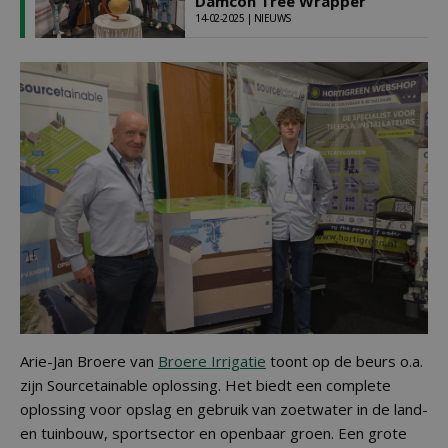
Damcon Tree Wrapper
14-02-2025 | NIEUWS
Arie-Jan Broere van
Broere Irrigatie
toont op de beurs o.a.
zijn Sourcetainable oplossing. Het biedt een complete
oplossing voor opslag en gebruik van zoetwater in de land-
en tuinbouw, sportsector en openbaar groen. Een grote