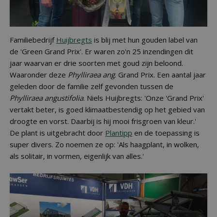
Familiebedrijf
Huijbregts
is blij met hun gouden label van
de 'Green Grand Prix'. Er waren zo'n 25 inzendingen dit
jaar waarvan er drie soorten met goud zijn beloond.
Waaronder deze
Phylliraea ang
. Grand Prix. Een aantal jaar
geleden door de familie zelf gevonden tussen de
Phylliraea angustifolia
. Niels Huijbregts: 'Onze 'Grand Prix'
vertakt beter, is goed klimaatbestendig op het gebied van
droogte en vorst. Daarbij is hij mooi frisgroen van kleur.'
De plant is uitgebracht door
Plantipp
en de toepassing is
super divers. Zo noemen ze op: 'Als haagplant, in wolken,
als solitair, in vormen, eigenlijk van alles.'