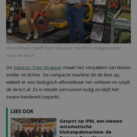
Anne Koster heeft hun nieuwste machine meegenomen
naar de beurs
De
Damcon Tree Wrapper
maakt het verpakken van kluiten
sneller en lichter. De compacte machine tilt de kluit op,
wikkelt er een biologisch afbreekbaar net omheen en snijdt
dit direct af. Zo is minder personeel nodig en blijft het
zware handwerk beperkt.
LEES OOK
Gespot op IPM, een nieuwe
automatische
kluitenpakmachine: de