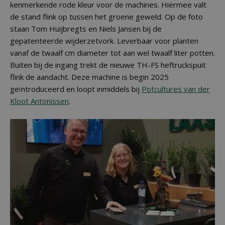
kenmerkende rode kleur voor de machines. Hiermee valt
de stand flink op tussen het groene geweld. Op de foto
staan Tom Huijbregts en Niels Jansen bij de
gepatenteerde wijderzetvork. Leverbaar voor planten
vanaf de twaalf cm diameter tot aan wel twaalf liter potten.
Buiten bij de ingang trekt de nieuwe TH-FS heftruckspuit
flink de aandacht. Deze machine is begin 2025
geïntroduceerd en loopt inmiddels bij
Potcultures van der
Kloot Antonissen
.