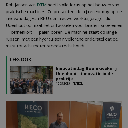
Rob Jansen van
DTM
heeft volle focus op het bouwen van
praktische machines. Zo presenteerde hij recent nog op de
innovatiedag van BKU een nieuwe werktuigdrager die
Udenhout op maat liet ontwikkelen voor binden, snoeien en
— binnenkort — palen boren. De machine staat op lange
rupsen, met een hydraulisch nivellerend onderstel dat de
mast tot acht meter steeds recht houdt.
LEES OOK
Innovatiedag Boomkwekerij
Udenhout - innovatie in de
praktijk
16-09-2025 | ARTIKEL