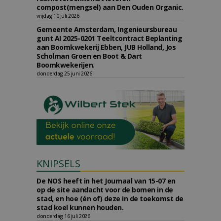
compost(mengsel) aan Den Ouden Organic.
vrijdag 10 juli 2026
Gemeente Amsterdam, Ingenieursbureau
gunt AI 2025-0201 Teeltcontract Beplanting
aan Boomkwekerij Ebben, JUB Holland, Jos
Scholman Groen en Boot & Dart
Boomkwekerijen.
donderdag 25 juni 2026
KNIPSELS
De NOS heeft in het Journaal van 15-07 en
op de site aandacht voor de bomen in de
stad, en hoe (én of) deze in de toekomst de
stad koel kunnen houden.
donderdag 16 juli 2026