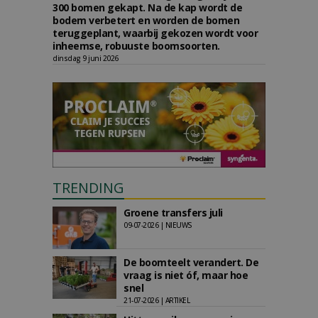
300 bomen gekapt. Na de kap wordt de
bodem verbetert en worden de bomen
teruggeplant, waarbij gekozen wordt voor
inheemse, robuuste boomsoorten.
dinsdag 9 juni 2026
TRENDING
Groene transfers juli
09-07-2026 | NIEUWS
De boomteelt verandert. De
vraag is niet óf, maar hoe
snel
21-07-2026 | ARTIKEL