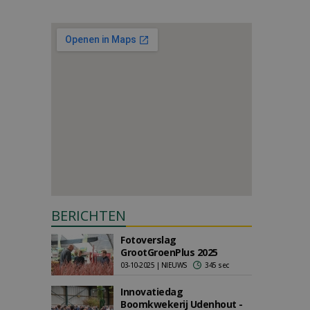
BERICHTEN
Fotoverslag
GrootGroenPlus 2025
03-10-2025 | NIEUWS
345 sec
Innovatiedag
Boomkwekerij Udenhout -