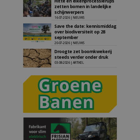
Hitte en eikenprocessierups
zetten bomen in landelijke
schijnwerpers
16-07-2026 | NIEUWS
Save the date: kennismiddag
over biodiversiteit op 28
september
20-07-2026 | NIEUWS
Droogte zet boomkwekerij
steeds verder onder druk
03-08-2026 | ARTIKEL