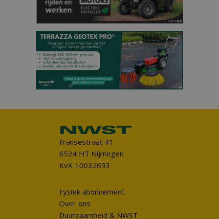
Fransestraat 41
6524 HT Nijmegen
KvK 10032693
Fysiek abonnement
Over ons
Duurzaamheid & NWST