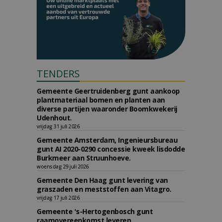
TENDERS
Gemeente Geertruidenberg gunt aankoop
plantmateriaal bomen en planten aan
diverse partijen waaronder Boomkwekerij
Udenhout.
vrijdag 31 juli 2026
Gemeente Amsterdam, Ingenieursbureau
gunt AI 2020-0290 concessie kweek lisdodde
Burkmeer aan Struunhoeve.
woensdag 29 juli 2026
Gemeente Den Haag gunt levering van
graszaden en meststoffen aan Vitagro.
vrijdag 17 juli 2026
Gemeente 's-Hertogenbosch gunt
raamovereenkomst leveren