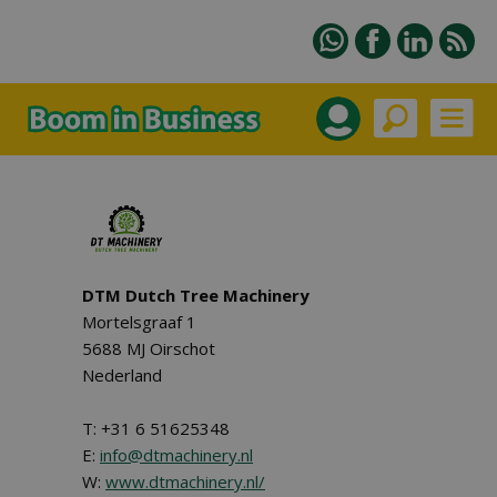
DTM Dutch Tree Machinery
Mortelsgraaf 1
5688 MJ Oirschot
Nederland
T: +31 6 51625348
E:
info@dtmachinery.nl
W:
www.dtmachinery.nl/