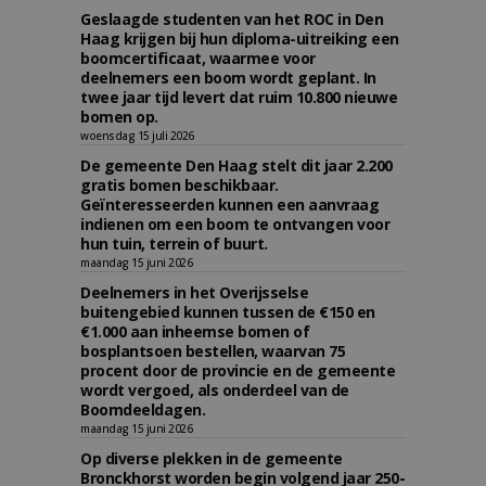
Geslaagde studenten van het ROC in Den
Haag krijgen bij hun diploma-uitreiking een
boomcertificaat, waarmee voor
deelnemers een boom wordt geplant. In
twee jaar tijd levert dat ruim 10.800 nieuwe
bomen op.
woensdag 15 juli 2026
De gemeente Den Haag stelt dit jaar 2.200
gratis bomen beschikbaar.
Geïnteresseerden kunnen een aanvraag
indienen om een boom te ontvangen voor
hun tuin, terrein of buurt.
maandag 15 juni 2026
Deelnemers in het Overijsselse
buitengebied kunnen tussen de €150 en
€1.000 aan inheemse bomen of
bosplantsoen bestellen, waarvan 75
procent door de provincie en de gemeente
wordt vergoed, als onderdeel van de
Boomdeeldagen.
maandag 15 juni 2026
Op diverse plekken in de gemeente
Bronckhorst worden begin volgend jaar 250-