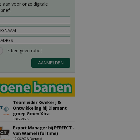
e aan voor onze digitale
brief.
Teamleider Kwekerij &
Ontwikkeling bij Diamant
groep Groen Xtra
30-07-2026
Export Manager bij PERFECT -
Van Wamel (fulltime)
12-06-2026, Dreumel