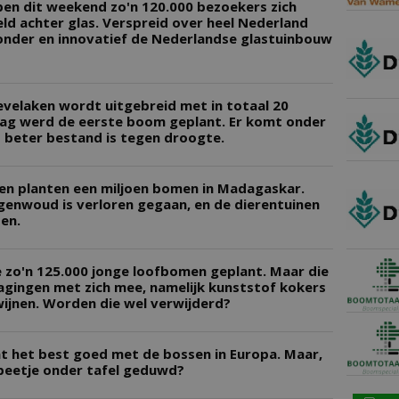
ben dit weekend zo'n 120.000 bezoekers zich
ld achter glas. Verspreid over heel Nederland
onder en innovatief de Nederlandse glastuinbouw
elaken wordt uitgebreid met in totaal 20
ag werd de eerste boom geplant. Er komt onder
 beter bestand is tegen droogte.
en planten een miljoen bomen in Madagaskar.
genwoud is verloren gegaan, en de dierentuinen
en.
 zo'n 125.000 jonge loofbomen geplant. Maar die
gingen met zich mee, namelijk kunststof kokers
ijnen. Worden die wel verwijderd?
t het best goed met de bossen in Europa. Maar,
beetje onder tafel geduwd?