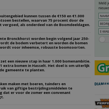
Meld j
nieuws
 buitengebied kunnen tussen de €150 en €1.000
tsoen bestellen, waarvan 75 procent door de
t vergoed, als onderdeel van de Boomdeeldagen.
nte Bronckhorst worden begin volgend jaar 250-
wordt de bodem verbetert en worden de bomen
 wordt voor inheemse, robuuste boomsoorten.
et een nieuwe stap in haar 1.000 bomenambitie.
 extra bomen in Hasselt. Het doel is om uiterlijk
 de gemeente te planten.
aken maken met boeren, tuinders en
uik van giftige bestrijdingsmiddelen te
ng dat er voor de zomer een convenant
t.