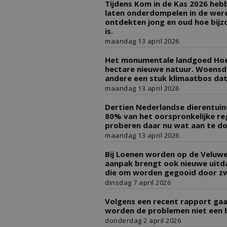
Tijdens Kom in de Kas 2026 heb
laten onderdompelen in de were
ontdekten jong en oud hoe bijz
is.
maandag 13 april 2026
Het monumentale landgoed Hoev
hectare nieuwe natuur. Woensd
andere een stuk klimaatbos dat
maandag 13 april 2026
Dertien Nederlandse dierentuin
80% van het oorspronkelijke re
proberen daar nu wat aan te do
maandag 13 april 2026
Bij Loenen worden op de Veluwe
aanpak brengt ook nieuwe uitda
die om worden gegooid door zw
dinsdag 7 april 2026
Volgens een recent rapport gaa
worden de problemen niet een 
donderdag 2 april 2026