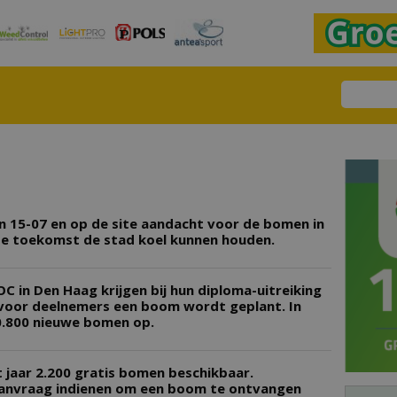
an 15-07 en op de site aandacht voor de bomen in
 de toekomst de stad koel kunnen houden.
 in Den Haag krijgen bij hun diploma-uitreiking
voor deelnemers een boom wordt geplant. In
10.800 nieuwe bomen op.
 jaar 2.200 gratis bomen beschikbaar.
anvraag indienen om een boom te ontvangen