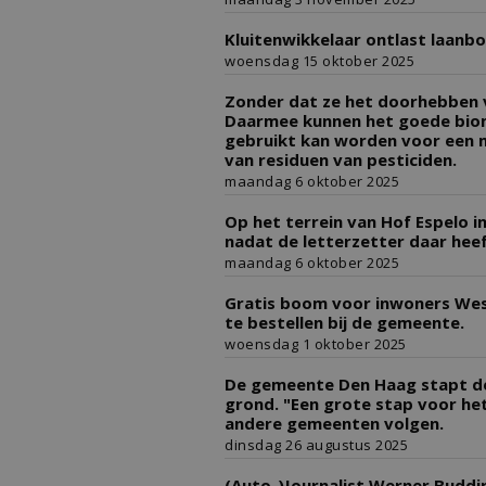
Kluitenwikkelaar ontlast laan
woensdag 15 oktober 2025
Zonder dat ze het doorhebben v
Daarmee kunnen het goede biomon
gebruikt kan worden voor een m
van residuen van pesticiden.
maandag 6 oktober 2025
Op het terrein van Hof Espelo i
nadat de letterzetter daar hee
maandag 6 oktober 2025
Gratis boom voor inwoners West
te bestellen bij de gemeente.
woensdag 1 oktober 2025
De gemeente Den Haag stapt de
grond. "Een grote stap voor he
andere gemeenten volgen.
dinsdag 26 augustus 2025
(Auto-)Journalist Werner Buddi