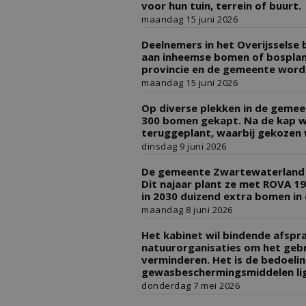
voor hun tuin, terrein of buurt.
maandag 15 juni 2026
Deelnemers in het Overijsselse
aan inheemse bomen of bosplan
provincie en de gemeente word
maandag 15 juni 2026
Op diverse plekken in de gemee
300 bomen gekapt. Na de kap 
teruggeplant, waarbij gekozen
dinsdag 9 juni 2026
De gemeente Zwartewaterland z
Dit najaar plant ze met ROVA 191
in 2030 duizend extra bomen in
maandag 8 juni 2026
Het kabinet wil bindende afspr
natuurorganisaties om het gebr
verminderen. Het is de bedoeli
gewasbeschermingsmiddelen lig
donderdag 7 mei 2026