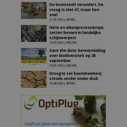
De boomteelt verandert. De
vraag is niet óf, maar hoe
snel
21-07-2026 | ARTIKEL
Hitte en eikenprocessierups
zetten bomen in landelijke
schijnwerpers
16-07-2026 | NIEUWS
Save the date: kennismiddag
over biodiversiteit op 28
september
20-07-2026 | NIEUWS
Droogte zet boomkwekerij
steeds verder onder druk
03-08-2026 | ARTIKEL