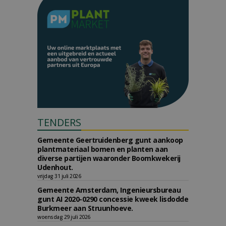
TENDERS
Gemeente Geertruidenberg gunt aankoop
plantmateriaal bomen en planten aan
diverse partijen waaronder Boomkwekerij
Udenhout.
vrijdag 31 juli 2026
Gemeente Amsterdam, Ingenieursbureau
gunt AI 2020-0290 concessie kweek lisdodde
Burkmeer aan Struunhoeve.
woensdag 29 juli 2026