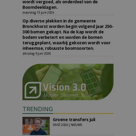
wordt vergoed, als onderdeel van de
Boomdeeldagen.
maandag 15 juni 2026
Op diverse plekken in de gemeente
Bronckhorst worden begin volgend jaar 250-
300 bomen gekapt. Na de kap wordt de
bodem verbetert en worden de bomen
teruggeplant, waarbij gekozen wordt voor
inheemse, robuuste boomsoorten.
dinsdag 9 juni 2026
TRENDING
Groene transfers juli
09-07-2026 | NIEUWS