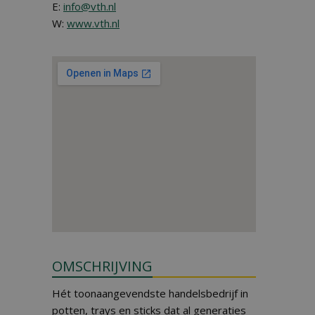
E:
info@vth.nl
W:
www.vth.nl
OMSCHRIJVING
Hét toonaangevendste handelsbedrijf in
potten, trays en sticks dat al generaties