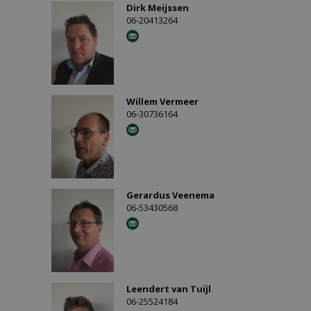
Dirk Meijssen
06-20413264
Willem Vermeer
06-30736164
Gerardus Veenema
06-53430568
Leendert van Tuijl
06-25524184