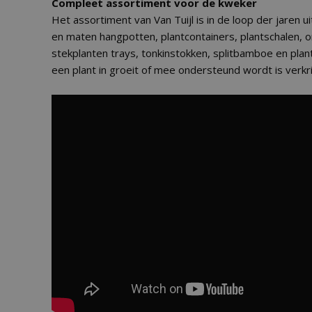
Compleet assortiment voor de kweker
Het assortiment van Van Tuijl is in de loop der jaren u
en maten hangpotten, plantcontainers, plantschalen, 
stekplanten trays, tonkinstokken, splitbamboe en plan
een plant in groeit of mee ondersteund wordt is verkrij