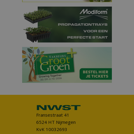
Fransestraat 41
6524 HT Nijmegen
KvK 10032693