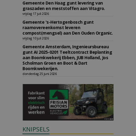
Gemeente Den Haag gunt levering van
graszaden en meststoffen aan Vitagro.
vrijdag 17 juli 2026
Gemeente 's-Hertogenbosch gunt
raamovereenkomst leveren
compost(mengsel) aan Den Ouden Organic.
vrijdag 10 juli 2026
Gemeente Amsterdam, Ingenieursbureau
gunt AI 2025-0201 Teeltcontract Beplanting
aan Boomkwekerij Ebben, JUB Holland, Jos
Scholman Groen en Boot & Dart
Boomkwekerijen.
donderdag 25 juni 2026
KNIPSELS