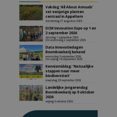
Vakdag 'All About Annuals'
zet eenjarige planten
centraal in Appeltern
donderdag 27 augustus 2026
DCM Innovation Expo op 1 en
2 september 2026
dinsdag 1 september 2026
t/m woensdag 2 september 2026
Data Innovatiedagen
Boomkwekerij bekend
woensdag 9 september 2026
t/m vrijdag 18 september 2026
Kennismiddag: 'Natuurlijke
stappen naar meer
biodiversiteit'
maandag 28 september 2026
Landelijke Jongerendag
Boomkwekerij op 9 oktober
2026
vrijdag 9 oktober 2026