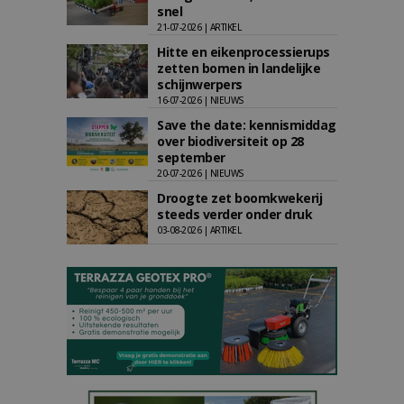
snel
21-07-2026 | ARTIKEL
Hitte en eikenprocessierups
zetten bomen in landelijke
schijnwerpers
16-07-2026 | NIEUWS
Save the date: kennismiddag
over biodiversiteit op 28
september
20-07-2026 | NIEUWS
Droogte zet boomkwekerij
steeds verder onder druk
03-08-2026 | ARTIKEL