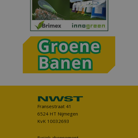
Fransestraat 41
6524 HT Nijmegen
KvK 10032693
Fysiek abonnement