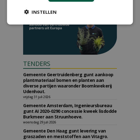
INSTELLEN
TENDERS
Gemeente Geertruidenberg gunt aankoop
plantmateriaal bomen en planten aan
diverse partijen waaronder Boomkwekerij
Udenhout.
vrijdag 31 juli 2026
Gemeente Amsterdam, Ingenieursbureau
gunt AI 2020-0290 concessie kweek lisdodde
Burkmeer aan Struunhoeve.
woensdag 29 juli 2026
Gemeente Den Haag gunt levering van
graszaden en meststoffen aan Vitagro.