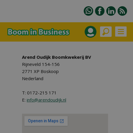
Arend Oudijk Boomkwekerij BV
Rijneveld 154-156
2771 XP Boskoop
Nederland
T: 0172-215 171
E:
info@arendoudijk.nl