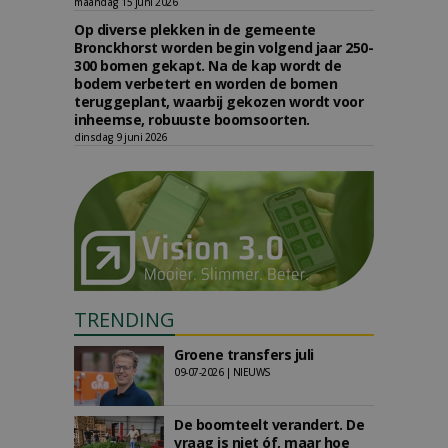
maandag 15 juni 2026
Op diverse plekken in de gemeente
Bronckhorst worden begin volgend jaar 250-
300 bomen gekapt. Na de kap wordt de
bodem verbetert en worden de bomen
teruggeplant, waarbij gekozen wordt voor
inheemse, robuuste boomsoorten.
dinsdag 9 juni 2026
TRENDING
Groene transfers juli
09-07-2026 | NIEUWS
De boomteelt verandert. De
vraag is niet óf, maar hoe