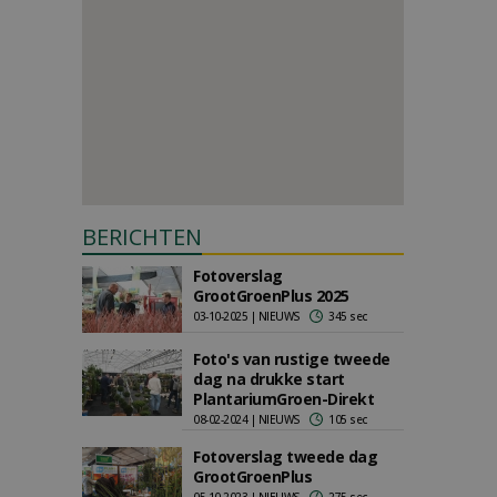
BERICHTEN
Fotoverslag
GrootGroenPlus 2025
03-10-2025 | NIEUWS
345 sec
Foto's van rustige tweede
dag na drukke start
PlantariumGroen-Direkt
08-02-2024 | NIEUWS
105 sec
Fotoverslag tweede dag
GrootGroenPlus