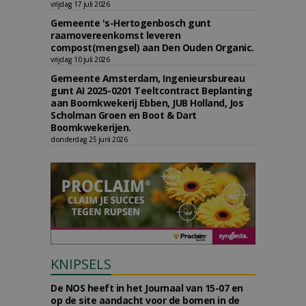
vrijdag 17 juli 2026
Gemeente 's-Hertogenbosch gunt
raamovereenkomst leveren
compost(mengsel) aan Den Ouden Organic.
vrijdag 10 juli 2026
Gemeente Amsterdam, Ingenieursbureau
gunt AI 2025-0201 Teeltcontract Beplanting
aan Boomkwekerij Ebben, JUB Holland, Jos
Scholman Groen en Boot & Dart
Boomkwekerijen.
donderdag 25 juni 2026
KNIPSELS
De NOS heeft in het Journaal van 15-07 en
op de site aandacht voor de bomen in de