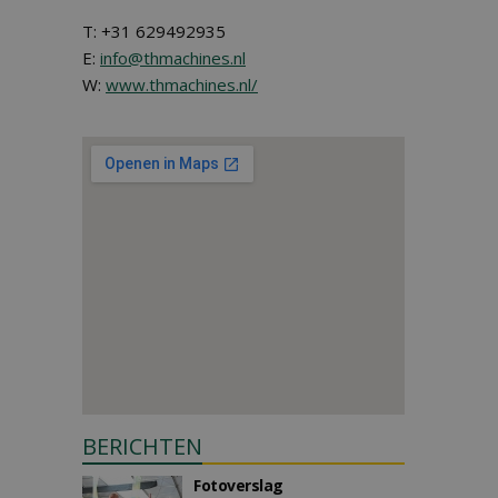
T: +31 629492935
E:
info@thmachines.nl
W:
www.thmachines.nl/
BERICHTEN
Fotoverslag