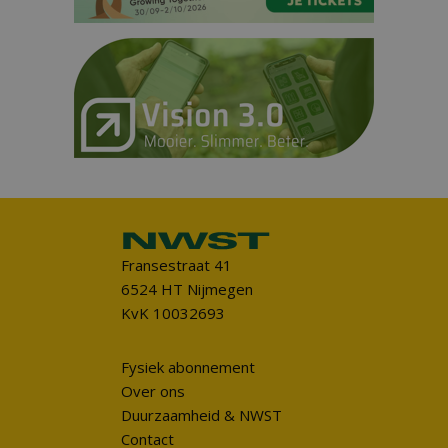
Fransestraat 41
6524 HT Nijmegen
KvK 10032693
Fysiek abonnement
Over ons
Duurzaamheid & NWST
Contact