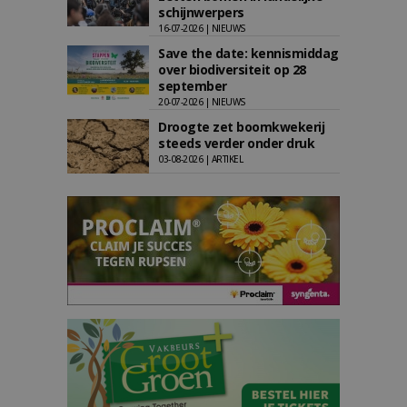
schijnwerpers
16-07-2026 | NIEUWS
Save the date: kennismiddag
over biodiversiteit op 28
september
20-07-2026 | NIEUWS
Droogte zet boomkwekerij
steeds verder onder druk
03-08-2026 | ARTIKEL