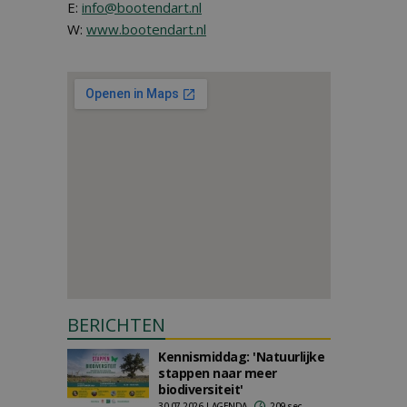
E:
info@bootendart.nl
W:
www.bootendart.nl
BERICHTEN
Kennismiddag: 'Natuurlijke
stappen naar meer
biodiversiteit'
30-07-2026 | AGENDA
209 sec