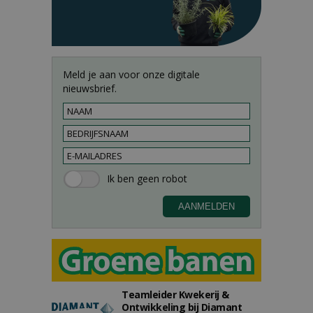
Meld je aan voor onze digitale
nieuwsbrief.
Teamleider Kwekerij &
Ontwikkeling bij Diamant