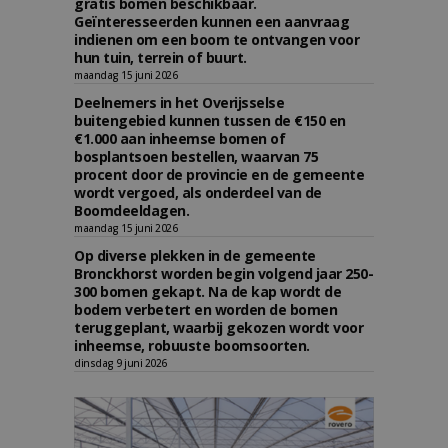
gratis bomen beschikbaar.
Geïnteresseerden kunnen een aanvraag
indienen om een boom te ontvangen voor
hun tuin, terrein of buurt.
maandag 15 juni 2026
Deelnemers in het Overijsselse
buitengebied kunnen tussen de €150 en
€1.000 aan inheemse bomen of
bosplantsoen bestellen, waarvan 75
procent door de provincie en de gemeente
wordt vergoed, als onderdeel van de
Boomdeeldagen.
maandag 15 juni 2026
Op diverse plekken in de gemeente
Bronckhorst worden begin volgend jaar 250-
300 bomen gekapt. Na de kap wordt de
bodem verbetert en worden de bomen
teruggeplant, waarbij gekozen wordt voor
inheemse, robuuste boomsoorten.
dinsdag 9 juni 2026