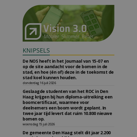
KNIPSELS
De NOS heeft in het Journaal van 15-07 en
op de site aandacht voor de bomen in de
stad, en hoe (én of) deze in de toekomst de
stad koel kunnen houden.
donderdag 16 juli 2026
Geslaagde studenten van het ROC in Den
Haag krijgen bij hun diploma-uitreiking een
boomcertificaat, waarmee voor
deelnemers een boom wordt geplant. In
twee jaar tijd levert dat ruim 10.800 nieuwe
bomen op.
woensdag 15 juli 2026
De gemeente Den Haag stelt dit jaar 2.200