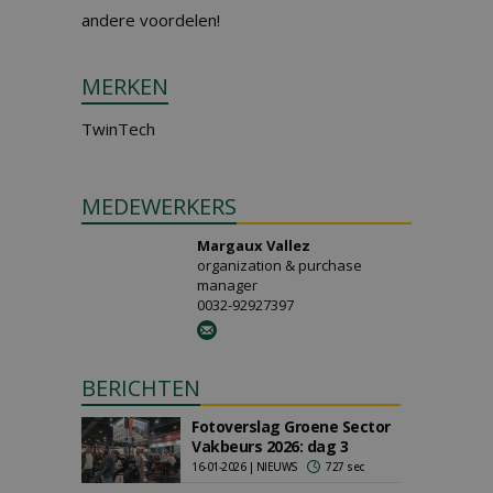
andere voordelen!
MERKEN
TwinTech
MEDEWERKERS
Margaux Vallez
organization & purchase
manager
0032-92927397
BERICHTEN
Fotoverslag Groene Sector
Vakbeurs 2026: dag 3
16-01-2026 | NIEUWS
727 sec