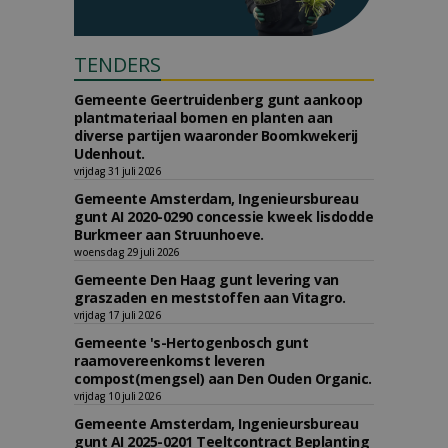
TENDERS
Gemeente Geertruidenberg gunt aankoop
plantmateriaal bomen en planten aan
diverse partijen waaronder Boomkwekerij
Udenhout.
vrijdag 31 juli 2026
Gemeente Amsterdam, Ingenieursbureau
gunt AI 2020-0290 concessie kweek lisdodde
Burkmeer aan Struunhoeve.
woensdag 29 juli 2026
Gemeente Den Haag gunt levering van
graszaden en meststoffen aan Vitagro.
vrijdag 17 juli 2026
Gemeente 's-Hertogenbosch gunt
raamovereenkomst leveren
compost(mengsel) aan Den Ouden Organic.
vrijdag 10 juli 2026
Gemeente Amsterdam, Ingenieursbureau
gunt AI 2025-0201 Teeltcontract Beplanting