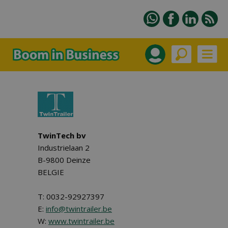
TwinTech bv
Industrielaan 2
B-9800 Deinze
BELGIE
T: 0032-92927397
E:
info@twintrailer.be
W:
www.twintrailer.be