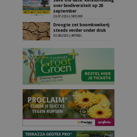
over biodiversiteit op 28
september
20-07-2026 | NIEUWS
Droogte zet boomkwekerij
steeds verder onder druk
03-08-2026 | ARTIKEL