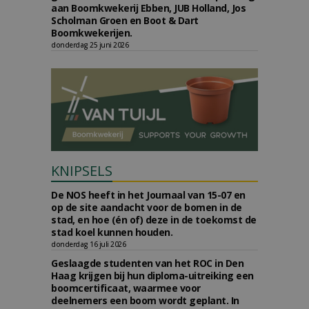
aan Boomkwekerij Ebben, JUB Holland, Jos
Scholman Groen en Boot & Dart
Boomkwekerijen.
donderdag 25 juni 2026
KNIPSELS
De NOS heeft in het Journaal van 15-07 en
op de site aandacht voor de bomen in de
stad, en hoe (én of) deze in de toekomst de
stad koel kunnen houden.
donderdag 16 juli 2026
Geslaagde studenten van het ROC in Den
Haag krijgen bij hun diploma-uitreiking een
boomcertificaat, waarmee voor
deelnemers een boom wordt geplant. In