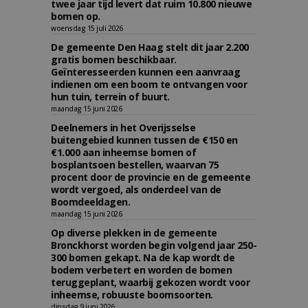
twee jaar tijd levert dat ruim 10.800 nieuwe
bomen op.
woensdag 15 juli 2026
De gemeente Den Haag stelt dit jaar 2.200
gratis bomen beschikbaar.
Geïnteresseerden kunnen een aanvraag
indienen om een boom te ontvangen voor
hun tuin, terrein of buurt.
maandag 15 juni 2026
Deelnemers in het Overijsselse
buitengebied kunnen tussen de €150 en
€1.000 aan inheemse bomen of
bosplantsoen bestellen, waarvan 75
procent door de provincie en de gemeente
wordt vergoed, als onderdeel van de
Boomdeeldagen.
maandag 15 juni 2026
Op diverse plekken in de gemeente
Bronckhorst worden begin volgend jaar 250-
300 bomen gekapt. Na de kap wordt de
bodem verbetert en worden de bomen
teruggeplant, waarbij gekozen wordt voor
inheemse, robuuste boomsoorten.
dinsdag 9 juni 2026