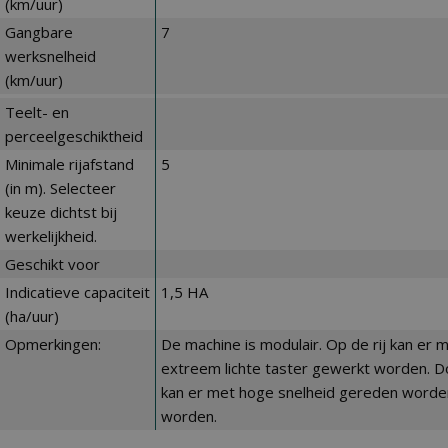
(km/uur)
Gangbare
7
werksnelheid
(km/uur)
Teelt- en
perceelgeschiktheid
Minimale rijafstand
5
(in m). Selecteer
keuze dichtst bij
werkelijkheid.
Geschikt voor
Indicatieve capaciteit
1,5 HA
(ha/uur)
Opmerkingen:
De machine is modulair. Op de rij kan er 
extreem lichte taster gewerkt worden. D
kan er met hoge snelheid gereden worden.
worden.