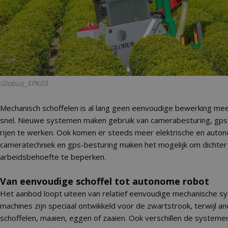
Globus_SPK03
Mechanisch schoffelen is al lang geen eenvoudige bewerking mee
snel. Nieuwe systemen maken gebruik van camerabesturing, gps
rijen te werken. Ook komen er steeds meer elektrische en auto
cameratechniek en gps-besturing maken het mogelijk om dichter 
arbeidsbehoefte te beperken.
Van eenvoudige schoffel tot autonome robot
Het aanbod loopt uiteen van relatief eenvoudige mechanische s
machines zijn speciaal ontwikkeld voor de zwartstrook, terwijl
schoffelen, maaien, eggen of zaaien. Ook verschillen de systemen 