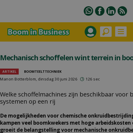
Mechanisch schoffelen wint terrein in b
ARTIKEL
BOOMTEELTTECHNIEK
Manon Botterblom
, dinsdag 30 juni 2026
126 sec
Welke schoffelmachines zijn beschikbaar voor
systemen op een rij
De mogelijkheden voor chemische onkruidbestrijding
kampen veel boomkwekers met hoge arbeidskosten e
groeit de belangstelling voor mechanische onkruidbe