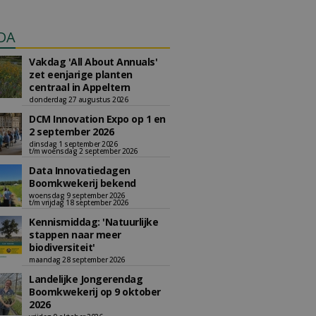
DA
Vakdag 'All About Annuals'
zet eenjarige planten
centraal in Appeltern
donderdag 27 augustus 2026
DCM Innovation Expo op 1 en
2 september 2026
dinsdag 1 september 2026
t/m woensdag 2 september 2026
Data Innovatiedagen
Boomkwekerij bekend
woensdag 9 september 2026
t/m vrijdag 18 september 2026
Kennismiddag: 'Natuurlijke
stappen naar meer
biodiversiteit'
maandag 28 september 2026
Landelijke Jongerendag
Boomkwekerij op 9 oktober
2026