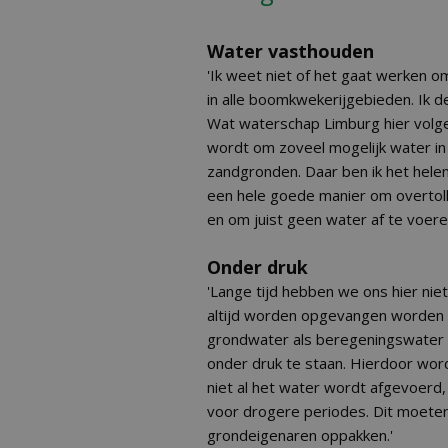
Water vasthouden
'Ik weet niet of het gaat werken 
in alle boomkwekerijgebieden. Ik de
Wat waterschap Limburg hier volgen
wordt om zoveel mogelijk water in
zandgronden. Daar ben ik het helem
een hele goede manier om overtolli
en om juist geen water af te voere
Onder druk
'Lange tijd hebben we ons hier ni
altijd worden opgevangen worden 
grondwater als beregeningswater 
onder druk te staan. Hierdoor wor
niet al het water wordt afgevoerd
voor drogere periodes. Dit moete
grondeigenaren oppakken.'