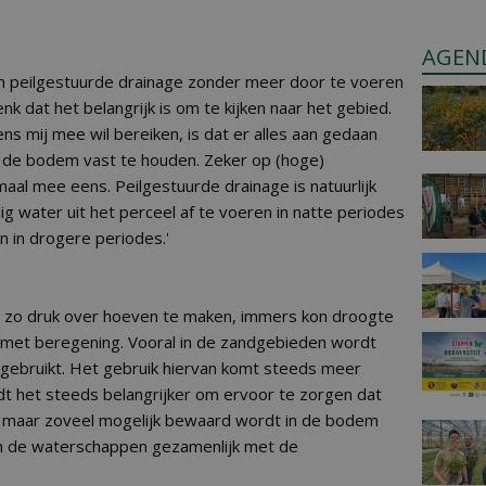
AGEN
om peilgestuurde drainage zonder meer door te voeren
nk dat het belangrijk is om te kijken naar het gebied.
s mij mee wil bereiken, is dat er alles aan gedaan
 de bodem vast te houden. Zeker op (hoge)
aal mee eens. Peilgestuurde drainage is natuurlijk
g water uit het perceel af te voeren in natte periodes
n in drogere periodes.'
et zo druk over hoeven te maken, immers kon droogte
met beregening. Vooral in de zandgebieden wordt
gebruikt. Het gebruik hiervan komt steeds meer
dt het steeds belangrijker om ervoor te zorgen dat
, maar zoveel mogelijk bewaard wordt in de bodem
n de waterschappen gezamenlijk met de