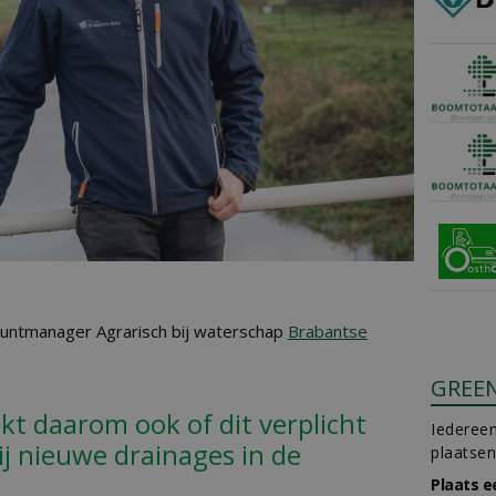
ountmanager Agrarisch bij waterschap
Brabantse
GREE
kt daarom ook of dit verplicht
Iedereen
j nieuwe drainages in de
plaatsen
Plaats e