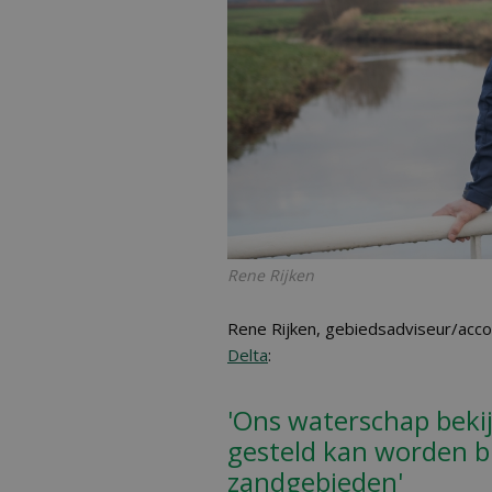
Rene Rijken
Rene Rijken, gebiedsadviseur/acc
Delta
:
'Ons waterschap bekij
gesteld kan worden bi
zandgebieden'