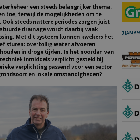
erbeheer een steeds belangrijker thema.
en toe, terwijl de mogelijkheden om te
 Ook steeds nattere periodes zorgen juist
estuurde drainage wordt daarbij vaak
ssing. Met dit systeem kunnen kwekers het
ief sturen: overtollig water afvoeren
thouden in droge tijden. In het noorden van
echniek inmiddels verplicht gesteld bij
erieke verplichting passend voor een sector
n grondsoort en lokale omstandigheden?