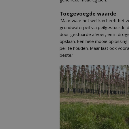
Toegevoegde waarde
'Maar waar het wel kan heeft het 
grondwaterpeil via peilgestuurde d
door gestuurde afvoer, en in drog
opslaan. Een hele mooie oplossin
peil te houden. Maar laat ook voor
beste.'