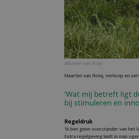
Maarten van Rooij
Maarten van Rooij, verkoop en serv
'Wat mij betreft ligt d
bij stimuleren en inn
Regeldruk
'Ik ben geen voorstander van het la
Extra regelgeving leidt in mijn ogen