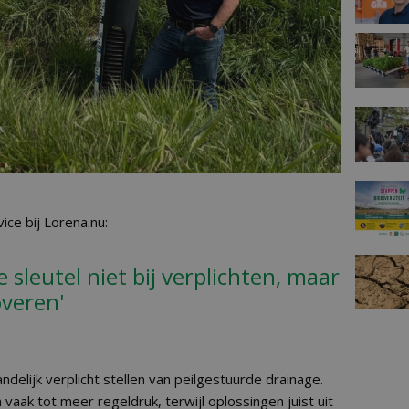
ice bij Lorena.nu:
e sleutel niet bij verplichten, maar
overen'
ndelijk verplicht stellen van peilgestuurde drainage.
 vaak tot meer regeldruk, terwijl oplossingen juist uit