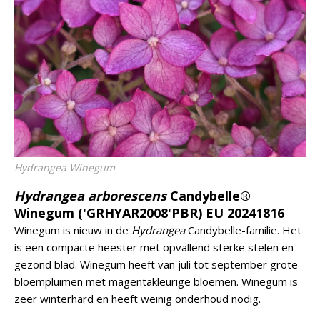
Hydrangea
Winegum
Hydrangea arborescens
Candybelle®
Winegum ('GRHYAR2008'PBR) EU 20241816
Winegum is nieuw in de
Hydrangea
Candybelle-familie. Het
is een compacte heester met opvallend sterke stelen en
gezond blad. Winegum heeft van juli tot september grote
bloempluimen met magentakleurige bloemen. Winegum is
zeer winterhard en heeft weinig onderhoud nodig.