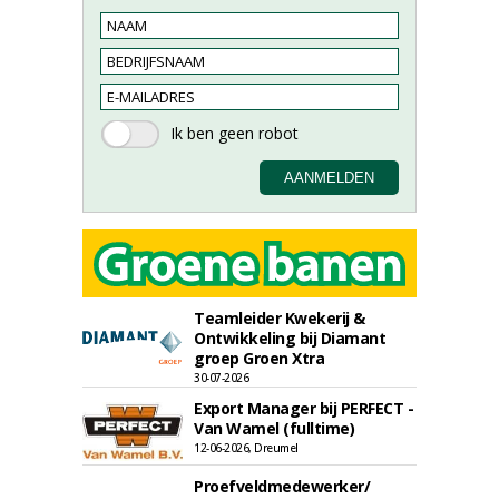
Teamleider Kwekerij &
Ontwikkeling bij Diamant
groep Groen Xtra
30-07-2026
Export Manager bij PERFECT -
Van Wamel (fulltime)
12-06-2026, Dreumel
Proefveldmedewerker/