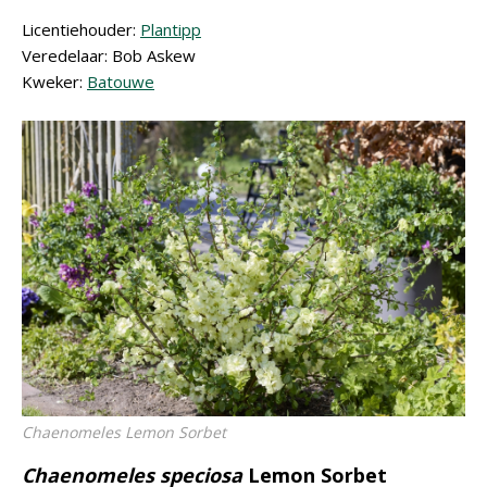
Licentiehouder:
Plantipp
Veredelaar: Bob Askew
Kweker:
Batouwe
Chaenomeles
Lemon Sorbet
Chaenomeles speciosa
Lemon Sorbet