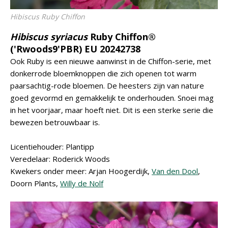
Hibiscus
Ruby Chiffon
Hibiscus syriacus
Ruby Chiffon®
('Rwoods9'PBR) EU 20242738
Ook Ruby is een nieuwe aanwinst in de Chiffon-serie, met
donkerrode bloemknoppen die zich openen tot warm
paarsachtig-rode bloemen. De heesters zijn van nature
goed gevormd en gemakkelijk te onderhouden. Snoei mag
in het voorjaar, maar hoeft niet. Dit is een sterke serie die
bewezen betrouwbaar is.
Licentiehouder: Plantipp
Veredelaar: Roderick Woods
Kwekers onder meer: Arjan Hoogerdijk,
Van den Dool
,
Doorn Plants,
Willy de Nolf