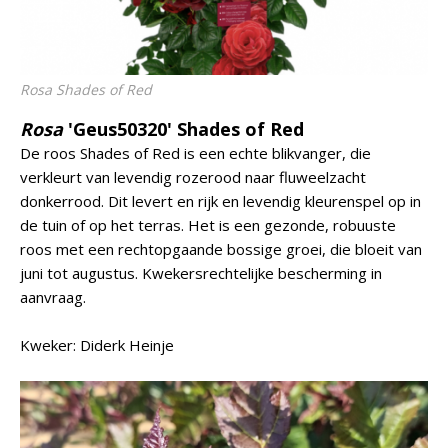
Rosa
Shades of Red
Rosa
'Geus50320' Shades of Red
De roos Shades of Red is een echte blikvanger, die
verkleurt van levendig rozerood naar fluweelzacht
donkerrood. Dit levert en rijk en levendig kleurenspel op in
de tuin of op het terras. Het is een gezonde, robuuste
roos met een rechtopgaande bossige groei, die bloeit van
juni tot augustus. Kwekersrechtelijke bescherming in
aanvraag.
Kweker: Diderk Heinje