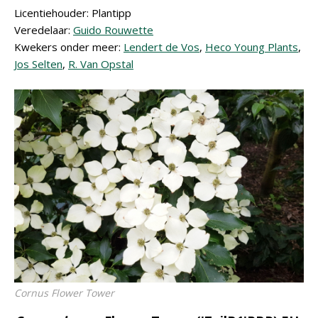
Licentiehouder: Plantipp
Veredelaar:
Guido Rouwette
Kwekers onder meer:
Lendert de Vos
,
Heco Young Plants
,
Jos Selten
,
R. Van Opstal
Cornus
Flower Tower