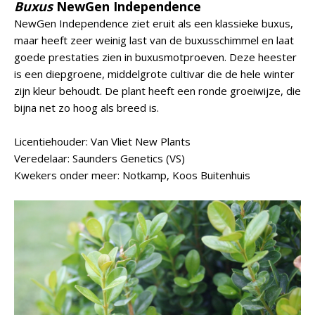
Buxus
NewGen Independence
NewGen Independence ziet eruit als een klassieke buxus,
maar heeft zeer weinig last van de buxusschimmel en laat
goede prestaties zien in buxusmotproeven. Deze heester
is een diepgroene, middelgrote cultivar die de hele winter
zijn kleur behoudt. De plant heeft een ronde groeiwijze, die
bijna net zo hoog als breed is.
Licentiehouder: Van Vliet New Plants
Veredelaar: Saunders Genetics (VS)
Kwekers onder meer: Notkamp, Koos Buitenhuis