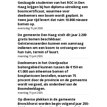
Geslaagde studenten van het ROC in Den
Haag krijgen bij hun diploma-uitreiking een
boomcertificaat, waarmee voor
deelnemers een boom wordt geplant. In
twee jaar tijd levert dat ruim 10.800 nieuwe
bomen op.
woensdag 15 juli 2026
De gemeente Den Haag stelt dit jaar 2.200
gratis bomen beschikbaar.
Geïnteresseerden kunnen een aanvraag
indienen om een boom te ontvangen voor
hun tuin, terrein of buurt.
maandag 15 juni 2026
Deelnemers in het Overijsselse
buitengebied kunnen tussen de €150 en
€1.000 aan inheemse bomen of
bosplantsoen bestellen, waarvan 75
procent door de provincie en de gemeente
wordt vergoed, als onderdeel van de
Boomdeeldagen.
maandag 15 juni 2026
Op diverse plekken in de gemeente
Bronckhorst worden begin volgend jaar 250-