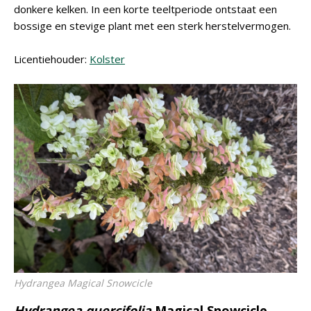
donkere kelken. In een korte teeltperiode ontstaat een
bossige en stevige plant met een sterk herstelvermogen.
Licentiehouder:
Kolster
Hydrangea
Magical Snowcicle
Hydrangea quercifolia
Magical Snowcicle