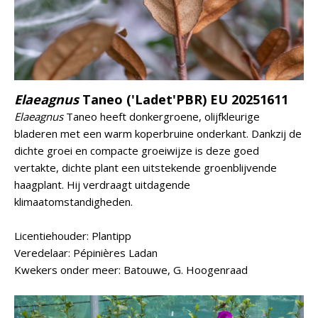
Elaeagnus
Taneo ('Ladet'PBR) EU 20251611
Elaeagnus
Taneo heeft donkergroene, olijfkleurige
bladeren met een warm koperbruine onderkant. Dankzij de
dichte groei en compacte groeiwijze is deze goed
vertakte, dichte plant een uitstekende groenblijvende
haagplant. Hij verdraagt uitdagende
klimaatomstandigheden.
Licentiehouder: Plantipp
Veredelaar: Pépinières Ladan
Kwekers onder meer: Batouwe, G. Hoogenraad