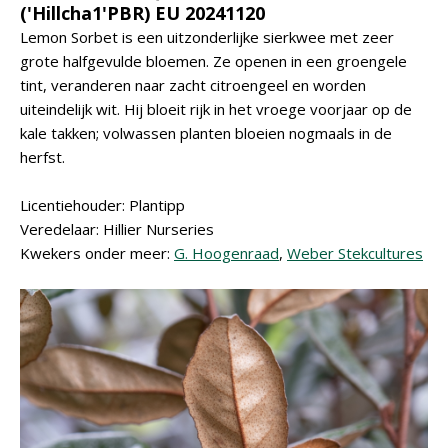
('Hillcha1'PBR) EU 20241120
Lemon Sorbet is een uitzonderlijke sierkwee met zeer
grote halfgevulde bloemen. Ze openen in een groengele
tint, veranderen naar zacht citroengeel en worden
uiteindelijk wit. Hij bloeit rijk in het vroege voorjaar op de
kale takken; volwassen planten bloeien nogmaals in de
herfst.
Licentiehouder: Plantipp
Veredelaar: Hillier Nurseries
Kwekers onder meer:
G. Hoogenraad
,
Weber Stekcultures