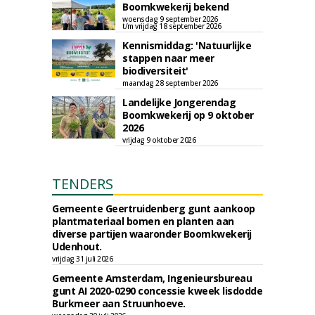
Boomkwekerij bekend
woensdag 9 september 2026
t/m vrijdag 18 september 2026
Kennismiddag: 'Natuurlijke
stappen naar meer
biodiversiteit'
maandag 28 september 2026
Landelijke Jongerendag
Boomkwekerij op 9 oktober
2026
vrijdag 9 oktober 2026
TENDERS
Gemeente Geertruidenberg gunt aankoop
plantmateriaal bomen en planten aan
diverse partijen waaronder Boomkwekerij
Udenhout.
vrijdag 31 juli 2026
Gemeente Amsterdam, Ingenieursbureau
gunt AI 2020-0290 concessie kweek lisdodde
Burkmeer aan Struunhoeve.