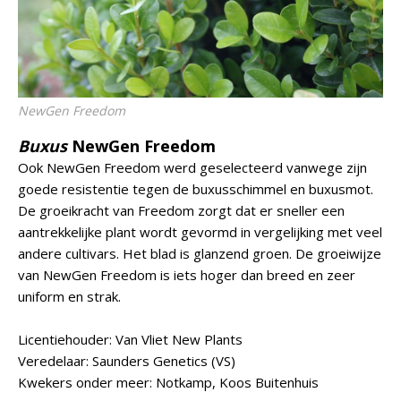
NewGen Freedom
Buxus
NewGen Freedom
Ook NewGen Freedom werd geselecteerd vanwege zijn
goede resistentie tegen de buxusschimmel en buxusmot.
De groeikracht van Freedom zorgt dat er sneller een
aantrekkelijke plant wordt gevormd in vergelijking met veel
andere cultivars. Het blad is glanzend groen. De groeiwijze
van NewGen Freedom is iets hoger dan breed en zeer
uniform en strak.
Licentiehouder: Van Vliet New Plants
Veredelaar: Saunders Genetics (VS)
Kwekers onder meer: Notkamp, Koos Buitenhuis