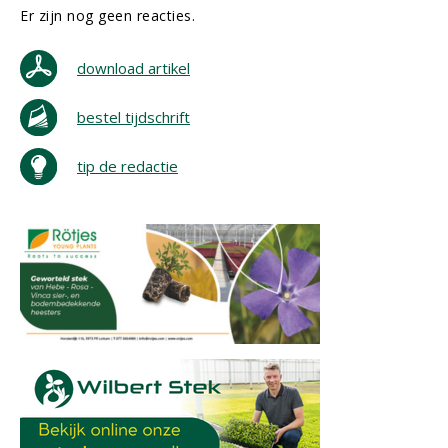
Er zijn nog geen reacties.
download artikel
bestel tijdschrift
tip de redactie