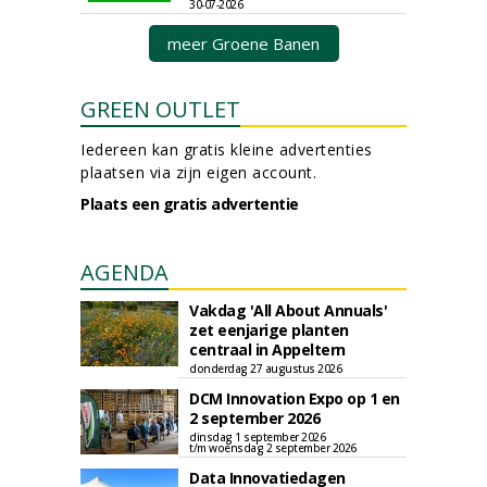
30-07-2026
meer Groene Banen
GREEN OUTLET
Iedereen kan gratis kleine advertenties
plaatsen via zijn eigen account.
Plaats een gratis advertentie
AGENDA
Vakdag 'All About Annuals'
zet eenjarige planten
centraal in Appeltern
donderdag 27 augustus 2026
DCM Innovation Expo op 1 en
2 september 2026
dinsdag 1 september 2026
t/m woensdag 2 september 2026
Data Innovatiedagen