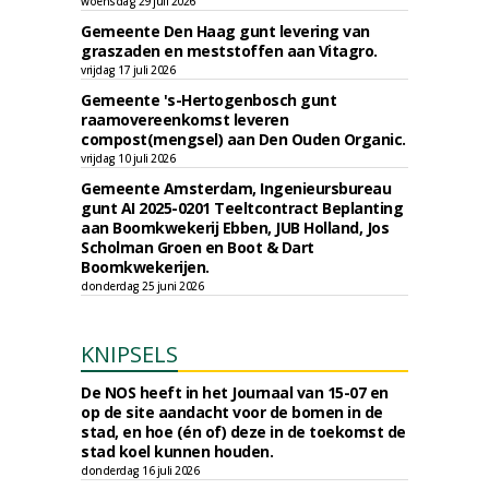
woensdag 29 juli 2026
Gemeente Den Haag gunt levering van
graszaden en meststoffen aan Vitagro.
vrijdag 17 juli 2026
Gemeente 's-Hertogenbosch gunt
raamovereenkomst leveren
compost(mengsel) aan Den Ouden Organic.
vrijdag 10 juli 2026
Gemeente Amsterdam, Ingenieursbureau
gunt AI 2025-0201 Teeltcontract Beplanting
aan Boomkwekerij Ebben, JUB Holland, Jos
Scholman Groen en Boot & Dart
Boomkwekerijen.
donderdag 25 juni 2026
KNIPSELS
De NOS heeft in het Journaal van 15-07 en
op de site aandacht voor de bomen in de
stad, en hoe (én of) deze in de toekomst de
stad koel kunnen houden.
donderdag 16 juli 2026