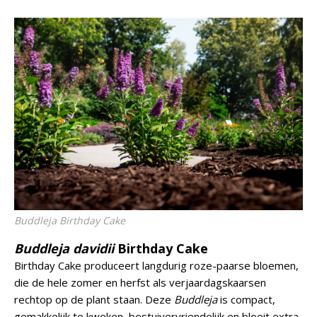
Buddleja
Birthday Cake
Buddleja davidii
Birthday Cake
Birthday Cake produceert langdurig roze-paarse bloemen,
die de hele zomer en herfst als verjaardagskaarsen
rechtop op de plant staan. Deze
Buddleja
is compact,
gemakkelijk te kweken, bestuivervriendelijk en bloeit extra