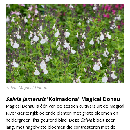
Salvia
Magical Donau
Salvia jamensis
'Kolmadona' Magical Donau
Magical Donau is één van de zestien cultivars uit de Magical
River-serie: rijkbloeiende planten met grote bloemen en
heldergroen, fris geurend blad. Deze
Salvia
bloeit zeer
lang, met hagelwitte bloemen die contrasteren met de