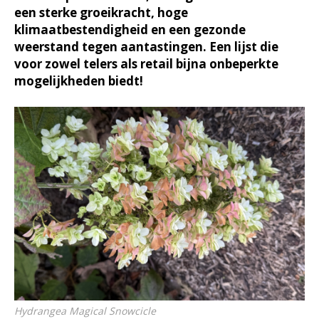
een sterke groeikracht, hoge
klimaatbestendigheid en een gezonde
weerstand tegen aantastingen. Een lijst die
voor zowel telers als retail bijna onbeperkte
mogelijkheden biedt!
Hydrangea
Magical Snowcicle