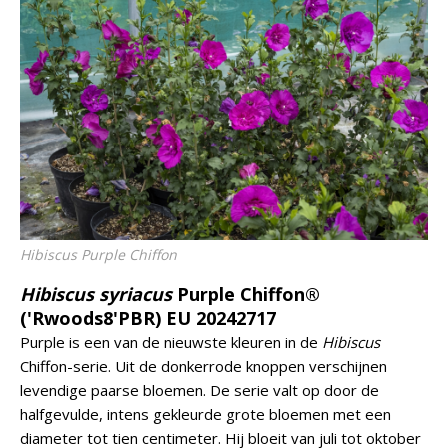
Hibiscus
Purple Chiffon
Hibiscus syriacus
Purple Chiffon®
('Rwoods8'PBR) EU 20242717
Purple is een van de nieuwste kleuren in de
Hibiscus
Chiffon-serie. Uit de donkerrode knoppen verschijnen
levendige paarse bloemen. De serie valt op door de
halfgevulde, intens gekleurde grote bloemen met een
diameter tot tien centimeter. Hij bloeit van juli tot oktober