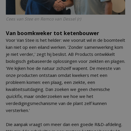
Cees van Stee en Remco van Dessel (r)
Van boomkweker tot ketenbouwer
Voor Van Stee is het helder: wie vooruit wil in de boomteelt
kan niet op een eiland werken. 'Zonder samenwerking kom
je niet verder,' zegt hij beslist. AB Products ontwikkelt
biologisch gebaseerde oplossingen voor ziekten en plagen.
'We kijken hoe de natuur zichzelf wapent. De meeste van
onze producten ontstaan omdat kwekers met een
probleem komen: een plaag, een ziekte, een
kwaliteitsuitdaging. Dan zoeken we geen chemische
quickfix
, maar onderzoeken we hoe we het
verdedigingsmechanisme van de plant zelf kunnen
versterken.'
Die aanpak vraagt om meer dan een goede R&D-afdeling.