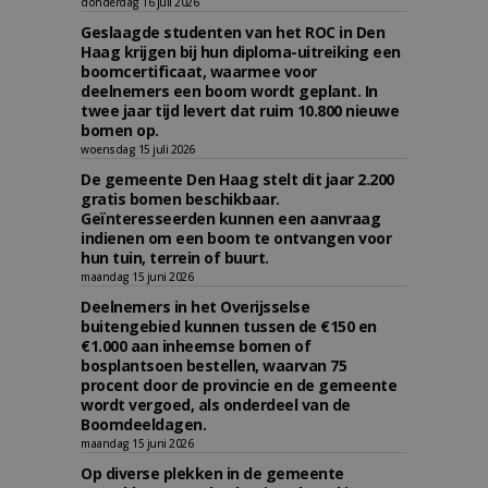
donderdag 16 juli 2026
Geslaagde studenten van het ROC in Den
Haag krijgen bij hun diploma-uitreiking een
boomcertificaat, waarmee voor
deelnemers een boom wordt geplant. In
twee jaar tijd levert dat ruim 10.800 nieuwe
bomen op.
woensdag 15 juli 2026
De gemeente Den Haag stelt dit jaar 2.200
gratis bomen beschikbaar.
Geïnteresseerden kunnen een aanvraag
indienen om een boom te ontvangen voor
hun tuin, terrein of buurt.
maandag 15 juni 2026
Deelnemers in het Overijsselse
buitengebied kunnen tussen de €150 en
€1.000 aan inheemse bomen of
bosplantsoen bestellen, waarvan 75
procent door de provincie en de gemeente
wordt vergoed, als onderdeel van de
Boomdeeldagen.
maandag 15 juni 2026
Op diverse plekken in de gemeente