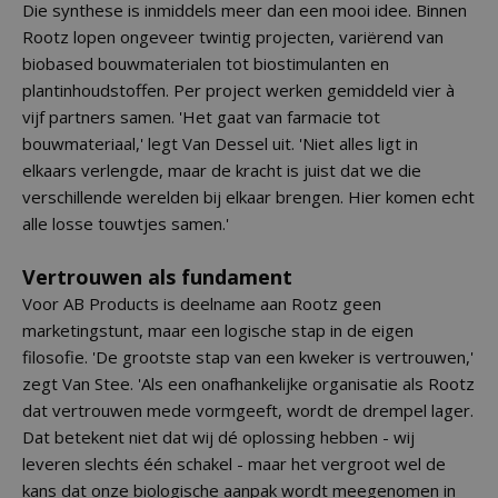
Die synthese is inmiddels meer dan een mooi idee. Binnen
Rootz lopen ongeveer twintig projecten, variërend van
biobased bouwmaterialen tot biostimulanten en
plantinhoudstoffen. Per project werken gemiddeld vier à
vijf partners samen. 'Het gaat van farmacie tot
bouwmateriaal,' legt Van Dessel uit. 'Niet alles ligt in
elkaars verlengde, maar de kracht is juist dat we die
verschillende werelden bij elkaar brengen. Hier komen echt
alle losse touwtjes samen.'
Vertrouwen als fundament
Voor AB Products is deelname aan Rootz geen
marketingstunt, maar een logische stap in de eigen
filosofie. 'De grootste stap van een kweker is vertrouwen,'
zegt Van Stee. 'Als een onafhankelijke organisatie als Rootz
dat vertrouwen mede vormgeeft, wordt de drempel lager.
Dat betekent niet dat wij dé oplossing hebben - wij
leveren slechts één schakel - maar het vergroot wel de
kans dat onze biologische aanpak wordt meegenomen in