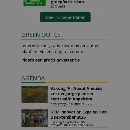
groepRotterdam
30-07-2026
meer Groene Banen
GREEN OUTLET
Iedereen kan gratis kleine advertenties
plaatsen via zijn eigen account.
Plaats een gratis advertentie
AGENDA
Vakdag 'All About Annuals'
zet eenjarige planten
centraal in Appeltern
donderdag 27 augustus 2026
DCM Innovation Expo op 1 en
2 september 2026
dinsdag 1 september 2026
t/m woensdag 2 september 2026