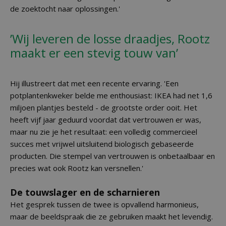
de zoektocht naar oplossingen.'
’Wij leveren de losse draadjes, Rootz
maakt er een stevig touw van’
Hij illustreert dat met een recente ervaring. 'Een
potplantenkweker belde me enthousiast: IKEA had net 1,6
miljoen plantjes besteld - de grootste order ooit. Het
heeft vijf jaar geduurd voordat dat vertrouwen er was,
maar nu zie je het resultaat: een volledig commercieel
succes met vrijwel uitsluitend biologisch gebaseerde
producten. Die stempel van vertrouwen is onbetaalbaar en
precies wat ook Rootz kan versnellen.'
De touwslager en de scharnieren
Het gesprek tussen de twee is opvallend harmonieus,
maar de beeldspraak die ze gebruiken maakt het levendig.