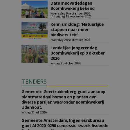
Data Innovatiedagen
Boomkwekerij bekend
woensdag 9 september 2026
t/m vrijdag 18 september 2026
Kennismiddag: 'Natuurlijke
stappen naar meer
biodiversiteit'
maandag 28 september 2026
Landelijke Jongerendag
Boomkwekerij op 9 oktober
2026
vrijdag 9 oktober 2026
TENDERS
Gemeente Geertruidenberg gunt aankoop
plantmateriaal bomen en planten aan
diverse partijen waaronder Boomkwekerij
Udenhout.
vrijdag 31 juli 2026
Gemeente Amsterdam, Ingenieursbureau
gunt AI 2020-0290 concessie kweek lisdodde