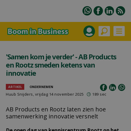
'Samen kom je verder' - AB Products
en Rootz smeden ketens van
innovatie
ARTIKEL
ONDERNEMEN
Huub Snijders
, vrijdag 14 november 2025
189 sec
AB Products en Rootz laten zien hoe
samenwerking innovatie versnelt
De open dag van kenniscentrum Rootz op het