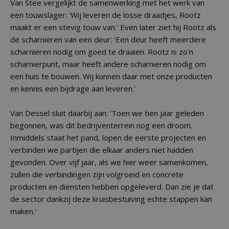
Van Stee vergelijkt de samenwerking met het werk van
een touwslager: 'Wij leveren de losse draadjes, Rootz
maakt er een stevig touw van.' Even later ziet hij Rootz als
de scharnieren van een deur: 'Een deur heeft meerdere
scharnieren nodig om goed te draaien. Rootz is zo'n
scharnierpunt, maar heeft andere scharnieren nodig om
een huis te bouwen. Wij kunnen daar met onze producten
en kennis een bijdrage aan leveren.'
Van Dessel sluit daarbij aan: 'Toen we tien jaar geleden
begonnen, was dit bedrijventerrein nog een droom.
Inmiddels staat het pand, lopen de eerste projecten en
verbinden we partijen die elkaar anders niet hadden
gevonden. Over vijf jaar, als we hier weer samenkomen,
zullen die verbindingen zijn volgroeid en concrete
producten en diensten hebben opgeleverd. Dan zie je dat
de sector dankzij deze kruisbestuiving echte stappen kan
maken.'