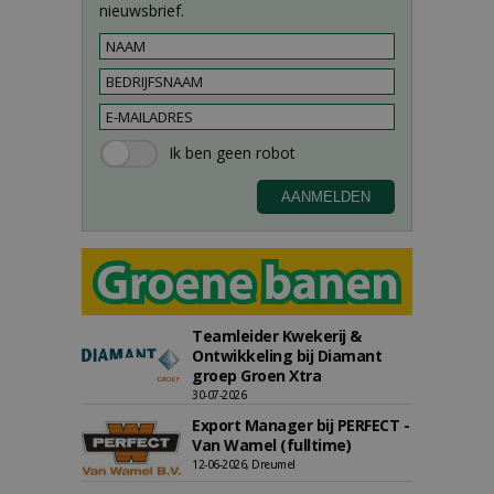
nieuwsbrief.
Teamleider Kwekerij &
Ontwikkeling bij Diamant
groep Groen Xtra
30-07-2026
Export Manager bij PERFECT -
Van Wamel (fulltime)
12-06-2026, Dreumel