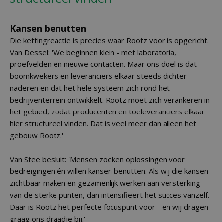
Kansen benutten
Die kettingreactie is precies waar Rootz voor is opgericht.
Van Dessel: 'We beginnen klein - met laboratoria,
proefvelden en nieuwe contacten. Maar ons doel is dat
boomkwekers en leveranciers elkaar steeds dichter
naderen en dat het hele systeem zich rond het
bedrijventerrein ontwikkelt. Rootz moet zich verankeren in
het gebied, zodat producenten en toeleveranciers elkaar
hier structureel vinden. Dat is veel meer dan alleen het
gebouw Rootz.'
Van Stee besluit: 'Mensen zoeken oplossingen voor
bedreigingen én willen kansen benutten. Als wij die kansen
zichtbaar maken en gezamenlijk werken aan versterking
van de sterke punten, dan intensifieert het succes vanzelf.
Daar is Rootz het perfecte focuspunt voor - en wij dragen
graag ons draadje bij.'