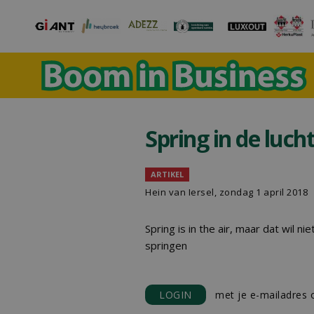
Spring in de luch
ARTIKEL
Hein van Iersel
, zondag 1 april 2018
Spring is in the air, maar dat wil 
springen
LOGIN
met je e-mailadres o