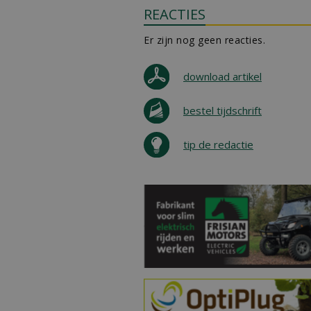
REACTIES
Er zijn nog geen reacties.
download artikel
bestel tijdschrift
tip de redactie