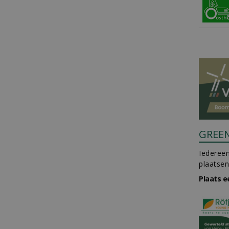
GREE
Iedereen
plaatsen
Plaats e