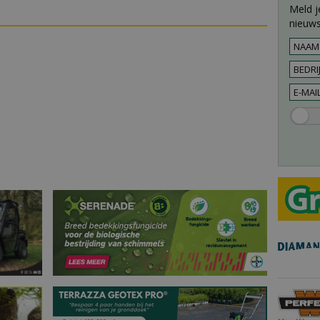
Meld j
nieuws