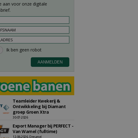
e aan voor onze digitale
brief.
Teamleider Kwekerij &
Ontwikkeling bij Diamant
groep Groen Xtra
30-07-2026
Export Manager bij PERFECT -
Van Wamel (fulltime)
12-06-2026, Dreumel