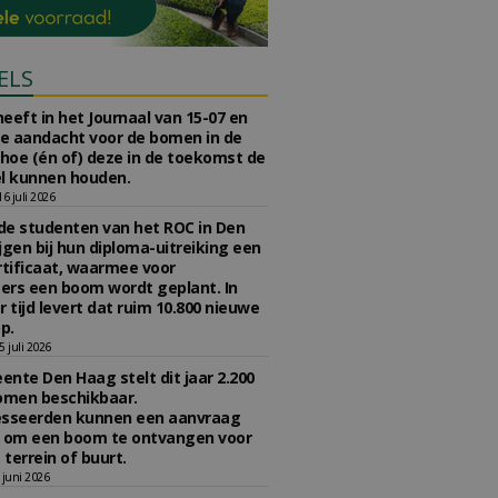
ELS
eeft in het Journaal van 15-07 en
te aandacht voor de bomen in de
 hoe (én of) deze in de toekomst de
l kunnen houden.
 juli 2026
e studenten van het ROC in Den
jgen bij hun diploma-uitreiking een
tificaat, waarmee voor
rs een boom wordt geplant. In
r tijd levert dat ruim 10.800 nieuwe
p.
 juli 2026
nte Den Haag stelt dit jaar 2.200
omen beschikbaar.
esseerden kunnen een aanvraag
n om een boom te ontvangen voor
 terrein of buurt.
juni 2026