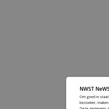
NWST NeWS
Om goed in staat
bezoeker, maken w
Deze gegevens zi