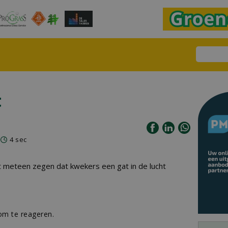
t
4 sec
niet meteen zegen dat kwekers een gat in de lucht
m te reageren.