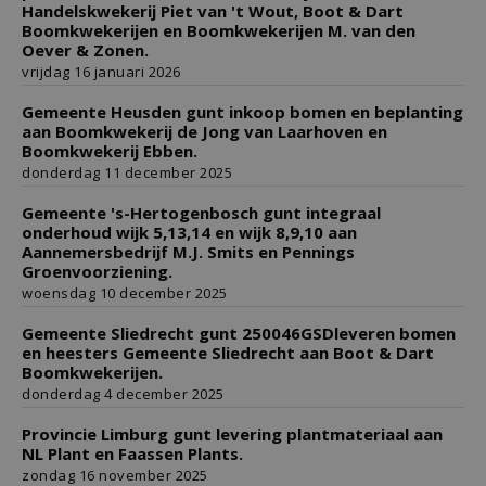
Handelskwekerij Piet van 't Wout, Boot & Dart
Boomkwekerijen en Boomkwekerijen M. van den
Oever & Zonen.
vrijdag 16 januari 2026
Gemeente Heusden gunt inkoop bomen en beplanting
aan Boomkwekerij de Jong van Laarhoven en
Boomkwekerij Ebben.
donderdag 11 december 2025
Gemeente 's-Hertogenbosch gunt integraal
onderhoud wijk 5,13,14 en wijk 8,9,10 aan
Aannemersbedrijf M.J. Smits en Pennings
Groenvoorziening.
woensdag 10 december 2025
Gemeente Sliedrecht gunt 250046GSDleveren bomen
en heesters Gemeente Sliedrecht aan Boot & Dart
Boomkwekerijen.
donderdag 4 december 2025
Provincie Limburg gunt levering plantmateriaal aan
NL Plant en Faassen Plants.
zondag 16 november 2025