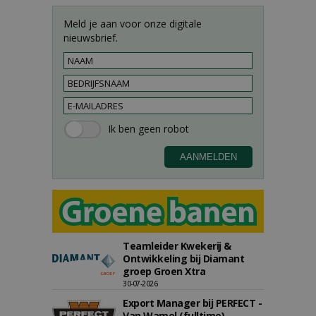
Meld je aan voor onze digitale
nieuwsbrief.
Teamleider Kwekerij &
Ontwikkeling bij Diamant
groep Groen Xtra
30-07-2026
Export Manager bij PERFECT -
Van Wamel (fulltime)