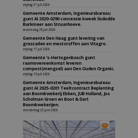
vrijdag 31 juli 2026
Gemeente Amsterdam, Ingenieursbureau
gunt AI 2020-0290 concessie kweek lisdodde
Burkmeer aan Struunhoeve.
woensdag 29 juli 2026
Gemeente Den Haag gunt levering van
graszaden en meststoffen aan Vitagro.
vrijdag 17 juli 2026
Gemeente 's-Hertogenbosch gunt
raamovereenkomst leveren
compost(mengsel) aan Den Ouden Organic.
vrijdag 10 juli 2026
Gemeente Amsterdam, Ingenieursbureau
gunt AI 2025-0201 Teeltcontract Beplanting
aan Boomkwekerij Ebben, JUB Holland, Jos
Scholman Groen en Boot & Dart
Boomkwekerijen.
donderdag 25 juni 2026