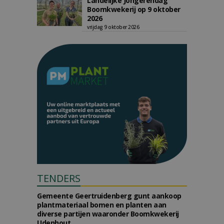
Landelijke Jongerendag
Boomkwekerij op 9 oktober
2026
vrijdag 9 oktober 2026
TENDERS
Gemeente Geertruidenberg gunt aankoop
plantmateriaal bomen en planten aan
diverse partijen waaronder Boomkwekerij
Udenhout.