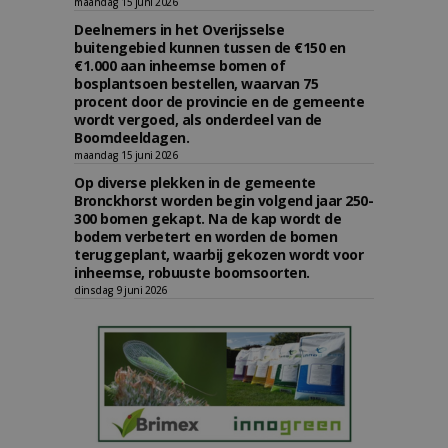
maandag 15 juni 2026
Deelnemers in het Overijsselse
buitengebied kunnen tussen de €150 en
€1.000 aan inheemse bomen of
bosplantsoen bestellen, waarvan 75
procent door de provincie en de gemeente
wordt vergoed, als onderdeel van de
Boomdeeldagen.
maandag 15 juni 2026
Op diverse plekken in de gemeente
Bronckhorst worden begin volgend jaar 250-
300 bomen gekapt. Na de kap wordt de
bodem verbetert en worden de bomen
teruggeplant, waarbij gekozen wordt voor
inheemse, robuuste boomsoorten.
dinsdag 9 juni 2026