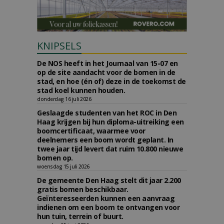
KNIPSELS
De NOS heeft in het Journaal van 15-07 en
op de site aandacht voor de bomen in de
stad, en hoe (én of) deze in de toekomst de
stad koel kunnen houden.
donderdag 16 juli 2026
Geslaagde studenten van het ROC in Den
Haag krijgen bij hun diploma-uitreiking een
boomcertificaat, waarmee voor
deelnemers een boom wordt geplant. In
twee jaar tijd levert dat ruim 10.800 nieuwe
bomen op.
woensdag 15 juli 2026
De gemeente Den Haag stelt dit jaar 2.200
gratis bomen beschikbaar.
Geïnteresseerden kunnen een aanvraag
indienen om een boom te ontvangen voor
hun tuin, terrein of buurt.