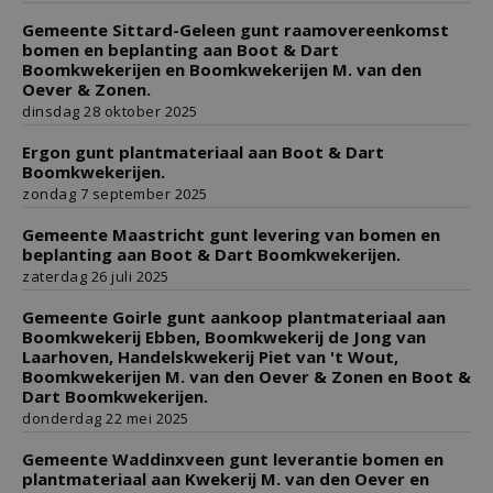
Gemeente Sittard-Geleen gunt raamovereenkomst
bomen en beplanting aan Boot & Dart
Boomkwekerijen en Boomkwekerijen M. van den
Oever & Zonen.
dinsdag 28 oktober 2025
Ergon gunt plantmateriaal aan Boot & Dart
Boomkwekerijen.
zondag 7 september 2025
Gemeente Maastricht gunt levering van bomen en
beplanting aan Boot & Dart Boomkwekerijen.
zaterdag 26 juli 2025
Gemeente Goirle gunt aankoop plantmateriaal aan
Boomkwekerij Ebben, Boomkwekerij de Jong van
Laarhoven, Handelskwekerij Piet van 't Wout,
Boomkwekerijen M. van den Oever & Zonen en Boot &
Dart Boomkwekerijen.
donderdag 22 mei 2025
Gemeente Waddinxveen gunt leverantie bomen en
plantmateriaal aan Kwekerij M. van den Oever en