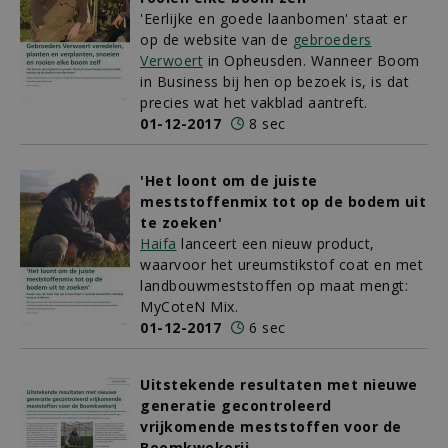
'Eerlijke en goede laanbomen' staat er
op de website van de
gebroeders
Verwoert
in Opheusden. Wanneer Boom
in Business bij hen op bezoek is, is dat
precies wat het vakblad aantreft.
01-12-2017
8 sec
'Het loont om de juiste
meststoffenmix tot op de bodem uit
te zoeken'
Haifa
lanceert een nieuw product,
waarvoor het ureumstikstof coat en met
landbouwmeststoffen op maat mengt:
MyCoteN Mix.
01-12-2017
6 sec
Uitstekende resultaten met nieuwe
generatie gecontroleerd
vrijkomende meststoffen voor de
Boomkwekerij