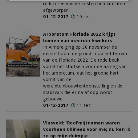
reduceren van de kosten hun vruchten
afgeworpen.
01-12-2017
10 sec
Arboretum Floriade 2022 krijgt
bomen van meerder kwekers
In Almere ging op 30 november de
eerste boom de grond in op het terrein
van de Floriade 2022. De rode beuk
vormt het startsein voor de aanleg van
het arboretum, dat het groene hart
vormt van de
wereldtuinbouwtentoonstelling en de
stadswijk die er na afloop wordt
gebouwd.
01-12-2017
11 sec
Vlasveld: 'Roofmijtnamen waren
voorheen Chinees voor me; nu ken ik
ze op mijn duimpje