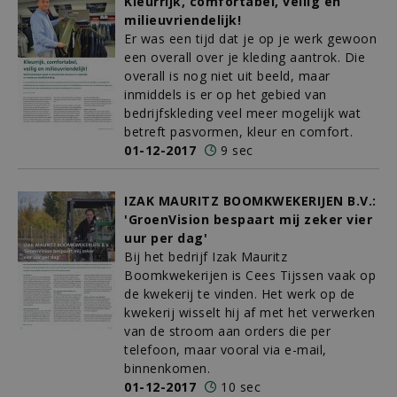
Kleurrijk, comfortabel, veilig en
milieuvriendelijk!
Er was een tijd dat je op je werk gewoon
een overall over je kleding aantrok. Die
overall is nog niet uit beeld, maar
inmiddels is er op het gebied van
bedrijfskleding veel meer mogelijk wat
betreft pasvormen, kleur en comfort.
01-12-2017
9 sec
IZAK MAURITZ BOOMKWEKERIJEN B.V.:
'GroenVision bespaart mij zeker vier
uur per dag'
Bij het bedrijf Izak Mauritz
Boomkwekerijen is Cees Tijssen vaak op
de kwekerij te vinden. Het werk op de
kwekerij wisselt hij af met het verwerken
van de stroom aan orders die per
telefoon, maar vooral via e-mail,
binnenkomen.
01-12-2017
10 sec