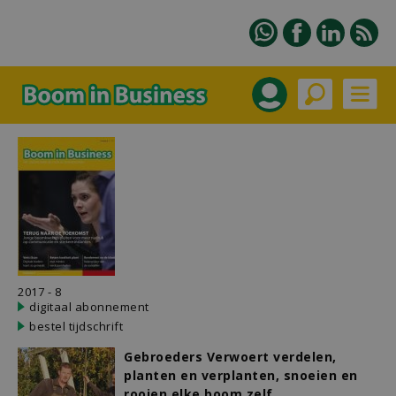
2017 - 8
digitaal abonnement
bestel tijdschrift
Gebroeders Verwoert verdelen,
planten en verplanten, snoeien en
rooien elke boom zelf