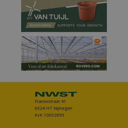
Fransestraat 41
6524 HT Nijmegen
KvK 10032693