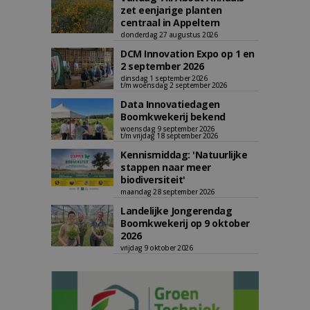
zet eenjarige planten
centraal in Appeltern
donderdag 27 augustus 2026
DCM Innovation Expo op 1 en
2 september 2026
dinsdag 1 september 2026
t/m woensdag 2 september 2026
Data Innovatiedagen
Boomkwekerij bekend
woensdag 9 september 2026
t/m vrijdag 18 september 2026
Kennismiddag: 'Natuurlijke
stappen naar meer
biodiversiteit'
maandag 28 september 2026
Landelijke Jongerendag
Boomkwekerij op 9 oktober
2026
vrijdag 9 oktober 2026