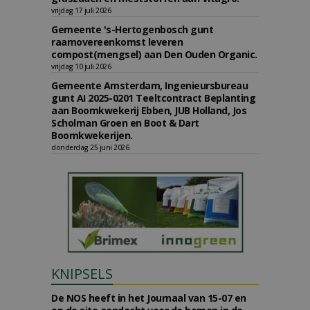
vrijdag 17 juli 2026
Gemeente 's-Hertogenbosch gunt
raamovereenkomst leveren
compost(mengsel) aan Den Ouden Organic.
vrijdag 10 juli 2026
Gemeente Amsterdam, Ingenieursbureau
gunt AI 2025-0201 Teeltcontract Beplanting
aan Boomkwekerij Ebben, JUB Holland, Jos
Scholman Groen en Boot & Dart
Boomkwekerijen.
donderdag 25 juni 2026
KNIPSELS
De NOS heeft in het Journaal van 15-07 en