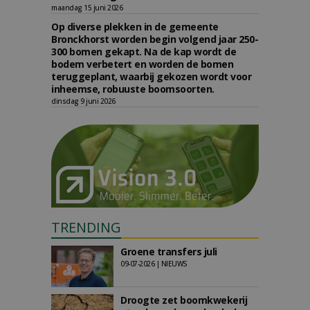
maandag 15 juni 2026
Op diverse plekken in de gemeente
Bronckhorst worden begin volgend jaar 250-
300 bomen gekapt. Na de kap wordt de
bodem verbetert en worden de bomen
teruggeplant, waarbij gekozen wordt voor
inheemse, robuuste boomsoorten.
dinsdag 9 juni 2026
TRENDING
Groene transfers juli
09-07-2026 | NIEUWS
Droogte zet boomkwekerij