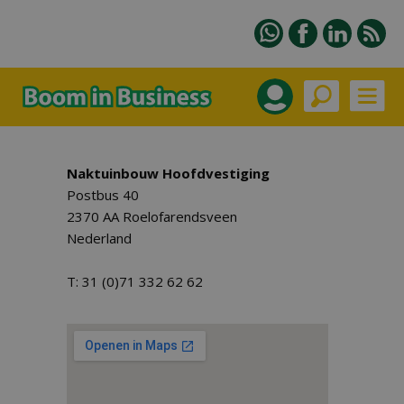
Naktuinbouw Hoofdvestiging
Postbus 40
2370 AA Roelofarendsveen
Nederland
T: 31 (0)71 332 62 62