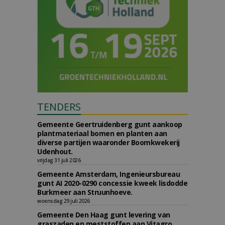
TENDERS
Gemeente Geertruidenberg gunt aankoop
plantmateriaal bomen en planten aan
diverse partijen waaronder Boomkwekerij
Udenhout.
vrijdag 31 juli 2026
Gemeente Amsterdam, Ingenieursbureau
gunt AI 2020-0290 concessie kweek lisdodde
Burkmeer aan Struunhoeve.
woensdag 29 juli 2026
Gemeente Den Haag gunt levering van
graszaden en meststoffen aan Vitagro.