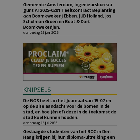
Gemeente Amsterdam, Ingenieursbureau
gunt AI 2025-0201 Teeltcontract Beplanting
aan Boomkwekerij Ebben, JUB Holland, Jos
Scholman Groen en Boot & Dart
Boomkwekerijen.
donderdag 25 juni 2026
KNIPSELS
De NOS heeft in het Journaal van 15-07 en
op de site aandacht voor de bomen in de
stad, en hoe (én of) deze in de toekomst de
stad koel kunnen houden.
donderdag 16 juli 2026
Geslaagde studenten van het ROC in Den
Haag krijgen bij hun diploma-uitreiking een