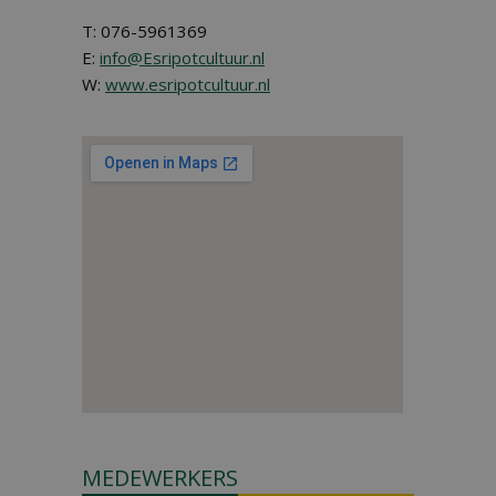
T: 076-5961369
E:
info@Esripotcultuur.nl
W:
www.esripotcultuur.nl
MEDEWERKERS