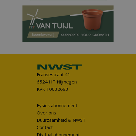
Fransestraat 41
6524 HT Nijmegen
KvK 10032693
Fysiek abonnement
Over ons
Duurzaamheid & NWST
Contact
Digitaal abonnement