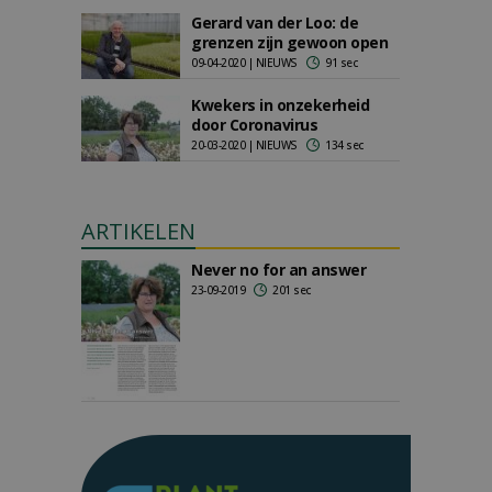
Gerard van der Loo: de
grenzen zijn gewoon open
09-04-2020 | NIEUWS
91 sec
Kwekers in onzekerheid
door Coronavirus
20-03-2020 | NIEUWS
134 sec
ARTIKELEN
Never no for an answer
23-09-2019
201 sec