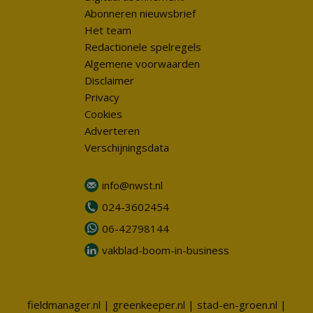
Abonneren nieuwsbrief
Het team
Redactionele spelregels
Algemene voorwaarden
Disclaimer
Privacy
Cookies
Adverteren
Verschijningsdata
info@nwst.nl
024-3602454
06-42798144
vakblad-boom-in-business
fieldmanager.nl
|
greenkeeper.nl
|
stad-en-groen.nl
|