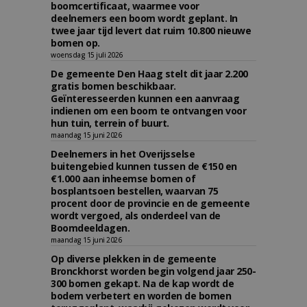
boomcertificaat, waarmee voor
deelnemers een boom wordt geplant. In
twee jaar tijd levert dat ruim 10.800 nieuwe
bomen op.
woensdag 15 juli 2026
De gemeente Den Haag stelt dit jaar 2.200
gratis bomen beschikbaar.
Geïnteresseerden kunnen een aanvraag
indienen om een boom te ontvangen voor
hun tuin, terrein of buurt.
maandag 15 juni 2026
Deelnemers in het Overijsselse
buitengebied kunnen tussen de €150 en
€1.000 aan inheemse bomen of
bosplantsoen bestellen, waarvan 75
procent door de provincie en de gemeente
wordt vergoed, als onderdeel van de
Boomdeeldagen.
maandag 15 juni 2026
Op diverse plekken in de gemeente
Bronckhorst worden begin volgend jaar 250-
300 bomen gekapt. Na de kap wordt de
bodem verbetert en worden de bomen