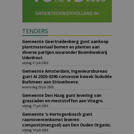
TENDERS
Gemeente Geertruidenberg gunt aankoop
plantmateriaal bomen en planten aan
diverse partijen waaronder Boomkwekerij
Udenhout.
vrijdag 31 juli 2026
Gemeente Amsterdam, Ingenieursbureau
gunt AI 2020-0290 concessie kweek lisdodde
Burkmeer aan Struunhoeve.
woensdag 29 juli 2026
Gemeente Den Haag gunt levering van
graszaden en meststoffen aan Vitagro.
vrijdag 17 juli 2026
Gemeente 's-Hertogenbosch gunt
raamovereenkomst leveren
compost(mengsel) aan Den Ouden Organic.
vrijdag 10 juli 2026