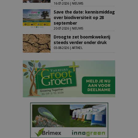
16-07-2026 | NIEUWS
Save the date: kennismiddag
over biodiversiteit op 28
september
20-07-2026 | NIEUWS
Droogte zet boomkwekerij
steeds verder onder druk
03-08-2026 | ARTIKEL