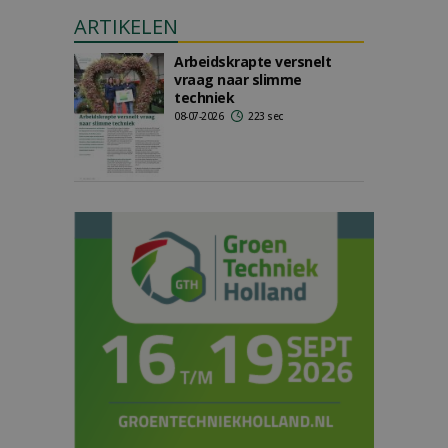
ARTIKELEN
Arbeidskrapte versnelt
vraag naar slimme
techniek
08-07-2026
223 sec