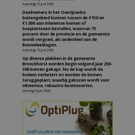
maandag 15 juni 2026
Deelnemers in het Overijsselse
buitengebied kunnen tussen de €150 en
€1.000 aan inheemse bomen of
bosplantsoen bestellen, waarvan 75
procent door de provincie en de gemeente
wordt vergoed, als onderdeel van de
Boomdeeldagen.
maandag 15 juni 2026
Op diverse plekken in de gemeente
Bronckhorst worden begin volgend jaar 250-
300 bomen gekapt. Na de kap wordt de
bodem verbetert en worden de bomen
teruggeplant, waarbij gekozen wordt voor
inheemse, robuuste boomsoorten.
dinsdag 9 juni 2026