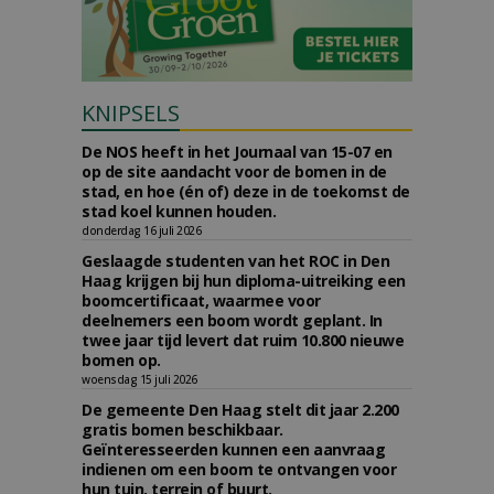
KNIPSELS
De NOS heeft in het Journaal van 15-07 en
op de site aandacht voor de bomen in de
stad, en hoe (én of) deze in de toekomst de
stad koel kunnen houden.
donderdag 16 juli 2026
Geslaagde studenten van het ROC in Den
Haag krijgen bij hun diploma-uitreiking een
boomcertificaat, waarmee voor
deelnemers een boom wordt geplant. In
twee jaar tijd levert dat ruim 10.800 nieuwe
bomen op.
woensdag 15 juli 2026
De gemeente Den Haag stelt dit jaar 2.200
gratis bomen beschikbaar.
Geïnteresseerden kunnen een aanvraag
indienen om een boom te ontvangen voor
hun tuin, terrein of buurt.