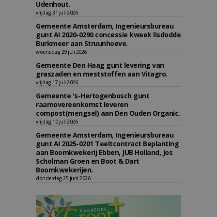
Udenhout.
vrijdag 31 juli 2026
Gemeente Amsterdam, Ingenieursbureau
gunt AI 2020-0290 concessie kweek lisdodde
Burkmeer aan Struunhoeve.
woensdag 29 juli 2026
Gemeente Den Haag gunt levering van
graszaden en meststoffen aan Vitagro.
vrijdag 17 juli 2026
Gemeente 's-Hertogenbosch gunt
raamovereenkomst leveren
compost(mengsel) aan Den Ouden Organic.
vrijdag 10 juli 2026
Gemeente Amsterdam, Ingenieursbureau
gunt AI 2025-0201 Teeltcontract Beplanting
aan Boomkwekerij Ebben, JUB Holland, Jos
Scholman Groen en Boot & Dart
Boomkwekerijen.
donderdag 25 juni 2026