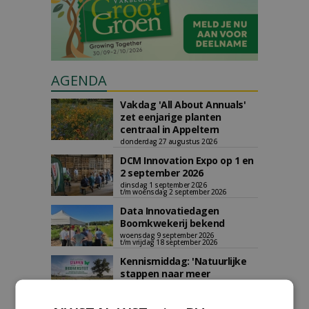
AGENDA
Vakdag 'All About Annuals'
zet eenjarige planten
centraal in Appeltern
donderdag 27 augustus 2026
DCM Innovation Expo op 1 en
2 september 2026
dinsdag 1 september 2026
t/m woensdag 2 september 2026
Data Innovatiedagen
Boomkwekerij bekend
woensdag 9 september 2026
t/m vrijdag 18 september 2026
Kennismiddag: 'Natuurlijke
stappen naar meer
biodiversiteit'
maandag 28 september 2026