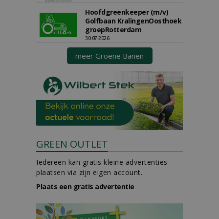
Hoofdgreenkeeper (m/v)
Golfbaan KralingenOosthoek
groepRotterdam
30-07-2026
meer Groene Banen
GREEN OUTLET
Iedereen kan gratis kleine advertenties
plaatsen via zijn eigen account.
Plaats een gratis advertentie