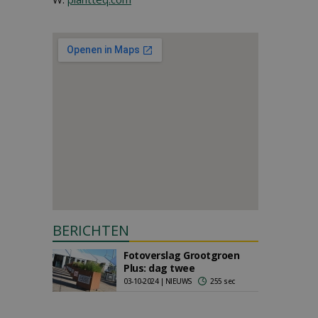
BERICHTEN
Fotoverslag Grootgroen
Plus: dag twee
03-10-2024 | NIEUWS
255 sec