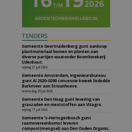
TENDERS
Gemeente Geertruidenberg gunt aankoop
plantmateriaal bomen en planten aan
diverse partijen waaronder Boomkwekerij
Udenhout.
vrijdag 31 juli 2026
Gemeente Amsterdam, Ingenieursbureau
gunt AI 2020-0290 concessie kweek lisdodde
Burkmeer aan Struunhoeve.
woensdag 29 juli 2026
Gemeente Den Haag gunt levering van
graszaden en meststoffen aan Vitagro.
vrijdag 17 juli 2026
Gemeente 's-Hertogenbosch gunt
raamovereenkomst leveren
compost(mengsel) aan Den Ouden Organic.