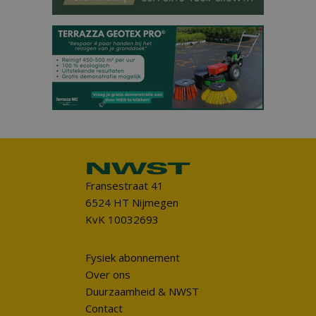
Fransestraat 41
6524 HT Nijmegen
KvK 10032693
Fysiek abonnement
Over ons
Duurzaamheid & NWST
Contact