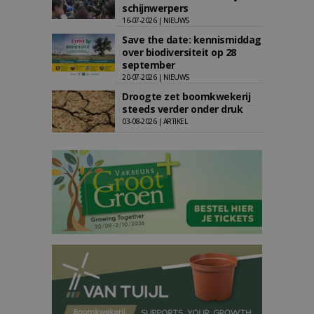
schijnwerpers
16-07-2026 | NIEUWS
Save the date: kennismiddag
over biodiversiteit op 28
september
20-07-2026 | NIEUWS
Droogte zet boomkwekerij
steeds verder onder druk
03-08-2026 | ARTIKEL