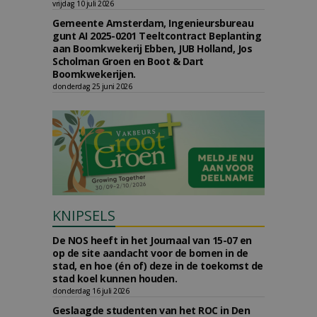
vrijdag 10 juli 2026
Gemeente Amsterdam, Ingenieursbureau
gunt AI 2025-0201 Teeltcontract Beplanting
aan Boomkwekerij Ebben, JUB Holland, Jos
Scholman Groen en Boot & Dart
Boomkwekerijen.
donderdag 25 juni 2026
KNIPSELS
De NOS heeft in het Journaal van 15-07 en
op de site aandacht voor de bomen in de
stad, en hoe (én of) deze in de toekomst de
stad koel kunnen houden.
donderdag 16 juli 2026
Geslaagde studenten van het ROC in Den