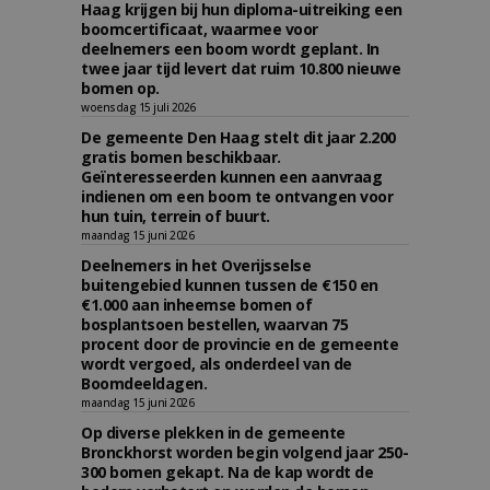
Haag krijgen bij hun diploma-uitreiking een
boomcertificaat, waarmee voor
deelnemers een boom wordt geplant. In
twee jaar tijd levert dat ruim 10.800 nieuwe
bomen op.
woensdag 15 juli 2026
De gemeente Den Haag stelt dit jaar 2.200
gratis bomen beschikbaar.
Geïnteresseerden kunnen een aanvraag
indienen om een boom te ontvangen voor
hun tuin, terrein of buurt.
maandag 15 juni 2026
Deelnemers in het Overijsselse
buitengebied kunnen tussen de €150 en
€1.000 aan inheemse bomen of
bosplantsoen bestellen, waarvan 75
procent door de provincie en de gemeente
wordt vergoed, als onderdeel van de
Boomdeeldagen.
maandag 15 juni 2026
Op diverse plekken in de gemeente
Bronckhorst worden begin volgend jaar 250-
300 bomen gekapt. Na de kap wordt de