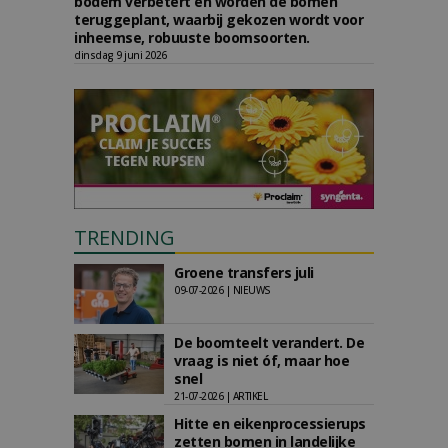
bodem verbetert en worden de bomen
teruggeplant, waarbij gekozen wordt voor
inheemse, robuuste boomsoorten.
dinsdag 9 juni 2026
TRENDING
Groene transfers juli
09-07-2026 | NIEUWS
De boomteelt verandert. De
vraag is niet óf, maar hoe
snel
21-07-2026 | ARTIKEL
Hitte en eikenprocessierups
zetten bomen in landelijke