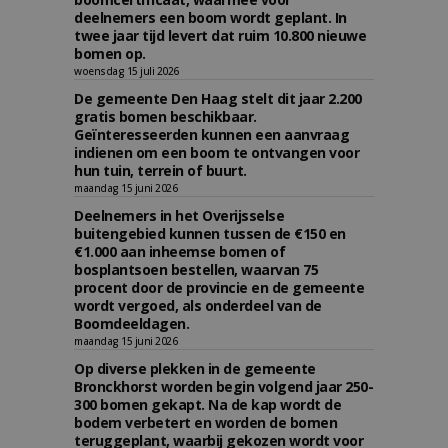
deelnemers een boom wordt geplant. In
twee jaar tijd levert dat ruim 10.800 nieuwe
bomen op.
woensdag 15 juli 2026
De gemeente Den Haag stelt dit jaar 2.200
gratis bomen beschikbaar.
Geïnteresseerden kunnen een aanvraag
indienen om een boom te ontvangen voor
hun tuin, terrein of buurt.
maandag 15 juni 2026
Deelnemers in het Overijsselse
buitengebied kunnen tussen de €150 en
€1.000 aan inheemse bomen of
bosplantsoen bestellen, waarvan 75
procent door de provincie en de gemeente
wordt vergoed, als onderdeel van de
Boomdeeldagen.
maandag 15 juni 2026
Op diverse plekken in de gemeente
Bronckhorst worden begin volgend jaar 250-
300 bomen gekapt. Na de kap wordt de
bodem verbetert en worden de bomen
teruggeplant, waarbij gekozen wordt voor