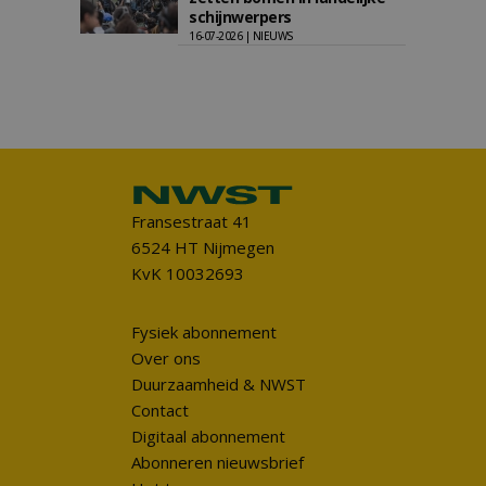
schijnwerpers
16-07-2026 | NIEUWS
Fransestraat 41
6524 HT Nijmegen
KvK 10032693
Fysiek abonnement
Over ons
Duurzaamheid & NWST
Contact
Digitaal abonnement
Abonneren nieuwsbrief