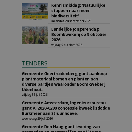
Kennismiddag: 'Natuurlijke
stappen naar meer
biodiversiteit'
maandag 28 september 2026
Landelijke Jongerendag
Boomkwekerij op 9 oktober
2026
vrijdag 9 oktober 2026
TENDERS
Gemeente Geertruidenberg gunt aankoop
plantmateriaal bomen en planten aan
diverse partijen waaronder Boomkwekerij
Udenhout.
vrijdag 31 juli 2026
Gemeente Amsterdam, Ingenieursbureau
gunt AI 2020-0290 concessie kweek lisdodde
Burkmeer aan Struunhoeve.
woensdag 29 juli 2026
Gemeente Den Haag gunt levering van
graszaden en meststoffen aan Vitagro.