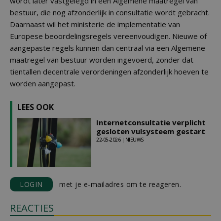
wordt later vastgelegd in een Algemene maatregel van
bestuur, die nog afzonderlijk in consultatie wordt gebracht.
Daarnaast wil het ministerie de implementatie van
Europese beoordelingsregels vereenvoudigen. Nieuwe of
aangepaste regels kunnen dan centraal via een Algemene
maatregel van bestuur worden ingevoerd, zonder dat
tientallen decentrale verordeningen afzonderlijk hoeven te
worden aangepast.
LEES OOK
Internetconsultatie verplicht
gesloten vulsysteem gestart
22-05-2026 | NIEUWS
LOGIN
met je e-mailadres om te reageren.
REACTIES