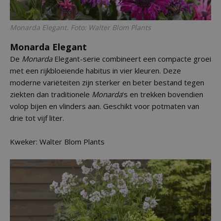
Monarda Elegant. Foto: Walter Blom Plants
Monarda Elegant
De
Monarda
Elegant-serie combineert een compacte groei
met een rijkbloeiende habitus in vier kleuren. Deze
moderne variëteiten zijn sterker en beter bestand tegen
ziekten dan traditionele
Monarda
's en trekken bovendien
volop bijen en vlinders aan. Geschikt voor potmaten van
drie tot vijf liter.
Kweker: Walter Blom Plants