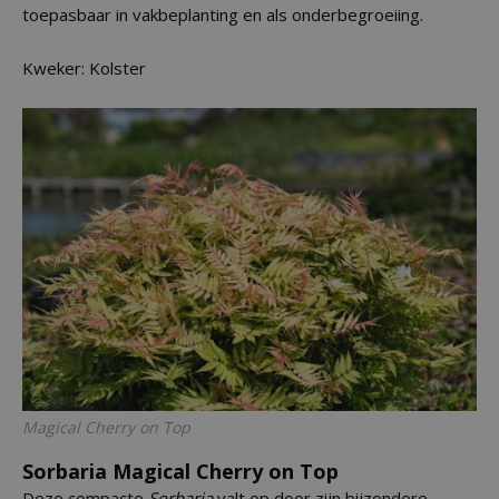
toepasbaar in vakbeplanting en als onderbegroeiing.
Kweker: Kolster
Magical Cherry on Top
Sorbaria Magical Cherry on Top
Deze compacte
Sorbaria
valt op door zijn bijzondere