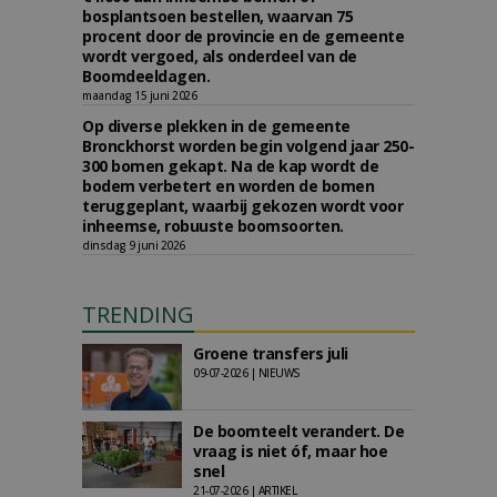
bosplantsoen bestellen, waarvan 75
procent door de provincie en de gemeente
wordt vergoed, als onderdeel van de
Boomdeeldagen.
maandag 15 juni 2026
Op diverse plekken in de gemeente
Bronckhorst worden begin volgend jaar 250-
300 bomen gekapt. Na de kap wordt de
bodem verbetert en worden de bomen
teruggeplant, waarbij gekozen wordt voor
inheemse, robuuste boomsoorten.
dinsdag 9 juni 2026
TRENDING
Groene transfers juli
09-07-2026 | NIEUWS
De boomteelt verandert. De
vraag is niet óf, maar hoe
snel
21-07-2026 | ARTIKEL