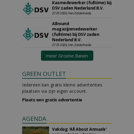
Kasmedewerker (fulltime) bij
DSV zaden Nederland B.V.
27-07-2026, Ven-Zelderheide
Allround
magazijnmedewerker
(fulltime) bij DSV zaden
Nederland B.V.
27-07-2026, Ven Zelderheide
meer Groene Banen
GREEN OUTLET
Iedereen kan gratis kleine advertenties
plaatsen via zijn eigen account.
Plaats een gratis advertentie
AGENDA
Vakdag 'All About Annuals'