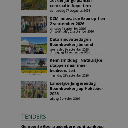
zet eenjarige planten
centraal in Appeltern
donderdag 27 augustus 2026
DCM Innovation Expo op 1 en
2 september 2026
dinsdag 1 september 2026
t/m woensdag 2 september 2026
Data Innovatiedagen
Boomkwekerij bekend
woensdag 9 september 2026
t/m vrijdag 18 september 2026
Kennismiddag: 'Natuurlijke
stappen naar meer
biodiversiteit'
maandag 28 september 2026
Landelijke Jongerendag
Boomkwekerij op 9 oktober
2026
vrijdag 9 oktober 2026
TENDERS
Gemeente Geertruidenberg gunt aankoop