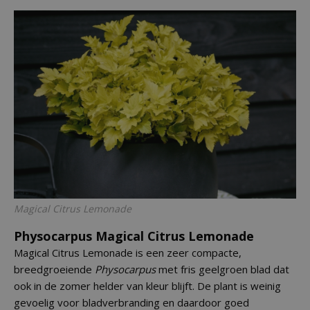
Magical Citrus Lemonade
Physocarpus Magical Citrus Lemonade
Magical Citrus Lemonade is een zeer compacte,
breedgroeiende
Physocarpus
met fris geelgroen blad dat
ook in de zomer helder van kleur blijft. De plant is weinig
gevoelig voor bladverbranding en daardoor goed