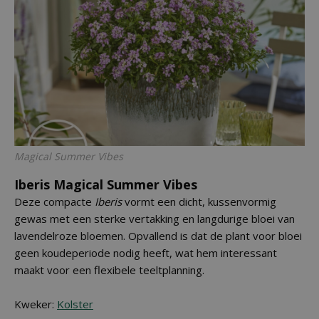
Magical Summer Vibes
Iberis Magical Summer Vibes
Deze compacte
Iberis
vormt een dicht, kussenvormig
gewas met een sterke vertakking en langdurige bloei van
lavendelroze bloemen. Opvallend is dat de plant voor bloei
geen koudeperiode nodig heeft, wat hem interessant
maakt voor een flexibele teeltplanning.
Kweker:
Kolster