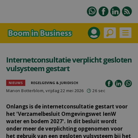
Internetconsultatie verplicht gesloten
vulsysteem gestart
NIEUWS
REGELGEVING & JURIDISCH
Manon Botterblom
, vrijdag 22 mei 2026
26 sec
Onlangs is de internetconsultatie gestart voor
het 'Verzamelbesluit Omgevingswet IenW
water en bodem 2027'. In dit besluit wordt
onder meer de verplichting opgenomen voor
het gebruik van een gesloten vulsysteem bij het