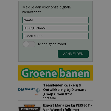
Meld je aan voor onze digitale
nieuwsbrief.
Teamleider Kwekerij &
Ontwikkeling bij Diamant
groep Groen Xtra
30-07-2026
Export Manager bij PERFECT -
Van Wamel (fulltime)