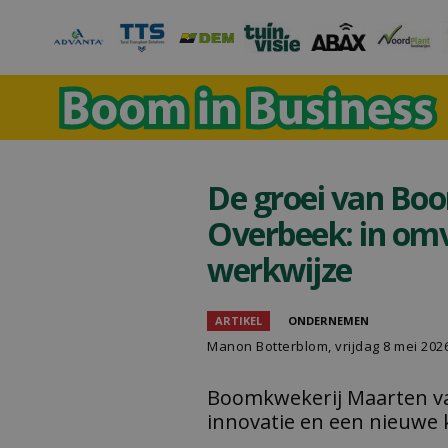
De groei van Bo
Overbeek: in omv
werkwijze
ARTIKEL
ONDERNEMEN
Manon Botterblom
, vrijdag 8 mei 202
Boomkwekerij Maarten va
innovatie en een nieuwe 