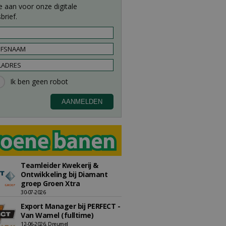
e aan voor onze digitale
brief.
Teamleider Kwekerij &
Ontwikkeling bij Diamant
groep Groen Xtra
30-07-2026
Export Manager bij PERFECT -
Van Wamel (fulltime)
12-06-2026, Dreumel