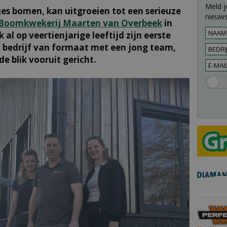
Meld j
jes bomen, kan uitgroeien tot een serieuze
nieuws
Boomkwekerij Maarten van Overbeek
in
al op veertienjarige leeftijd zijn eerste
 bedrijf van formaat met een jong team,
e blik vooruit gericht.