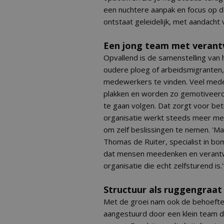
een nuchtere aanpak en focus op de
ontstaat geleidelijk, met aandacht v
Een jong team met verant
Opvallend is de samenstelling van
oudere ploeg of arbeidsmigranten, 
medewerkers te vinden. Veel medewe
plakken en worden zo gemotiveerd
te gaan volgen. Dat zorgt voor be
organisatie werkt steeds meer me
om zelf beslissingen te nemen. 'Maa
Thomas de Ruiter, specialist in bo
dat mensen meedenken en verantwo
organisatie die echt zelfsturend is.'
Structuur als ruggengraat
Met de groei nam ook de behoefte 
aangestuurd door een klein team 