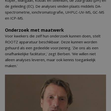
Koper, Mangaan, Kobalt en Selenium, de zuurgraad (pH) en
de geleiding (EC). De analyses vinden plaats middels DA-
spectrometrie, ionchromatografie, UHPLC-UV-MS, GC-MS
en ICP-MS.
Onderzoek met maatwerk
Voor kwekers die zelf hun onderzoek kunnen doen, stelt
ROOTZ apparatuur beschikbaar. Deze kunnen worden
gehuurd als een gedeelde voorziening. 'Zie ons als een
onafhankelijke facilitator,' zegt Berben. 'We willen niet
alleen analyses leveren, maar ook kennis toegankelijk
maken.'