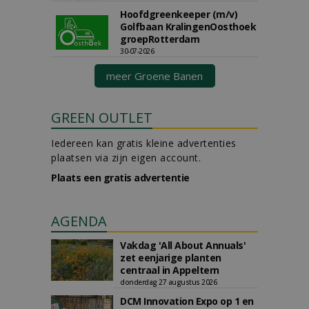
Hoofdgreenkeeper (m/v)
Golfbaan KralingenOosthoek
groepRotterdam
30-07-2026
meer Groene Banen
GREEN OUTLET
Iedereen kan gratis kleine advertenties
plaatsen via zijn eigen account.
Plaats een gratis advertentie
AGENDA
Vakdag 'All About Annuals'
zet eenjarige planten
centraal in Appeltern
donderdag 27 augustus 2026
DCM Innovation Expo op 1 en