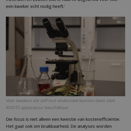
een kweker echt nodig heeft.'
Voor kwekers die zelf hun onderzoek kunnen doen stelt
ROOTZ apparatuur beschikbaar
Die focus is niet alleen een kwestie van kostenefficiëntie.
Het gaat ook om bruikbaarheid. De analyses worden