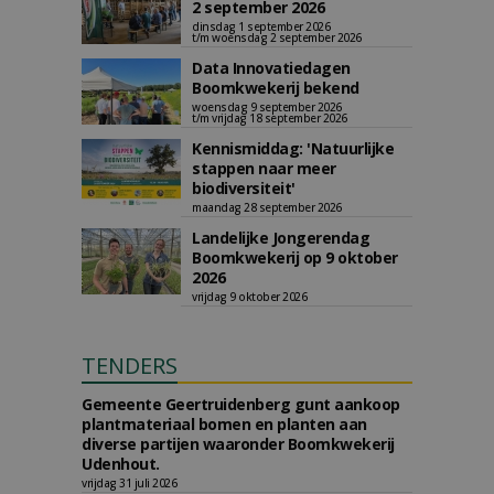
2 september 2026
dinsdag 1 september 2026
t/m woensdag 2 september 2026
Data Innovatiedagen
Boomkwekerij bekend
woensdag 9 september 2026
t/m vrijdag 18 september 2026
Kennismiddag: 'Natuurlijke
stappen naar meer
biodiversiteit'
maandag 28 september 2026
Landelijke Jongerendag
Boomkwekerij op 9 oktober
2026
vrijdag 9 oktober 2026
TENDERS
Gemeente Geertruidenberg gunt aankoop
plantmateriaal bomen en planten aan
diverse partijen waaronder Boomkwekerij
Udenhout.
vrijdag 31 juli 2026