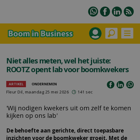
Niet alles meten, wel het juiste:
ROOTZ opent lab voor boomkwekers
ARTIKEL
ONDERNEMEN
Fleur Dil
, maandag 25 mei 2026
141 sec
'Wij nodigen kwekers uit om zelf te komen
kijken op ons lab'
De behoefte aan gerichte, direct toepasbare
inzichten voor de boomkweker groeit. Met de