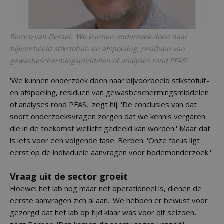
Remco van Dessel: 'We kunnen onderzoek doen naar
bijvoorbeeld stikstofuit- en afspoeling, residuen van
gewasbeschermingsmiddelen of analyses rond PFAS'
'We kunnen onderzoek doen naar bijvoorbeeld stikstofuit-
en afspoeling, residuen van gewasbeschermingsmiddelen
of analyses rond PFAS,' zegt hij. 'De conclusies van dat
soort onderzoeksvragen zorgen dat we kennis vergaren
die in de toekomst wellicht gedeeld kan worden.' Maar dat
is iets voor een volgende fase. Berben: 'Onze focus ligt
eerst op de individuele aanvragen voor bodemonderzoek.'
Vraag uit de sector groeit
Hoewel het lab nog maar net operationeel is, dienen de
eerste aanvragen zich al aan. 'We hebben er bewust voor
gezorgd dat het lab op tijd klaar was voor dit seizoen,'