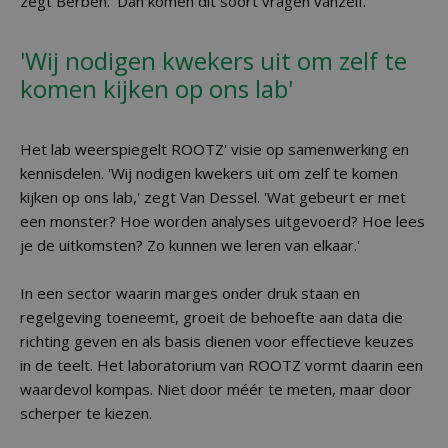
zegt Berben. 'Dan komen dit soort vragen vanzelf.'
'Wij nodigen kwekers uit om zelf te
komen kijken op ons lab'
Het lab weerspiegelt ROOTZ' visie op samenwerking en
kennisdelen. 'Wij nodigen kwekers uit om zelf te komen
kijken op ons lab,' zegt Van Dessel. 'Wat gebeurt er met
een monster? Hoe worden analyses uitgevoerd? Hoe lees
je de uitkomsten? Zo kunnen we leren van elkaar.'
In een sector waarin marges onder druk staan en
regelgeving toeneemt, groeit de behoefte aan data die
richting geven en als basis dienen voor effectieve keuzes
in de teelt. Het laboratorium van ROOTZ vormt daarin een
waardevol kompas. Niet door méér te meten, maar door
scherper te kiezen.