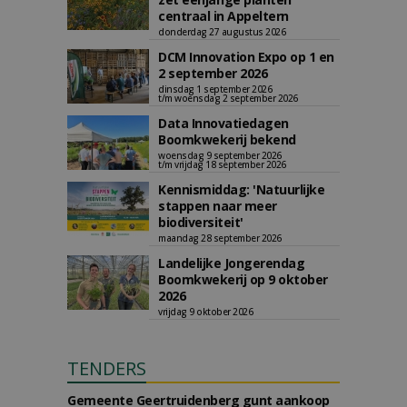
centraal in Appeltern
donderdag 27 augustus 2026
DCM Innovation Expo op 1 en
2 september 2026
dinsdag 1 september 2026
t/m woensdag 2 september 2026
Data Innovatiedagen
Boomkwekerij bekend
woensdag 9 september 2026
t/m vrijdag 18 september 2026
Kennismiddag: 'Natuurlijke
stappen naar meer
biodiversiteit'
maandag 28 september 2026
Landelijke Jongerendag
Boomkwekerij op 9 oktober
2026
vrijdag 9 oktober 2026
TENDERS
Gemeente Geertruidenberg gunt aankoop