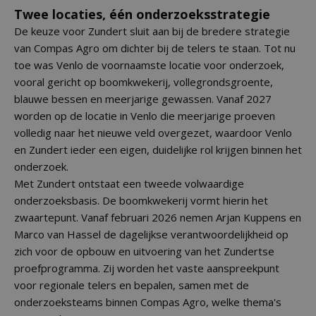
Twee locaties, één onderzoeksstrategie
De keuze voor Zundert sluit aan bij de bredere strategie
van Compas Agro om dichter bij de telers te staan. Tot nu
toe was Venlo de voornaamste locatie voor onderzoek,
vooral gericht op boomkwekerij, vollegrondsgroente,
blauwe bessen en meerjarige gewassen. Vanaf 2027
worden op de locatie in Venlo die meerjarige proeven
volledig naar het nieuwe veld overgezet, waardoor Venlo
en Zundert ieder een eigen, duidelijke rol krijgen binnen het
onderzoek.
Met Zundert ontstaat een tweede volwaardige
onderzoeksbasis. De boomkwekerij vormt hierin het
zwaartepunt. Vanaf februari 2026 nemen Arjan Kuppens en
Marco van Hassel de dagelijkse verantwoordelijkheid op
zich voor de opbouw en uitvoering van het Zundertse
proefprogramma. Zij worden het vaste aanspreekpunt
voor regionale telers en bepalen, samen met de
onderzoeksteams binnen Compas Agro, welke thema's