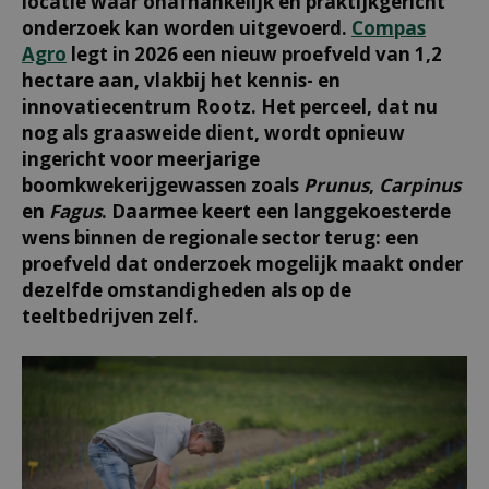
locatie waar onafhankelijk en praktijkgericht
onderzoek kan worden uitgevoerd.
Compas
Agro
legt in 2026 een nieuw proefveld van 1,2
hectare aan, vlakbij het kennis- en
innovatiecentrum Rootz. Het perceel, dat nu
nog als graasweide dient, wordt opnieuw
ingericht voor meerjarige
boomkwekerijgewassen zoals
Prunus
,
Carpinus
en
Fagus
. Daarmee keert een langgekoesterde
wens binnen de regionale sector terug: een
proefveld dat onderzoek mogelijk maakt onder
dezelfde omstandigheden als op de
teeltbedrijven zelf.