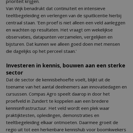
prioriteit krijgen.
Van Wijk benadrukt dat continuïteit en intensieve
teeltbegeleiding en verlengen van de spuitlicentie hierbij
centraal staan. 'Een proef is niet alleen een veld aanleggen
en wachten op resultaten. Het vraagt om wekelijkse
observaties, datapunten verzamelen, vergelijken en
bijsturen. Dat kunnen we alleen goed doen met mensen
die dagelijks op het perceel staan.'
Investeren in kennis, bouwen aan een sterke
sector
Dat de sector de kennisbehoefte voelt, blijkt uit de
toename van het aantal deelnemers aan innovatiedagen en
cursussen. Compas Agro speelt daarop in door het
proefveld in Zundert te koppelen aan een bredere
kennisinfrastructuur. Het veld wordt een plek waar
praktijktesten, opleidingen, demonstraties en
teeltbegeleiding elkaar ontmoeten. Daarmee groeit de
regio uit tot een herkenbare kennishub voor boomkwekers