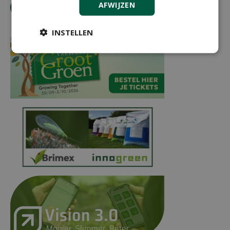
AFWIJZEN
tip de redactie
INSTELLEN