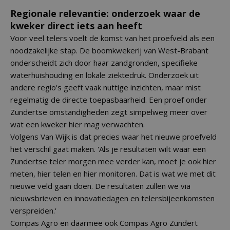
Regionale relevantie: onderzoek waar de
kweker direct iets aan heeft
Voor veel telers voelt de komst van het proefveld als een
noodzakelijke stap. De boomkwekerij van West-Brabant
onderscheidt zich door haar zandgronden, specifieke
waterhuishouding en lokale ziektedruk. Onderzoek uit
andere regio's geeft vaak nuttige inzichten, maar mist
regelmatig de directe toepasbaarheid. Een proef onder
Zundertse omstandigheden zegt simpelweg meer over
wat een kweker hier mag verwachten.
Volgens Van Wijk is dat precies waar het nieuwe proefveld
het verschil gaat maken. 'Als je resultaten wilt waar een
Zundertse teler morgen mee verder kan, moet je ook hier
meten, hier telen en hier monitoren. Dat is wat we met dit
nieuwe veld gaan doen. De resultaten zullen we via
nieuwsbrieven en innovatiedagen en telersbijeenkomsten
verspreiden.'
Compas Agro en daarmee ook Compas Agro Zundert