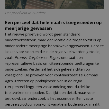
Het proefveld in Zundert
Een perceel dat helemaal is toegesneden op
meerjarige gewassen
Het nieuwe proefveld wordt geen standaard
onderzoeksstrook, maar een locatie die toegespitst is op
onder andere meerjarige boomkwekerijgewassen. Door te
kiezen voor soorten die in de regio veel worden geteeld,
zoals
Prunus
,
Carpinus
en
Fagus
, ontstaat een
representatieve basis om uiteenlopende teeltvragen te
onderzoeken. Verder zal het zich geheel richten op
vollegrond. De proeven voor containerteelt zal Compas
Agro uitzetten op praktijkbedrijven in de regio.
Het perceel krijgt een vaste indeling met duidelijke
teeltvakken en rijpaden. Dat lijkt een detail, maar voor
betrouwbaar onderzoek is het essentieel. Een vaste
perceelstructuur voorkomt variatie in bodemdruk, maakt