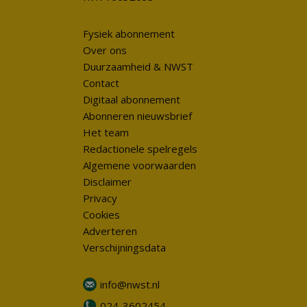
Fysiek abonnement
Over ons
Duurzaamheid & NWST
Contact
Digitaal abonnement
Abonneren nieuwsbrief
Het team
Redactionele spelregels
Algemene voorwaarden
Disclaimer
Privacy
Cookies
Adverteren
Verschijningsdata
info@nwst.nl
024-3602454