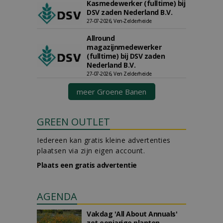
Kasmedewerker (fulltime) bij
DSV zaden Nederland B.V.
27-07-2026, Ven-Zelderheide
Allround
magazijnmedewerker
(fulltime) bij DSV zaden
Nederland B.V.
27-07-2026, Ven Zelderheide
meer Groene Banen
GREEN OUTLET
Iedereen kan gratis kleine advertenties
plaatsen via zijn eigen account.
Plaats een gratis advertentie
AGENDA
Vakdag 'All About Annuals'
zet eenjarige planten