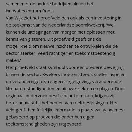
samen met de andere bedrijven binnen het
innovatiecentrum Rootz.
Van Wijk ziet het proefveld dan ook als een investering in
de toekomst van de Nederlandse boomkwekerij. 'We
kunnen de uitdagingen van morgen niet oplossen met
kennis van gisteren. Dit proefveld geeft ons de
mogelijkheid om nieuwe inzichten te ontwikkelen die de
sector sterker, veerkrachtiger en toekomstbestendig
maken.'
Het proefveld staat symbool voor een bredere beweging
binnen de sector. Kwekers moeten steeds sneller inspelen
op veranderingen: strengere regelgeving, veranderende
klimaatomstandigheden en nieuwe ziekten en plagen. Door
regionaal onderzoek beschikbaar te maken, krijgen zij
beter houvast bij het nemen van teeltbeslissingen. Het
veld geeft hen feitelijke informatie in plaats van aannames,
gebaseerd op proeven die onder hun eigen
teeltomstandigheden zijn uitgevoerd.