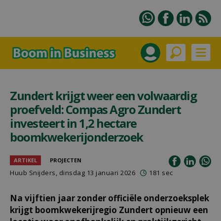
Zundert krijgt weer een volwaardig
proefveld: Compas Agro Zundert
investeert in 1,2 hectare
boomkwekerijonderzoek
ARTIKEL
PROJECTEN
Huub Snijders
, dinsdag 13 januari 2026
181 sec
Na vijftien jaar zonder officiële onderzoeksplek
krijgt boomkwekerijregio Zundert opnieuw een