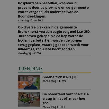
bosplantsoen bestellen, waarvan 75
procent door de provincie en de gemeente
wordt vergoed, als onderdeel van de
Boomdeeldagen.
maandag 15 juni 2026
Op diverse plekken in de gemeente
Bronckhorst worden begin volgend jaar 250-
300 bomen gekapt. Na de kap wordt de
bodem verbetert en worden de bomen
teruggeplant, waarbij gekozen wordt voor
inheemse, robuuste boomsoorten.
dinsdag 9 juni 2026
TRENDING
Groene transfers juli
09-07-2026 | NIEUWS
De boomteelt verandert. De
vraag is niet óf, maar hoe
snel
21-07-2026 | ARTIKEL