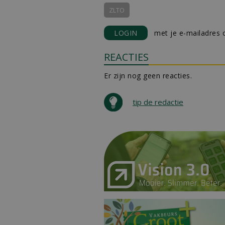
ZLTO
LOGIN
met je e-mailadres o
REACTIES
Er zijn nog geen reacties.
tip de redactie