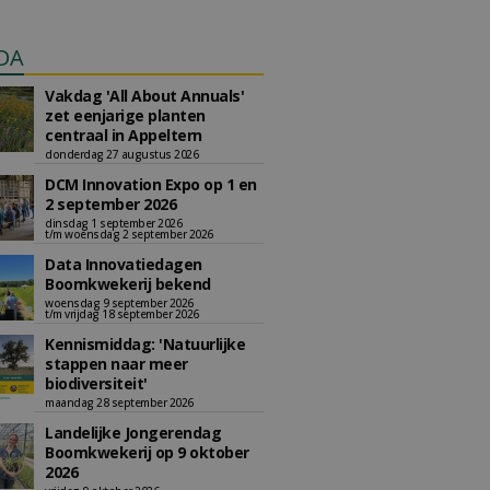
DA
Vakdag 'All About Annuals'
zet eenjarige planten
centraal in Appeltern
donderdag 27 augustus 2026
DCM Innovation Expo op 1 en
2 september 2026
dinsdag 1 september 2026
t/m woensdag 2 september 2026
Data Innovatiedagen
Boomkwekerij bekend
woensdag 9 september 2026
t/m vrijdag 18 september 2026
Kennismiddag: 'Natuurlijke
stappen naar meer
biodiversiteit'
maandag 28 september 2026
Landelijke Jongerendag
Boomkwekerij op 9 oktober
2026