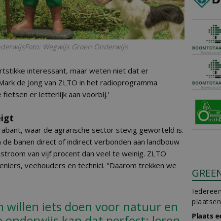
erwijsFoto: Wegwijs Groen Onderwijs
rtstikke interessant, maar weten niet dat er
gt Mark de Jong van ZLTO in het radioprogramma
etsen er letterlijk aan voorbij.'
igt
abant, waar de agrarische sector stevig geworteld is.
an de banen direct of indirect verbonden aan landbouw
nstroom van vijf procent dan veel te weinig. ZLTO
eniers, veehouders en technici. "Daarom trekken we
GREE
Iedereen
plaatsen
 willen iets doen voor natuur en
Plaats e
e onderwijs kan dat perfect: leren