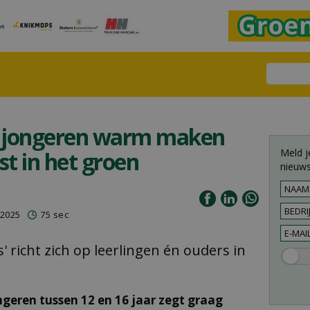
jongeren warm maken
Meld j
t in het groen
nieuws
 2025
75 sec
 richt zich op leerlingen én ouders in
ngeren tussen 12 en 16 jaar zegt graag