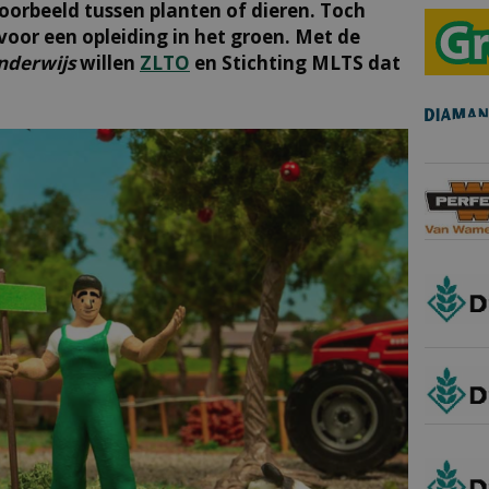
voorbeeld tussen planten of dieren. Toch
 voor een opleiding in het groen. Met de
nderwijs
willen
ZLTO
en Stichting MLTS dat