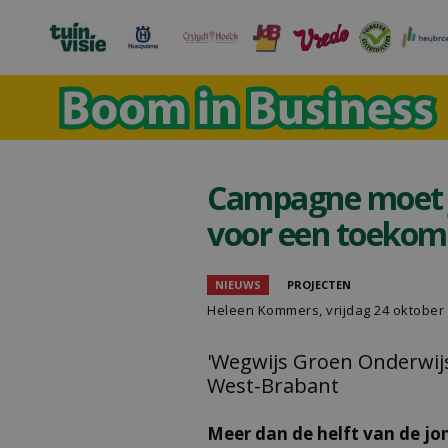
Campagne moet 
voor een toekoms
NIEUWS
PROJECTEN
Heleen Kommers
, vrijdag 24 oktober
'Wegwijs Groen Onderwijs'
West-Brabant
Meer dan de helft van de jo