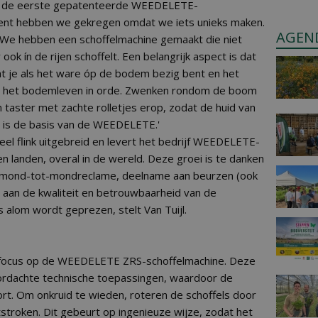
 de eerste gepatenteerde WEEDELETE-
patent hebben we gekregen omdat we iets unieks maken.
AGEN
. We hebben een schoffelmachine gemaakt die niet
ok ín de rijen schoffelt. Een belangrijk aspect is dat
t je als het ware óp de bodem bezig bent en het
lijft het bodemleven in orde. Zwenken rondom de boom
taster met zachte rolletjes erop, zodat de huid van
t is de basis van de WEEDELETE.'
eel flink uitgebreid en levert het bedrijf WEEDELETE-
en landen, overal in de wereld. Deze groei is te danken
, mond-tot-mondreclame, deelname aan beurzen (ook
st aan de kwaliteit en betrouwbaarheid van de
alom wordt geprezen, stelt Van Tuijl.
 focus op de WEEDELETE ZRS-schoffelmachine. Deze
ordachte technische toepassingen, waardoor de
rt. Om onkruid te wieden, roteren de schoffels door
stroken. Dit gebeurt op ingenieuze wijze, zodat het