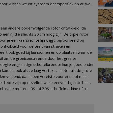
oor kunnen we dit systeem klantspecifiek op vrijwel
 een andere bodemvolgende rotor ontwikkeld, de
op een rij die slechts 20 cm hoog zijn. De triple rotor
 je een kaarsrechte lijn krijgt, bijvoorbeeld bij
 ontwikkeld voor de teelt van struiken en
eert ook goed bij laanbomen en op plaatsen waar de
l om de groeiconcurrentie door het gras te
oogte en gunstige schoffelbreedte kun je goed onder
omen, ook als ze laag vertakt zijn. Net als de grote
odemvolgend; dat is een vereiste voor een optimaal
ldiepte zijn op dezelfde wijze eenvoudig instelbaar.
combinatie met een RS- of ZRS-schoffelmachine of als