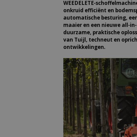
WEEDELETE-schoffelmachine
onkruid efficiënt en bodems
automatische besturing, een
maaier en een nieuwe all-in
duurzame, praktische oploss
van Tuijl, techneut en opric
ontwikkelingen.