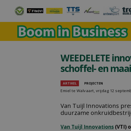
WEEDELETE innov
schoffel- en ma
ARTIKEL
PROJECTEN
Emiel te Walvaart
, vrijdag 12 septem
Van Tuijl Innovations pr
duurzame onkruidbestri
Van Tuijl Innovations
(VTI) 