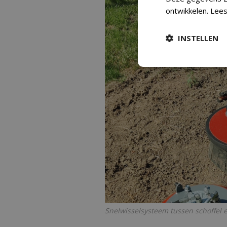
ontwikkelen.
Lees
INSTELLEN
Snelwisselsysteem tussen schoffel 