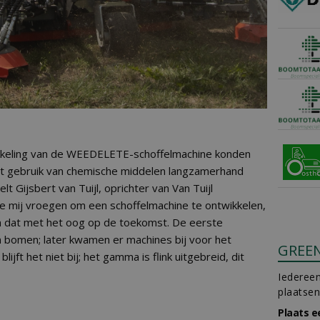
keling van de WEEDELETE-schoffelmachine konden
t gebruik van chemische middelen langzamerhand
 Gijsbert van Tuijl, oprichter van Van Tuijl
ie mij vroegen om een schoffelmachine te ontwikkelen,
n dat met het oog op de toekomst. De eerste
n bomen; later kwamen er machines bij voor het
GREE
lijft het niet bij; het gamma is flink uitgebreid, dit
Iedereen
plaatsen
Plaats e