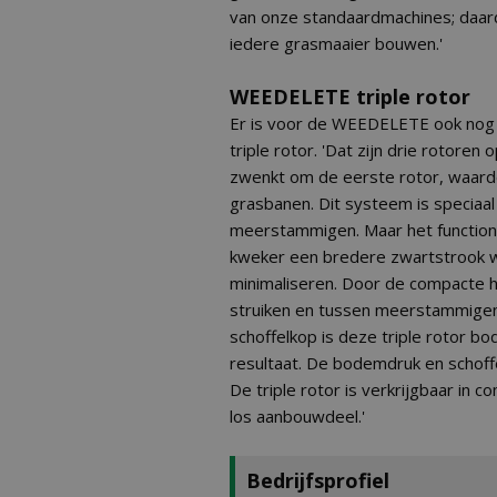
van onze standaardmachines; daard
iedere grasmaaier bouwen.'
WEEDELETE triple rotor
Er is voor de WEEDELETE ook nog
triple rotor. 'Dat zijn drie rotoren 
zwenkt om de eerste rotor, waardoor
grasbanen. Dit systeem is speciaal
meerstammigen. Maar het function
kweker een bredere zwartstrook wi
minimaliseren. Door de compacte h
struiken en tussen meerstammigen k
schoffelkop is deze triple rotor b
resultaat. De bodemdruk en schoffe
De triple rotor is verkrijgbaar in 
los aanbouwdeel.'
Bedrijfsprofiel