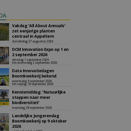
DA
Vakdag 'All About Annuals'
zet eenjarige planten
centraal in Appeltern
donderdag 27 augustus 2026
DCM Innovation Expo op 1 en
2 september 2026
dinsdag 1 september 2026
t/m woensdag 2 september 2026
Data Innovatiedagen
Boomkwekerij bekend
woensdag 9 september 2026
t/m vrijdag 18 september 2026
Kennismiddag: 'Natuurlijke
stappen naar meer
biodiversiteit'
maandag 28 september 2026
Landelijke Jongerendag
Boomkwekerij op 9 oktober
2026