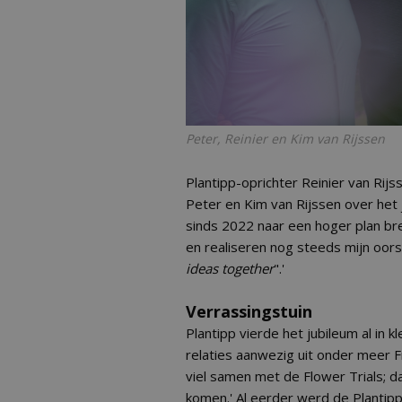
Peter, Reinier en Kim van Rijssen
Plantipp-oprichter Reinier van Rij
Peter en Kim van Rijssen over het ju
sinds 2022 naar een hoger plan br
en realiseren nog steeds mijn oorsp
ideas together
".'
Verrassingstuin
Plantipp vierde het jubileum al in k
relaties aanwezig uit onder meer Fr
viel samen met de Flower Trials; 
komen.' Al eerder werd de Plantipp