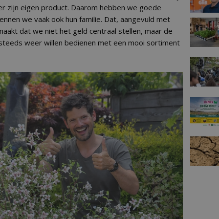
er zijn eigen product. Daarom hebben we goede
nnen we vaak ook hun familie. Dat, aangevuld met
aakt dat we niet het geld centraal stellen, maar de
steeds weer willen bedienen met een mooi sortiment