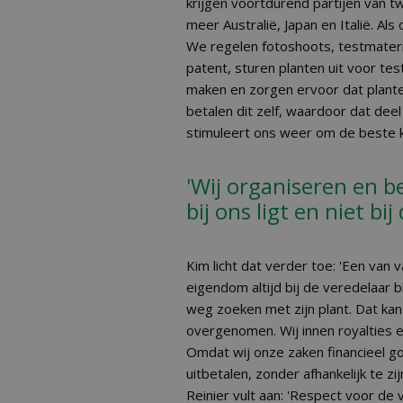
krijgen voortdurend partijen van tw
meer Australië, Japan en Italië. Als
We regelen fotoshoots, testmateri
patent, sturen planten uit voor test
maken en zorgen ervoor dat plante
betalen dit zelf, waardoor dat deel v
stimuleert ons weer om de beste 
'Wij organiseren en be
bij ons ligt en niet bij
Kim licht dat verder toe: 'Een van v
eigendom altijd bij de veredelaar bli
weg zoeken met zijn plant. Dat kan
overgenomen. Wij innen royalties 
Omdat wij onze zaken financieel 
uitbetalen, zonder afhankelijk te zi
Reinier vult aan: 'Respect voor de 