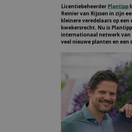
Licentiebeheerder
Plantipp
b
Reinier van Rijssen in zijn e
kleinere veredelaars op een
kwekersrecht. Nu is Planti
internationaal netwerk van 
veel nieuwe planten en een