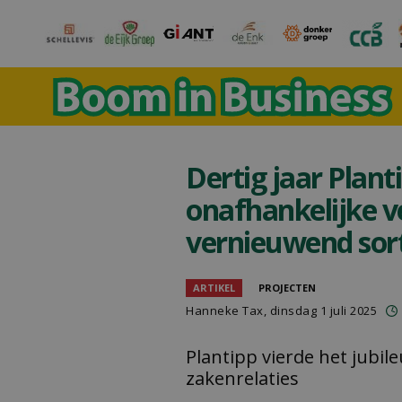
Dertig jaar Plant
onafhankelijke v
vernieuwend sort
ARTIKEL
PROJECTEN
Hanneke Tax
, dinsdag 1 juli 2025
Plantipp vierde het jubil
zakenrelaties