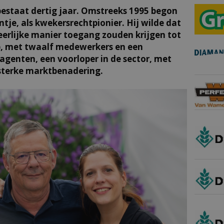
estaat dertig jaar. Omstreeks 1995 begon
entje, als kwekersrechtpionier. Hij wilde dat
 eerlijke manier toegang zouden krijgen tot
pp, met twaalf medewerkers en een
agenten, een voorloper in de sector, met
 sterke marktbenadering.