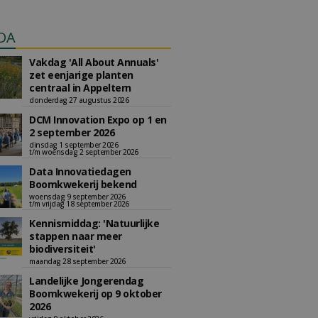
DA
Vakdag 'All About Annuals'
zet eenjarige planten
centraal in Appeltern
donderdag 27 augustus 2026
DCM Innovation Expo op 1 en
2 september 2026
dinsdag 1 september 2026
t/m woensdag 2 september 2026
Data Innovatiedagen
Boomkwekerij bekend
woensdag 9 september 2026
t/m vrijdag 18 september 2026
Kennismiddag: 'Natuurlijke
stappen naar meer
biodiversiteit'
maandag 28 september 2026
Landelijke Jongerendag
Boomkwekerij op 9 oktober
2026