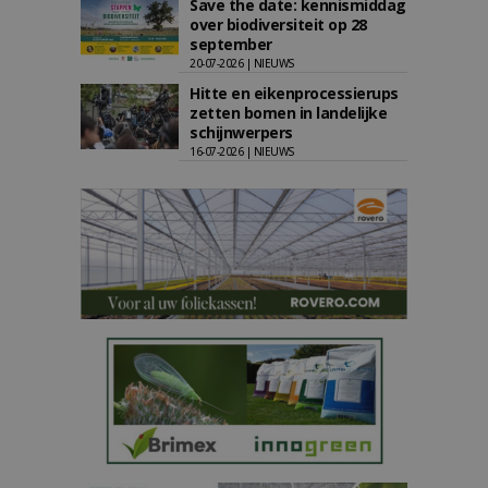
Save the date: kennismiddag
over biodiversiteit op 28
september
20-07-2026 | NIEUWS
Hitte en eikenprocessierups
zetten bomen in landelijke
schijnwerpers
16-07-2026 | NIEUWS