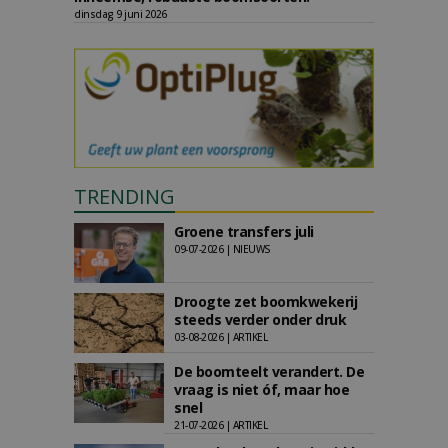
dinsdag 9 juni 2026
TRENDING
Groene transfers juli
09-07-2026 | NIEUWS
Droogte zet boomkwekerij
steeds verder onder druk
03-08-2026 | ARTIKEL
De boomteelt verandert. De
vraag is niet óf, maar hoe
snel
21-07-2026 | ARTIKEL