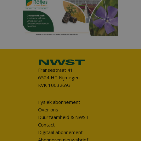
Fransestraat 41
6524 HT Nijmegen
KvK 10032693
Fysiek abonnement
Over ons
Duurzaamheid & NWST
Contact
Digitaal abonnement
Abonneren nieuwsbrief