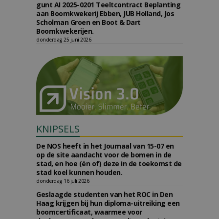
gunt AI 2025-0201 Teeltcontract Beplanting
aan Boomkwekerij Ebben, JUB Holland, Jos
Scholman Groen en Boot & Dart
Boomkwekerijen.
donderdag 25 juni 2026
KNIPSELS
De NOS heeft in het Journaal van 15-07 en
op de site aandacht voor de bomen in de
stad, en hoe (én of) deze in de toekomst de
stad koel kunnen houden.
donderdag 16 juli 2026
Geslaagde studenten van het ROC in Den
Haag krijgen bij hun diploma-uitreiking een
boomcertificaat, waarmee voor