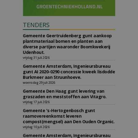
TENDERS
Gemeente Geertruidenberg gunt aankoop
plantmateriaal bomen en planten aan
diverse partijen waaronder Boomkwekerij
Udenhout.
vrijdag 31 juli 2026
Gemeente Amsterdam, Ingenieursbureau
gunt AI 2020-0290 concessie kweek lisdodde
Burkmeer aan Struunhoeve.
woensdag 29 juli 2026
Gemeente Den Haag gunt levering van
graszaden en meststoffen aan Vitagro.
vrijdag 17 juli 2026
Gemeente 's-Hertogenbosch gunt
raamovereenkomst leveren
compost(mengsel) aan Den Ouden Organic.
vrijdag 10 juli 2026
Gemeente Amsterdam, Ingenieursbureau