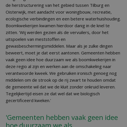
de herstructurering van het gebied tussen Tilburg en
Oisterwijk, met aandacht voor woningbouw, recreatie,
ecologische verbindingen en een betere waterhuishouding.
Boomkwekerijen kwamen hierdoor danig in de knel te
zitten. 'Wij werden gezien als de vervuilers, door het
uitspoelen van meststoffen en
gewasbeschermingsmiddelen. Maar als je zulke dingen
beweert, moet je dat eerst aantonen. Gemeenten hebben
vaak geen idee hoe duurzaam we als boomkwekerijen in
deze regio al zijn en werken aan de omschakeling naar
verantwoorde kweek. We gebruiken ironisch genoeg nog
middelen om de strook op de rij zwart te houden omdat
de gemeente wil dat we de kluit zonder onkruid leveren.
Tegelijkertijd eisen ze dat wel dat we biologisch
gecertificeerd kweken.'
'Gemeenten hebben vaak geen idee
hoe duurzaam we als