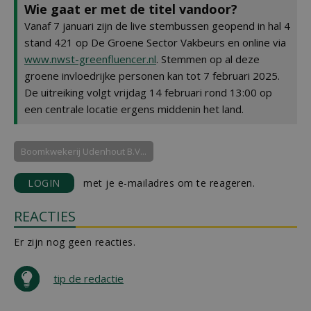
Wie gaat er met de titel vandoor?
Vanaf 7 januari zijn de live stembussen geopend in hal 4
stand 421 op De Groene Sector Vakbeurs en online via
www.nwst-greenfluencer.nl
. Stemmen op al deze
groene invloedrijke personen kan tot 7 februari 2025.
De uitreiking volgt vrijdag 14 februari rond 13:00 op
een centrale locatie ergens middenin het land.
Boomkwekerij Udenhout B.V...
LOGIN
met je e-mailadres om te reageren.
REACTIES
Er zijn nog geen reacties.
tip de redactie