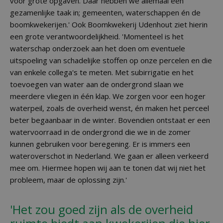
voor grote opgaven. Daar hebben we allemaal een
gezamenlijke taak in; gemeenten, waterschappen én de
boomkwekerijen.' Ook Boomkwekerij Udenhout ziet hierin
een grote verantwoordelijkheid. 'Momenteel is het
waterschap onderzoek aan het doen om eventuele
uitspoeling van schadelijke stoffen op onze percelen en die
van enkele collega's te meten. Met subirrigatie en het
toevoegen van water aan de ondergrond slaan we
meerdere vliegen in één klap. We zorgen voor een hoger
waterpeil, zoals de overheid wenst, én maken het perceel
beter begaanbaar in de winter. Bovendien ontstaat er een
watervoorraad in de ondergrond die we in de zomer
kunnen gebruiken voor beregening. Er is immers een
wateroverschot in Nederland. We gaan er alleen verkeerd
mee om. Hiermee hopen wij aan te tonen dat wij niet het
probleem, maar de oplossing zijn.'
'Het zou goed zijn als de overheid