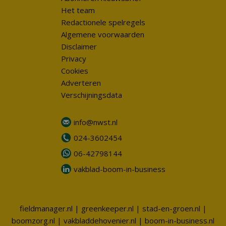
Het team
Redactionele spelregels
Algemene voorwaarden
Disclaimer
Privacy
Cookies
Adverteren
Verschijningsdata
info@nwst.nl
024-3602454
06-42798144
vakblad-boom-in-business
fieldmanager.nl
|
greenkeeper.nl
|
stad-en-groen.nl
|
boomzorg.nl
|
vakbladdehovenier.nl
|
boom-in-business.nl