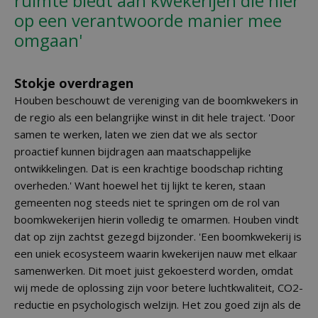
ruimte biedt aan kwekerijen die hier
op een verantwoorde manier mee
omgaan'
Stokje overdragen
Houben beschouwt de vereniging van de boomkwekers in
de regio als een belangrijke winst in dit hele traject. 'Door
samen te werken, laten we zien dat we als sector
proactief kunnen bijdragen aan maatschappelijke
ontwikkelingen. Dat is een krachtige boodschap richting
overheden.' Want hoewel het tij lijkt te keren, staan
gemeenten nog steeds niet te springen om de rol van
boomkwekerijen hierin volledig te omarmen. Houben vindt
dat op zijn zachtst gezegd bijzonder. 'Een boomkwekerij is
een uniek ecosysteem waarin kwekerijen nauw met elkaar
samenwerken. Dit moet juist gekoesterd worden, omdat
wij mede de oplossing zijn voor betere luchtkwaliteit, CO2-
reductie en psychologisch welzijn. Het zou goed zijn als de