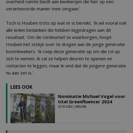
overheid ruimte biedt aan kwekerijen die hier op een
verantwoorde manier mee omgaan.'
Toch is Houben trots op wat er is bereikt. 'Ik wil vooral ook
alle leden bedanken die hebben bijgedragen aan dit
resultaat.' Om de continuïteit te waarborgen, hoopt
Houben het stokje over te dragen aan de jonge generatie
boomkwekers. 'Ik roep deze generatie op om die rol op
zich te nemen. Ik zal ze helpen deuren te openen en
contacten te leggen, maar ik vind dat de jongere generatie
nu aan zet is.'
LEES OOK
Nominatie Michael Vogel voor
titel Greenfluencer 2024
07-01-2025 | NIEUWS