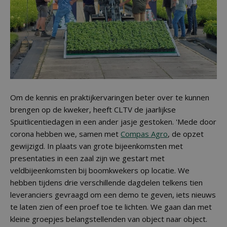
Om de kennis en praktijkervaringen beter over te kunnen
brengen op de kweker, heeft CLTV de jaarlijkse
Spuitlicentiedagen in een ander jasje gestoken. 'Mede door
corona hebben we, samen met
Compas Agro
, de opzet
gewijzigd. In plaats van grote bijeenkomsten met
presentaties in een zaal zijn we gestart met
veldbijeenkomsten bij boomkwekers op locatie. We
hebben tijdens drie verschillende dagdelen telkens tien
leveranciers gevraagd om een demo te geven, iets nieuws
te laten zien of een proef toe te lichten. We gaan dan met
kleine groepjes belangstellenden van object naar object.