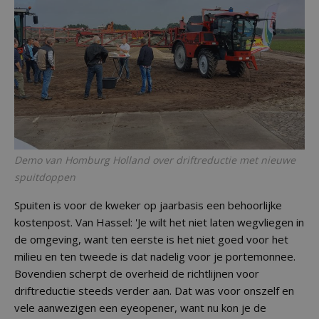
Demo van Homburg Holland over driftreductie met nieuwe
spuitdoppen
Spuiten is voor de kweker op jaarbasis een behoorlijke
kostenpost. Van Hassel: 'Je wilt het niet laten wegvliegen in
de omgeving, want ten eerste is het niet goed voor het
milieu en ten tweede is dat nadelig voor je portemonnee.
Bovendien scherpt de overheid de richtlijnen voor
driftreductie steeds verder aan. Dat was voor onszelf en
vele aanwezigen een eyeopener, want nu kon je de