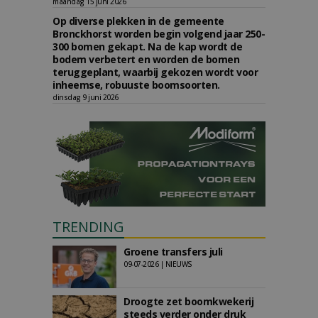
maandag 15 juni 2026
Op diverse plekken in de gemeente
Bronckhorst worden begin volgend jaar 250-
300 bomen gekapt. Na de kap wordt de
bodem verbetert en worden de bomen
teruggeplant, waarbij gekozen wordt voor
inheemse, robuuste boomsoorten.
dinsdag 9 juni 2026
TRENDING
Groene transfers juli
09-07-2026 | NIEUWS
Droogte zet boomkwekerij
steeds verder onder druk