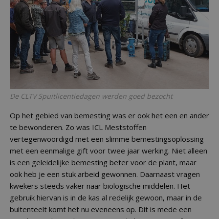
De CLTV Spuitlicentiedagen werden goed bezocht
Op het gebied van bemesting was er ook het een en ander
te bewonderen. Zo was ICL Meststoffen
vertegenwoordigd met een slimme bemestingsoplossing
met een eenmalige gift voor twee jaar werking. Niet alleen
is een geleidelijke bemesting beter voor de plant, maar
ook heb je een stuk arbeid gewonnen. Daarnaast vragen
kwekers steeds vaker naar biologische middelen. Het
gebruik hiervan is in de kas al redelijk gewoon, maar in de
buitenteelt komt het nu eveneens op. Dit is mede een