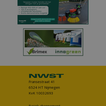
Fransestraat 41
6524 HT Nijmegen
KvK 10032693
Fysiek abonnement