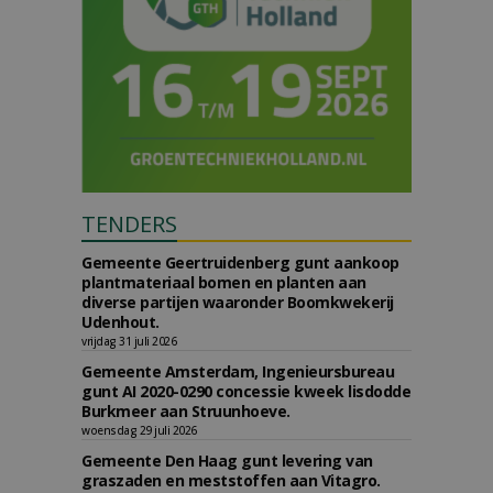
TENDERS
Gemeente Geertruidenberg gunt aankoop
plantmateriaal bomen en planten aan
diverse partijen waaronder Boomkwekerij
Udenhout.
vrijdag 31 juli 2026
Gemeente Amsterdam, Ingenieursbureau
gunt AI 2020-0290 concessie kweek lisdodde
Burkmeer aan Struunhoeve.
woensdag 29 juli 2026
Gemeente Den Haag gunt levering van
graszaden en meststoffen aan Vitagro.