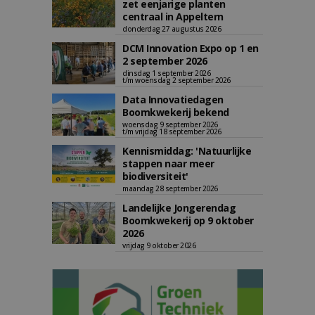
zet eenjarige planten
centraal in Appeltern
donderdag 27 augustus 2026
DCM Innovation Expo op 1 en
2 september 2026
dinsdag 1 september 2026
t/m woensdag 2 september 2026
Data Innovatiedagen
Boomkwekerij bekend
woensdag 9 september 2026
t/m vrijdag 18 september 2026
Kennismiddag: 'Natuurlijke
stappen naar meer
biodiversiteit'
maandag 28 september 2026
Landelijke Jongerendag
Boomkwekerij op 9 oktober
2026
vrijdag 9 oktober 2026