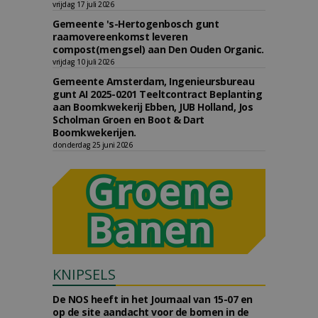
vrijdag 17 juli 2026
Gemeente 's-Hertogenbosch gunt
raamovereenkomst leveren
compost(mengsel) aan Den Ouden Organic.
vrijdag 10 juli 2026
Gemeente Amsterdam, Ingenieursbureau
gunt AI 2025-0201 Teeltcontract Beplanting
aan Boomkwekerij Ebben, JUB Holland, Jos
Scholman Groen en Boot & Dart
Boomkwekerijen.
donderdag 25 juni 2026
KNIPSELS
De NOS heeft in het Journaal van 15-07 en
op de site aandacht voor de bomen in de