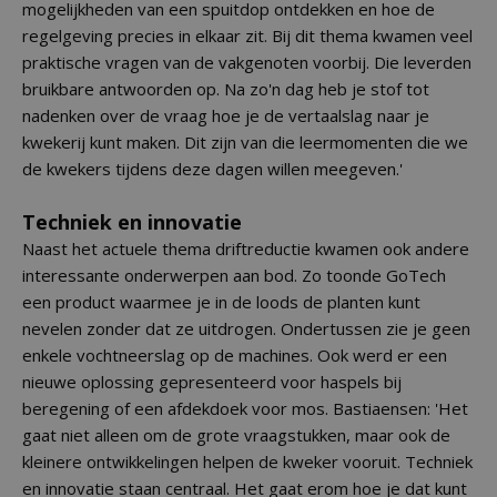
mogelijkheden van een spuitdop ontdekken en hoe de
regelgeving precies in elkaar zit. Bij dit thema kwamen veel
praktische vragen van de vakgenoten voorbij. Die leverden
bruikbare antwoorden op. Na zo'n dag heb je stof tot
nadenken over de vraag hoe je de vertaalslag naar je
kwekerij kunt maken. Dit zijn van die leermomenten die we
de kwekers tijdens deze dagen willen meegeven.'
Techniek en innovatie
Naast het actuele thema driftreductie kwamen ook andere
interessante onderwerpen aan bod. Zo toonde GoTech
een product waarmee je in de loods de planten kunt
nevelen zonder dat ze uitdrogen. Ondertussen zie je geen
enkele vochtneerslag op de machines. Ook werd er een
nieuwe oplossing gepresenteerd voor haspels bij
beregening of een afdekdoek voor mos. Bastiaensen: 'Het
gaat niet alleen om de grote vraagstukken, maar ook de
kleinere ontwikkelingen helpen de kweker vooruit. Techniek
en innovatie staan centraal. Het gaat erom hoe je dat kunt