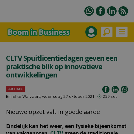
CLTV Spuitlicentiedagen geven een
praktische blik op innovatieve
ontwikkelingen
ARTIKEL
Emiel te Walvaart, woensdag 27 oktober 2021
259 sec
Nieuwe opzet valt in goede aarde
Eindelijk kan het weer, een fysieke bijeenkomst
van vakgenoten.
CLTV
greep de traditionele