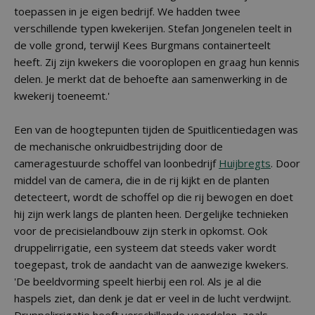
toepassen in je eigen bedrijf. We hadden twee
verschillende typen kwekerijen. Stefan Jongenelen teelt in
de volle grond, terwijl Kees Burgmans containerteelt
heeft. Zij zijn kwekers die vooroplopen en graag hun kennis
delen. Je merkt dat de behoefte aan samenwerking in de
kwekerij toeneemt.'
Een van de hoogtepunten tijden de Spuitlicentiedagen was
de mechanische onkruidbestrijding door de
cameragestuurde schoffel van loonbedrijf
Huijbregts
. Door
middel van de camera, die in de rij kijkt en de planten
detecteert, wordt de schoffel op die rij bewogen en doet
hij zijn werk langs de planten heen. Dergelijke technieken
voor de precisielandbouw zijn sterk in opkomst. Ook
druppelirrigatie, een systeem dat steeds vaker wordt
toegepast, trok de aandacht van de aanwezige kwekers.
'De beeldvorming speelt hierbij een rol. Als je al die
haspels ziet, dan denk je dat er veel in de lucht verdwijnt.