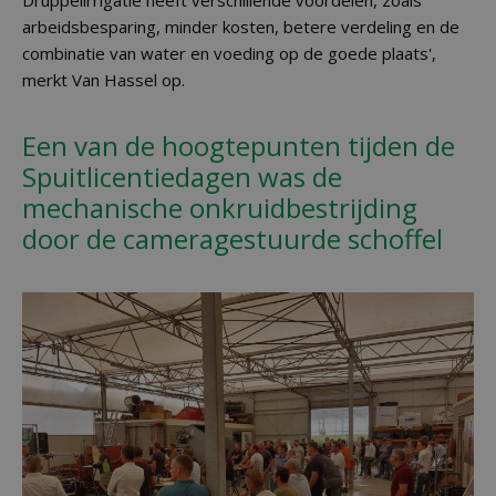
Druppelirrigatie heeft verschillende voordelen, zoals
arbeidsbesparing, minder kosten, betere verdeling en de
combinatie van water en voeding op de goede plaats',
merkt Van Hassel op.
Een van de hoogtepunten tijden de
Spuitlicentiedagen was de
mechanische onkruidbestrijding
door de cameragestuurde schoffel