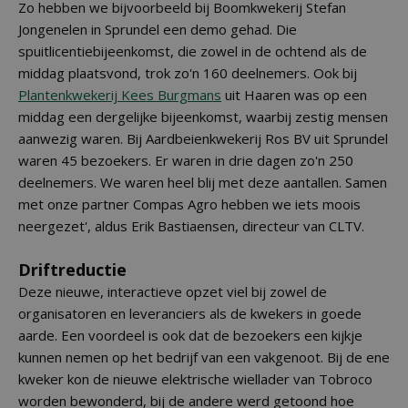
Zo hebben we bijvoorbeeld bij Boomkwekerij Stefan
Jongenelen in Sprundel een demo gehad. Die
spuitlicentiebijeenkomst, die zowel in de ochtend als de
middag plaatsvond, trok zo'n 160 deelnemers. Ook bij
Plantenkwekerij Kees Burgmans
uit Haaren was op een
middag een dergelijke bijeenkomst, waarbij zestig mensen
aanwezig waren. Bij Aardbeienkwekerij Ros BV uit Sprundel
waren 45 bezoekers. Er waren in drie dagen zo'n 250
deelnemers. We waren heel blij met deze aantallen. Samen
met onze partner Compas Agro hebben we iets moois
neergezet', aldus Erik Bastiaensen, directeur van CLTV.
Driftreductie
Deze nieuwe, interactieve opzet viel bij zowel de
organisatoren en leveranciers als de kwekers in goede
aarde. Een voordeel is ook dat de bezoekers een kijkje
kunnen nemen op het bedrijf van een vakgenoot. Bij de ene
kweker kon de nieuwe elektrische wiellader van Tobroco
worden bewonderd, bij de andere werd getoond hoe