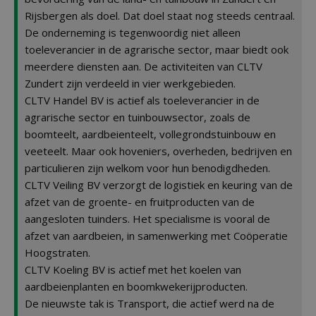
Rijsbergen als doel. Dat doel staat nog steeds centraal.
De onderneming is tegenwoordig niet alleen
toeleverancier in de agrarische sector, maar biedt ook
meerdere diensten aan. De activiteiten van CLTV
Zundert zijn verdeeld in vier werkgebieden.
CLTV Handel BV is actief als toeleverancier in de
agrarische sector en tuinbouwsector, zoals de
boomteelt, aardbeienteelt, vollegrondstuinbouw en
veeteelt. Maar ook hoveniers, overheden, bedrijven en
particulieren zijn welkom voor hun benodigdheden.
CLTV Veiling BV verzorgt de logistiek en keuring van de
afzet van de groente- en fruitproducten van de
aangesloten tuinders. Het specialisme is vooral de
afzet van aardbeien, in samenwerking met Coöperatie
Hoogstraten.
CLTV Koeling BV is actief met het koelen van
aardbeienplanten en boomkwekerijproducten.
De nieuwste tak is Transport, die actief werd na de