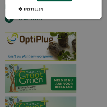
bestel tijdschrift
INSTELLEN
tip de redactie