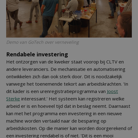
Demo van GoTech over verneveling
Rendabele investering
Het ontzorgen van de kweker staat voorop bij CLTV en
andere leveranciers. De mechanisatie en automatisering
ontwikkelen zich dan ook sterk door. Dit is noodzakelijk
vanwege het toenemende tekort aan arbeidskrachten. 'In
dit kader is een urenregistratieprogramma van
Joost
Sterke
interessant.' Het systeem kan registreren welke
arbeid er is en hoeveel tijd dat in beslag neemt. Daarnaast
kan met het programma een investering in een nieuwe
machine worden vertaald naar de besparing op
arbeidskosten. Op die manier kan worden doorgerekend of
een investering rendabel is of niet. 'Dit is een mooi