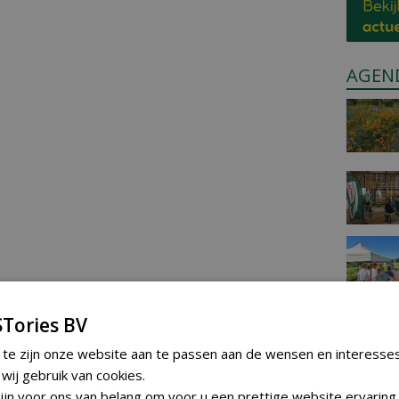
AGEN
Tories BV
 te zijn onze website aan te passen aan de wensen en interesse
ij gebruik van cookies.
jn voor ons van belang om voor u een prettige website ervaring 