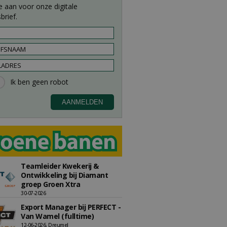
e aan voor onze digitale
brief.
Teamleider Kwekerij &
Ontwikkeling bij Diamant
groep Groen Xtra
30-07-2026
Export Manager bij PERFECT -
Van Wamel (fulltime)
12-06-2026, Dreumel