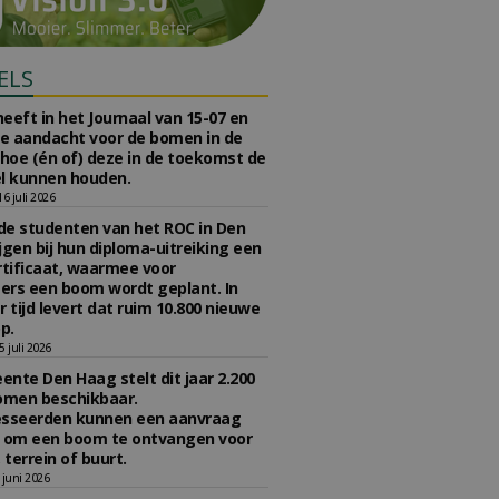
ELS
eeft in het Journaal van 15-07 en
te aandacht voor de bomen in de
 hoe (én of) deze in de toekomst de
l kunnen houden.
 juli 2026
e studenten van het ROC in Den
jgen bij hun diploma-uitreiking een
tificaat, waarmee voor
rs een boom wordt geplant. In
r tijd levert dat ruim 10.800 nieuwe
p.
 juli 2026
nte Den Haag stelt dit jaar 2.200
omen beschikbaar.
esseerden kunnen een aanvraag
n om een boom te ontvangen voor
 terrein of buurt.
juni 2026