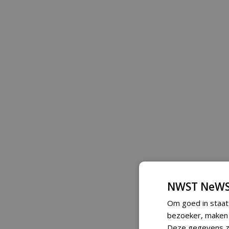
NWST NeWS
Om goed in staat
bezoeker, maken w
Deze gegevens zi