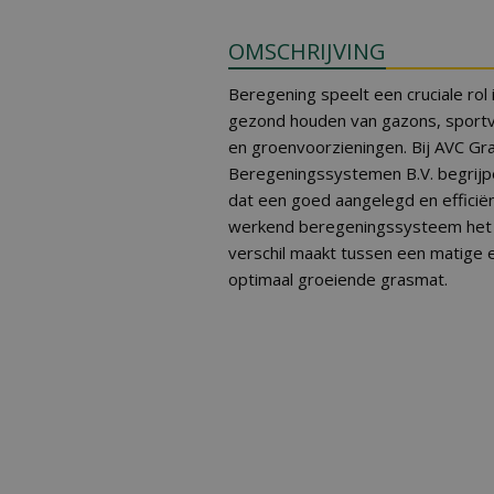
OMSCHRIJVING
Beregening speelt een cruciale rol 
gezond houden van gazons, sport
en groenvoorzieningen. Bij AVC Gr
Beregeningssystemen B.V. begrij
dat een goed aangelegd en efficië
werkend beregeningssysteem het
verschil maakt tussen een matige 
optimaal groeiende grasmat.