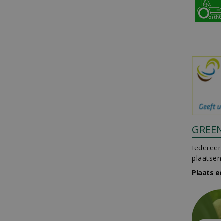
GREE
Iedereen
plaatsen
Plaats e