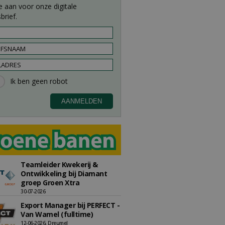
e aan voor onze digitale
brief.
Teamleider Kwekerij &
Ontwikkeling bij Diamant
groep Groen Xtra
30-07-2026
Export Manager bij PERFECT -
Van Wamel (fulltime)
12-06-2026, Dreumel