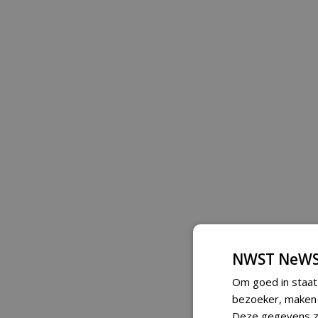
NWST NeWS
Om goed in staat
bezoeker, maken w
Deze gegevens zi