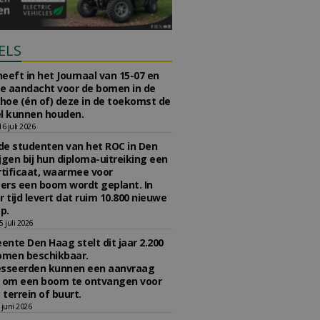
ELS
eeft in het Journaal van 15-07 en
te aandacht voor de bomen in de
 hoe (én of) deze in de toekomst de
l kunnen houden.
 juli 2026
e studenten van het ROC in Den
jgen bij hun diploma-uitreiking een
tificaat, waarmee voor
rs een boom wordt geplant. In
r tijd levert dat ruim 10.800 nieuwe
p.
 juli 2026
nte Den Haag stelt dit jaar 2.200
omen beschikbaar.
esseerden kunnen een aanvraag
n om een boom te ontvangen voor
 terrein of buurt.
juni 2026