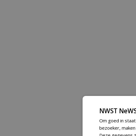
NWST NeWS
Om goed in staat
bezoeker, maken w
Deze gegevens zi