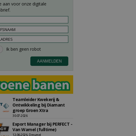
e aan voor onze digitale
brief.
Teamleider Kwekerij &
Ontwikkeling bij Diamant
groep Groen Xtra
30-07-2026
Export Manager bij PERFECT -
Van Wamel (fulltime)
12-06-2026, Dreumel