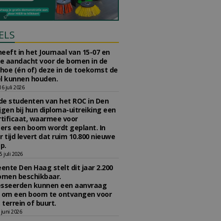
ELS
eeft in het Journaal van 15-07 en
te aandacht voor de bomen in de
 hoe (én of) deze in de toekomst de
l kunnen houden.
 juli 2026
e studenten van het ROC in Den
jgen bij hun diploma-uitreiking een
tificaat, waarmee voor
rs een boom wordt geplant. In
r tijd levert dat ruim 10.800 nieuwe
p.
 juli 2026
nte Den Haag stelt dit jaar 2.200
omen beschikbaar.
esseerden kunnen een aanvraag
n om een boom te ontvangen voor
 terrein of buurt.
juni 2026