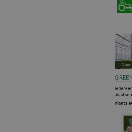
GREE
Iedereen
plaatsen
Plaats e