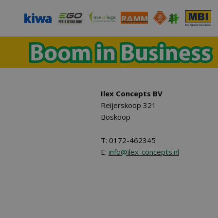
Ilex Concepts BV
Reijerskoop 321
Boskoop
T: 0172-462345
E:
info@ilex-concepts.nl