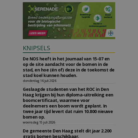
KNIPSELS
De NOS heeft in het Journaal van 15-07 en
op de site aandacht voor de bomen in de
stad, en hoe (én of) deze in de toekomst de
stad koel kunnen houden.
donderdag 16 juli 2026
Geslaagde studenten van het ROC in Den
Haag krijgen bij hun diploma-uitreiking een
boomcertificaat, waarmee voor
deelnemers een boom wordt geplant. In
twee jaar tijd levert dat ruim 10.800 nieuwe
bomen op.
woensdag 15 juli 2026
De gemeente Den Haag stelt dit jaar 2.200
gratis bomen beschikbaar.