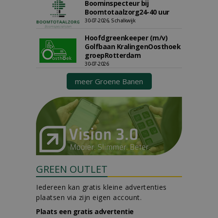
Boominspecteur bij
Boomtotaalzorg24-40 uur
30-07-2026, Schalkwijk
Hoofdgreenkeeper (m/v)
Golfbaan KralingenOosthoek
groepRotterdam
30-07-2026
meer Groene Banen
GREEN OUTLET
Iedereen kan gratis kleine advertenties
plaatsen via zijn eigen account.
Plaats een gratis advertentie