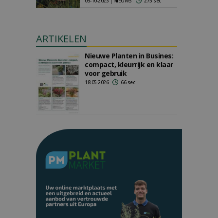
05-10-2023 | NIEUWS
275 sec
ARTIKELEN
Nieuwe Planten in Busines:
compact, kleurrijk en klaar
voor gebruik
18-05-2026
66 sec