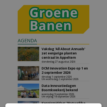
AGENDA
Vakdag 'All About Annuals'
zet eenjarige planten
centraal in Appeltern
donderdag 27 augustus 2026
DCM Innovation Expo op 1 en
2 september 2026
dinsdag 1 september 2026
t/m woensdag 2 september 2026
Data Innovatiedagen
Boomkwekerij bekend
woensdag 9 september 2026
t/m vrijdag 18 september 2026
Kennismiddag: 'Natuurlijke