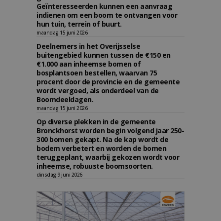
Geïnteresseerden kunnen een aanvraag
indienen om een boom te ontvangen voor
hun tuin, terrein of buurt.
maandag 15 juni 2026
Deelnemers in het Overijsselse
buitengebied kunnen tussen de €150 en
€1.000 aan inheemse bomen of
bosplantsoen bestellen, waarvan 75
procent door de provincie en de gemeente
wordt vergoed, als onderdeel van de
Boomdeeldagen.
maandag 15 juni 2026
Op diverse plekken in de gemeente
Bronckhorst worden begin volgend jaar 250-
300 bomen gekapt. Na de kap wordt de
bodem verbetert en worden de bomen
teruggeplant, waarbij gekozen wordt voor
inheemse, robuuste boomsoorten.
dinsdag 9 juni 2026