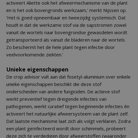
activeert Aliette ook het afweermechanisme van de plant
en is het ook bovengronds werkzaam,' merkt Nijssen op.
'Het is goed opneembaar en tweezijdig systemisch. Dat
houdt in dat de werkzame stof via de sapstromen zowel
vanuit de wortels naar bovengrondse gewasdelen wordt
getransporteerd als vanuit de bladeren naar de wortels.
Zo beschermt het de hele plant tegen infectie door
veelvoorkomende ziekten.'
Unieke eigenschappen
De crop advisor vult aan dat fosetyl-aluminium over enkele
unieke eigenschappen beschikt die deze stof
onderscheiden van andere fungiciden. De actieve stof
werkt preventief tegen dreigende infecties van
pathogenen, werkt curatief tegen beginnende infecties én
activeert het natuurlijke afweersysteem van de plant zelf.
Dat laatste mechanisme laat zich als volgt verklaren. Zodra
een plant geïnfecteerd wordt door schimmels, probeert
deze zich te verdedigen door afweerstoffen (waaronder