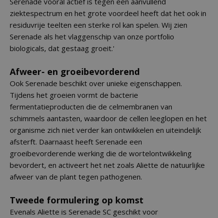
Serenade vooral actief is tegen een aanvullend
ziektespectrum en het grote voordeel heeft dat het ook in
residuvrije teelten een sterke rol kan spelen. Wij zien
Serenade als het vlaggenschip van onze portfolio
biologicals, dat gestaag groeit.'
Afweer- en groeibevorderend
Ook Serenade beschikt over unieke eigenschappen.
Tijdens het groeien vormt de bacterie
fermentatieproducten die de celmembranen van
schimmels aantasten, waardoor de cellen leeglopen en het
organisme zich niet verder kan ontwikkelen en uiteindelijk
afsterft. Daarnaast heeft Serenade een
groeibevorderende werking die de wortelontwikkeling
bevordert, en activeert het net zoals Aliette de natuurlijke
afweer van de plant tegen pathogenen.
Tweede formulering op komst
Evenals Aliette is Serenade SC geschikt voor