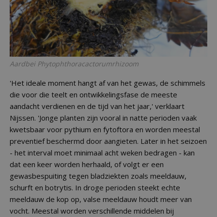
Aardbei Phytophthoracactorumrhizoom
'Het ideale moment hangt af van het gewas, de schimmels
die voor die teelt en ontwikkelingsfase de meeste
aandacht verdienen en de tijd van het jaar,' verklaart
Nijssen. 'Jonge planten zijn vooral in natte perioden vaak
kwetsbaar voor pythium en fytoftora en worden meestal
preventief beschermd door aangieten. Later in het seizoen
- het interval moet minimaal acht weken bedragen - kan
dat een keer worden herhaald, of volgt er een
gewasbespuiting tegen bladziekten zoals meeldauw,
schurft en botrytis. In droge perioden steekt echte
meeldauw de kop op, valse meeldauw houdt meer van
vocht. Meestal worden verschillende middelen bij