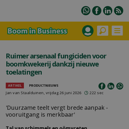
Ruimer arsenaal fungiciden voor
boomkwekerij dankzij nieuwe
toelatingen
ARTIKEL
PRODUCTNIEUWS
Jan van Staalduinen
, vrijdag 26 juni 2026
222 sec
'Duurzame teelt vergt brede aanpak -
vooruitgang is merkbaar'
Tal van schimmels en oömyceten