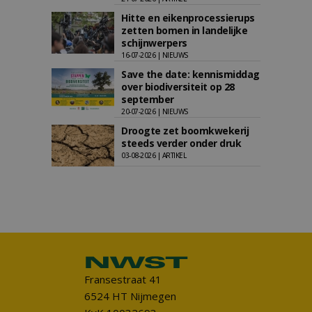
Hitte en eikenprocessierups
zetten bomen in landelijke
schijnwerpers
16-07-2026 | NIEUWS
Save the date: kennismiddag
over biodiversiteit op 28
september
20-07-2026 | NIEUWS
Droogte zet boomkwekerij
steeds verder onder druk
03-08-2026 | ARTIKEL
Fransestraat 41
6524 HT Nijmegen