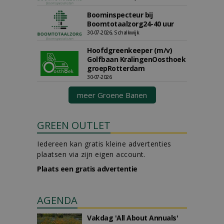
Boominspecteur bij
Boomtotaalzorg24-40 uur
30-07-2026, Schalkwijk
Hoofdgreenkeeper (m/v)
Golfbaan KralingenOosthoek
groepRotterdam
30-07-2026
meer Groene Banen
GREEN OUTLET
Iedereen kan gratis kleine advertenties
plaatsen via zijn eigen account.
Plaats een gratis advertentie
AGENDA
Vakdag 'All About Annuals'