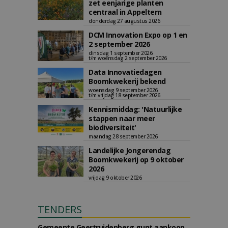
zet eenjarige planten
centraal in Appeltern
donderdag 27 augustus 2026
DCM Innovation Expo op 1 en
2 september 2026
dinsdag 1 september 2026
t/m woensdag 2 september 2026
Data Innovatiedagen
Boomkwekerij bekend
woensdag 9 september 2026
t/m vrijdag 18 september 2026
Kennismiddag: 'Natuurlijke
stappen naar meer
biodiversiteit'
maandag 28 september 2026
Landelijke Jongerendag
Boomkwekerij op 9 oktober
2026
vrijdag 9 oktober 2026
TENDERS
Gemeente Geertruidenberg gunt aankoop