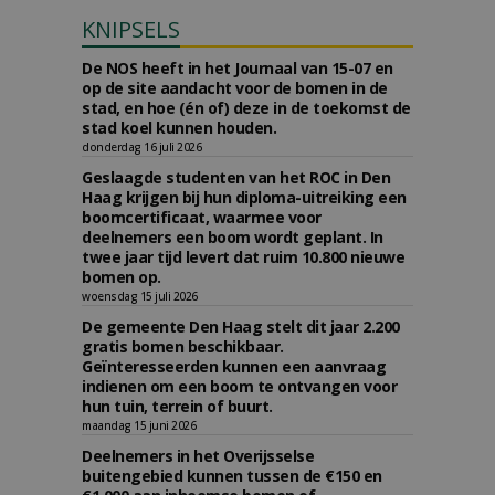
KNIPSELS
De NOS heeft in het Journaal van 15-07 en
op de site aandacht voor de bomen in de
stad, en hoe (én of) deze in de toekomst de
stad koel kunnen houden.
donderdag 16 juli 2026
Geslaagde studenten van het ROC in Den
Haag krijgen bij hun diploma-uitreiking een
boomcertificaat, waarmee voor
deelnemers een boom wordt geplant. In
twee jaar tijd levert dat ruim 10.800 nieuwe
bomen op.
woensdag 15 juli 2026
De gemeente Den Haag stelt dit jaar 2.200
gratis bomen beschikbaar.
Geïnteresseerden kunnen een aanvraag
indienen om een boom te ontvangen voor
hun tuin, terrein of buurt.
maandag 15 juni 2026
Deelnemers in het Overijsselse
buitengebied kunnen tussen de €150 en