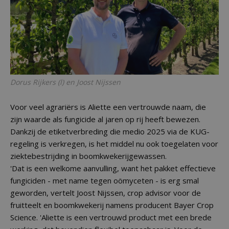
Dorus Rijkers (l) en Joost Nijssen
Voor veel agrariërs is Aliette een vertrouwde naam, die
zijn waarde als fungicide al jaren op rij heeft bewezen.
Dankzij de etiketverbreding die medio 2025 via de KUG-
regeling is verkregen, is het middel nu ook toegelaten voor
ziektebestrijding in boomkwekerijgewassen.
'Dat is een welkome aanvulling, want het pakket effectieve
fungiciden - met name tegen oömyceten - is erg smal
geworden, vertelt Joost Nijssen, crop advisor voor de
fruitteelt en boomkwekerij namens producent Bayer Crop
Science. 'Aliette is een vertrouwd product met een brede