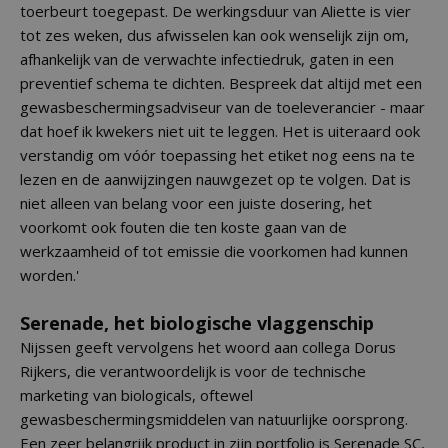
toerbeurt toegepast. De werkingsduur van Aliette is vier
tot zes weken, dus afwisselen kan ook wenselijk zijn om,
afhankelijk van de verwachte infectiedruk, gaten in een
preventief schema te dichten. Bespreek dat altijd met een
gewasbeschermingsadviseur van de toeleverancier - maar
dat hoef ik kwekers niet uit te leggen. Het is uiteraard ook
verstandig om vóór toepassing het etiket nog eens na te
lezen en de aanwijzingen nauwgezet op te volgen. Dat is
niet alleen van belang voor een juiste dosering, het
voorkomt ook fouten die ten koste gaan van de
werkzaamheid of tot emissie die voorkomen had kunnen
worden.'
Serenade, het biologische vlaggenschip
Nijssen geeft vervolgens het woord aan collega Dorus
Rijkers, die verantwoordelijk is voor de technische
marketing van biologicals, oftewel
gewasbeschermingsmiddelen van natuurlijke oorsprong.
Een zeer belangrijk product in zijn portfolio is Serenade SC,