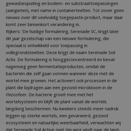
gewasbespuiting en bodem- en substraattoepassingen
(aangieten), met name in containerteelten. Tot zover geen
nieuws over dit veelvuldig toegepaste product, maar daar
komt zeer binnenkort verandering in.
Rijkers: 'De huidige formulering, Serenade SC, krijgt later
dit jaar gezelschap van een nieuwe formulering, die
speciaal is ontwikkeld voor toepassing in
vollegrondsteelten. Deze krijgt de naam Serenade Soil
Activ. De formulering is hooggeconcentreerd en bevat
nagenoeg geen fermentatieproducten, omdat de
bacteriën die zelf gaan vormen wanneer deze met de
wortel mee groeien. Het activeert ook processen in de
plant die bijdragen aan een gezond microbioom in de
rhizosfeer. De bacterie groeit mee met het
wortelsysteem en blijft de plant vanuit de wortels
langdurig beschermen. Nu kwekers steeds meer nadruk
leggen op sterke wortels, een gevarieerd, gezond
ecosysteem en natuurlijke weerbaarheid, verwachten wij
dat Serenade Soil Active snel zijn weg vindt naar de land-