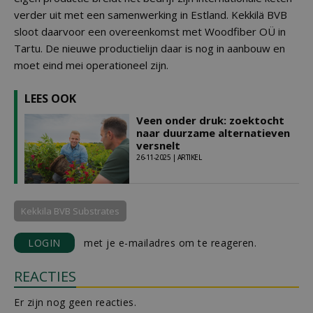
verder uit met een samenwerking in Estland. Kekkilä BVB
sloot daarvoor een overeenkomst met Woodfiber OÜ in
Tartu. De nieuwe productielijn daar is nog in aanbouw en
moet eind mei operationeel zijn.
LEES OOK
Veen onder druk: zoektocht
naar duurzame alternatieven
versnelt
26-11-2025 | ARTIKEL
Kekkila BVB Substrates
LOGIN
met je e-mailadres om te reageren.
REACTIES
Er zijn nog geen reacties.