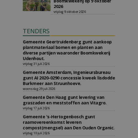
Boomkwekerij op 9 oktober
2026
vrijdag 9 oktober 2026
TENDERS
Gemeente Geertruidenberg gunt aankoop
plantmateriaal bomen en planten aan
diverse partijen waaronder Boomkwekerij
Udenhout.
vrijdag 31 juli 2026
Gemeente Amsterdam, Ingenieursbureau
gunt AI 2020-0290 concessie kweek lisdodde
Burkmeer aan Struunhoeve.
woensdag 29 juli 2026
Gemeente Den Haag gunt levering van
graszaden en meststoffen aan Vitagro.
vrijdag 17 juli 2026
Gemeente 's-Hertogenbosch gunt
raamovereenkomst leveren
compost(mengsel) aan Den Ouden Organic.
vrijdag 10 juli 2026