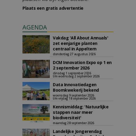
Plaats een gratis advertentie
AGENDA
Vakdag 'All About Annuals'
zet eenjarige planten
centraal in Appeltern
donderdag 27 augustus 2026
DCM Innovation Expo op 1 en
2 september 2026
dinsdag 1 september 2026
t/m woensdag 2 september 2026
Data Innovatiedagen
Boomkwekerij bekend
woensdag 9 september 2026
t/m vrijdag 18 september 2026
Kennismiddag: 'Natuurlijke
stappen naar meer
biodiversiteit'
maandag 28 september 2026
Landelijke Jongerendag