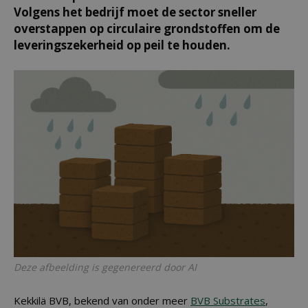
Volgens het bedrijf moet de sector sneller
overstappen op circulaire grondstoffen om de
leveringszekerheid op peil te houden.
Deze afbeelding is gegenereerd door AI
Kekkilä BVB, bekend van onder meer
BVB Substrates
,