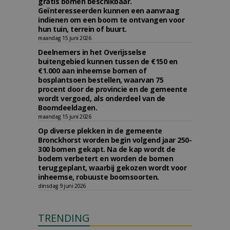
gratis bomen beschikbaar.
Geïnteresseerden kunnen een aanvraag
indienen om een boom te ontvangen voor
hun tuin, terrein of buurt.
maandag 15 juni 2026
Deelnemers in het Overijsselse
buitengebied kunnen tussen de €150 en
€1.000 aan inheemse bomen of
bosplantsoen bestellen, waarvan 75
procent door de provincie en de gemeente
wordt vergoed, als onderdeel van de
Boomdeeldagen.
maandag 15 juni 2026
Op diverse plekken in de gemeente
Bronckhorst worden begin volgend jaar 250-
300 bomen gekapt. Na de kap wordt de
bodem verbetert en worden de bomen
teruggeplant, waarbij gekozen wordt voor
inheemse, robuuste boomsoorten.
dinsdag 9 juni 2026
TRENDING