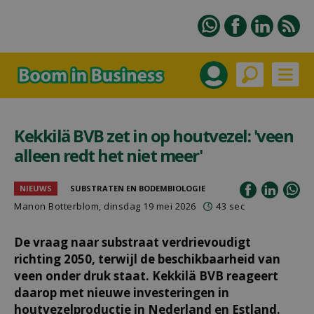
Kekkilä BVB zet in op houtvezel: 'veen
alleen redt het niet meer'
NIEUWS
SUBSTRATEN EN BODEMBIOLOGIE
Manon Botterblom
, dinsdag 19 mei 2026
43 sec
De vraag naar substraat verdrievoudigt
richting 2050, terwijl de beschikbaarheid van
veen onder druk staat. Kekkilä BVB reageert
daarop met nieuwe investeringen in
houtvezelproductie in Nederland en Estland.