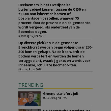
Deelnemers in het Overijsselse
buitengebied kunnen tussen de €150 en
€1.000 aan inheemse bomen of
bosplantsoen bestellen, waarvan 75
procent door de provincie en de gemeente
wordt vergoed, als onderdeel van de
Boomdeeldagen.
maandag 15 juni 2026
Op diverse plekken in de gemeente
Bronckhorst worden begin volgend jaar 250-
300 bomen gekapt. Na de kap wordt de
bodem verbetert en worden de bomen
teruggeplant, waarbij gekozen wordt voor
inheemse, robuuste boomsoorten.
dinsdag 9 juni 2026
TRENDING
Groene transfers juli
09-07-2026 | NIEUWS
De boomteelt verandert. De