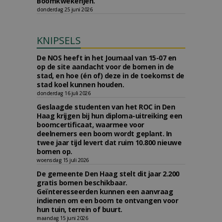
Boomkwekerijen.
donderdag 25 juni 2026
KNIPSELS
De NOS heeft in het Journaal van 15-07 en
op de site aandacht voor de bomen in de
stad, en hoe (én of) deze in de toekomst de
stad koel kunnen houden.
donderdag 16 juli 2026
Geslaagde studenten van het ROC in Den
Haag krijgen bij hun diploma-uitreiking een
boomcertificaat, waarmee voor
deelnemers een boom wordt geplant. In
twee jaar tijd levert dat ruim 10.800 nieuwe
bomen op.
woensdag 15 juli 2026
De gemeente Den Haag stelt dit jaar 2.200
gratis bomen beschikbaar.
Geïnteresseerden kunnen een aanvraag
indienen om een boom te ontvangen voor
hun tuin, terrein of buurt.
maandag 15 juni 2026