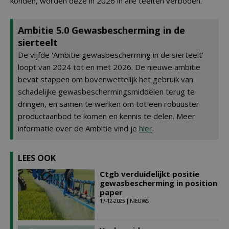
konden, worden deze in 2026 in alle teelten verboden.
Ambitie 5.0 Gewasbescherming in de
sierteelt
De vijfde 'Ambitie gewasbescherming in de sierteelt'
loopt van 2024 tot en met 2026. De nieuwe ambitie
bevat stappen om bovenwettelijk het gebruik van
schadelijke gewasbeschermingsmiddelen terug te
dringen, en samen te werken om tot een robuuster
productaanbod te komen en kennis te delen. Meer
informatie over de Ambitie vind je
hier
.
LEES OOK
Ctgb verduidelijkt positie
gewasbescherming in position
paper
17-12-2025 | NIEUWS