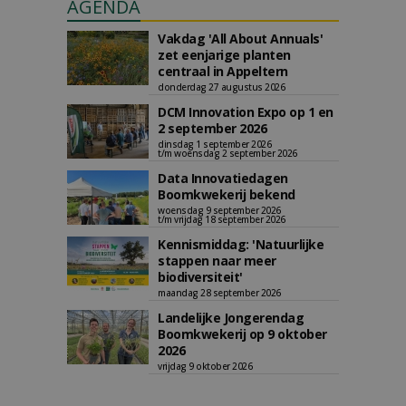
AGENDA
Vakdag 'All About Annuals'
zet eenjarige planten
centraal in Appeltern
donderdag 27 augustus 2026
DCM Innovation Expo op 1 en
2 september 2026
dinsdag 1 september 2026
t/m woensdag 2 september 2026
Data Innovatiedagen
Boomkwekerij bekend
woensdag 9 september 2026
t/m vrijdag 18 september 2026
Kennismiddag: 'Natuurlijke
stappen naar meer
biodiversiteit'
maandag 28 september 2026
Landelijke Jongerendag
Boomkwekerij op 9 oktober
2026
vrijdag 9 oktober 2026