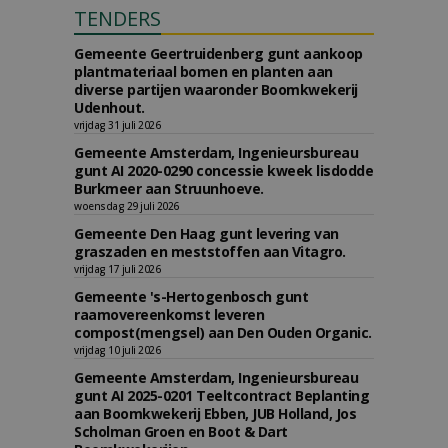
TENDERS
Gemeente Geertruidenberg gunt aankoop
plantmateriaal bomen en planten aan
diverse partijen waaronder Boomkwekerij
Udenhout.
vrijdag 31 juli 2026
Gemeente Amsterdam, Ingenieursbureau
gunt AI 2020-0290 concessie kweek lisdodde
Burkmeer aan Struunhoeve.
woensdag 29 juli 2026
Gemeente Den Haag gunt levering van
graszaden en meststoffen aan Vitagro.
vrijdag 17 juli 2026
Gemeente 's-Hertogenbosch gunt
raamovereenkomst leveren
compost(mengsel) aan Den Ouden Organic.
vrijdag 10 juli 2026
Gemeente Amsterdam, Ingenieursbureau
gunt AI 2025-0201 Teeltcontract Beplanting
aan Boomkwekerij Ebben, JUB Holland, Jos
Scholman Groen en Boot & Dart