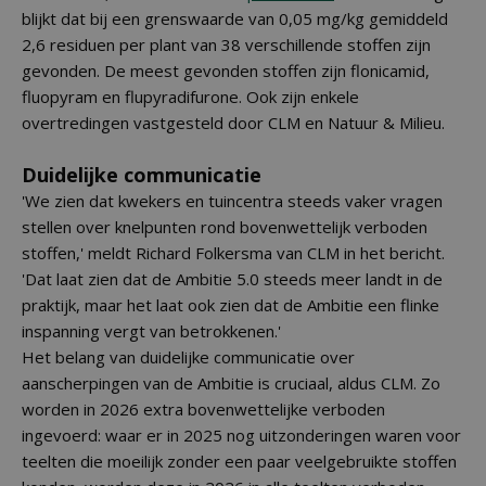
blijkt dat bij een grenswaarde van 0,05 mg/kg gemiddeld
2,6 residuen per plant van 38 verschillende stoffen zijn
gevonden. De meest gevonden stoffen zijn flonicamid,
fluopyram en flupyradifurone. Ook zijn enkele
overtredingen vastgesteld door CLM en Natuur & Milieu.
Duidelijke communicatie
'We zien dat kwekers en tuincentra steeds vaker vragen
stellen over knelpunten rond bovenwettelijk verboden
stoffen,' meldt Richard Folkersma van CLM in het bericht.
'Dat laat zien dat de Ambitie 5.0 steeds meer landt in de
praktijk, maar het laat ook zien dat de Ambitie een flinke
inspanning vergt van betrokkenen.'
Het belang van duidelijke communicatie over
aanscherpingen van de Ambitie is cruciaal, aldus CLM. Zo
worden in 2026 extra bovenwettelijke verboden
ingevoerd: waar er in 2025 nog uitzonderingen waren voor
teelten die moeilijk zonder een paar veelgebruikte stoffen