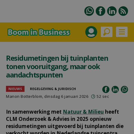
Residumetingen bij tuinplanten
tonen vooruitgang, maar ook
aandachtspunten
NIEUWS
REGELGEVING & JURIDISCH
Manon Botterblom
, dinsdag 6 januari 2026
52 sec
In samenwerking met
Natuur & Milieu
heeft
CLM Onderzoek & Advies in 2025 opnieuw
residumetingen uitgevoerd bij tuinplanten die
verkocht worden in Nederlandse tuincentra.