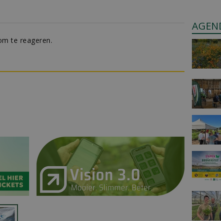
AGEN
m te reageren.