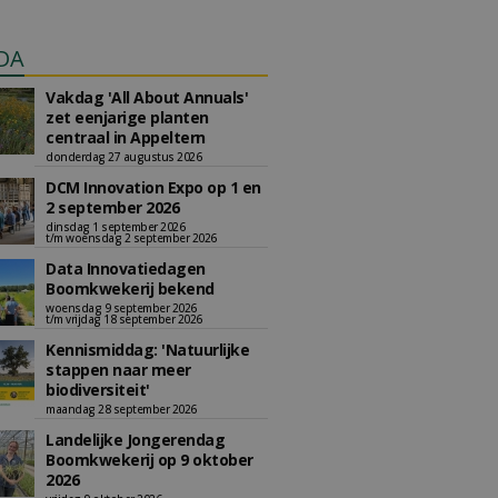
DA
Vakdag 'All About Annuals'
zet eenjarige planten
centraal in Appeltern
donderdag 27 augustus 2026
DCM Innovation Expo op 1 en
2 september 2026
dinsdag 1 september 2026
t/m woensdag 2 september 2026
Data Innovatiedagen
Boomkwekerij bekend
woensdag 9 september 2026
t/m vrijdag 18 september 2026
Kennismiddag: 'Natuurlijke
stappen naar meer
biodiversiteit'
maandag 28 september 2026
Landelijke Jongerendag
Boomkwekerij op 9 oktober
2026