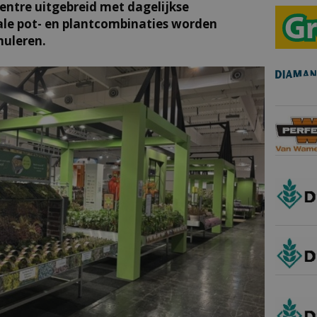
ntre uitgebreid met dagelijkse
ale pot- en plantcombinaties worden
muleren.