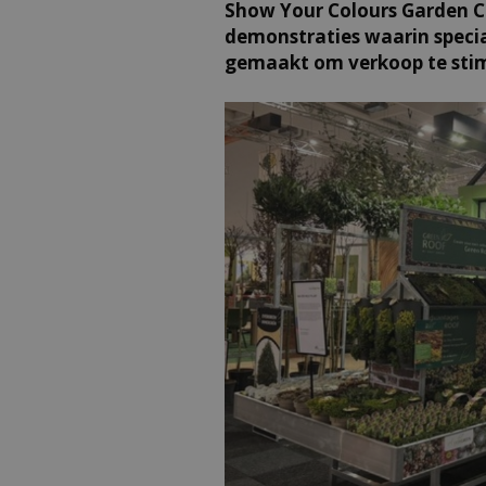
Show Your Colours Garden Ce
demonstraties waarin speci
gemaakt om verkoop te sti