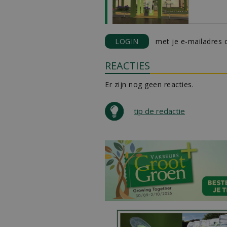
LOGIN
met je e-mailadres o
REACTIES
Er zijn nog geen reacties.
tip de redactie