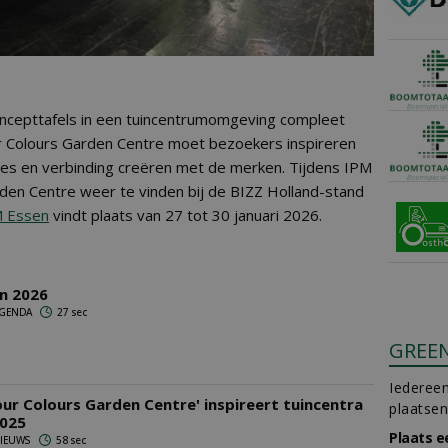
concepttafels in een tuincentrumomgeving compleet
 Colours Garden Centre moet bezoekers inspireren
es en verbinding creëren met de merken. Tijdens IPM
den Centre weer te vinden bij de BIZZ Holland-stand
 Essen
vindt plaats van 27 tot 30 januari 2026.
n 2026
 AGENDA
27 sec
GREE
Iedereen
ur Colours Garden Centre' inspireert tuincentra
plaatsen
2025
Plaats e
 NIEUWS
58 sec