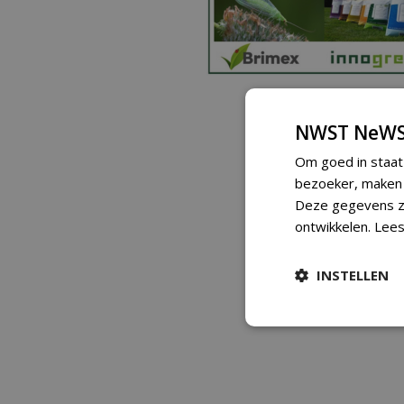
NWST NeWS
Om goed in staat
bezoeker, maken w
Deze gegevens zi
ontwikkelen.
Lees
INSTELLEN