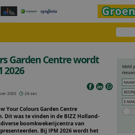
rs Garden Centre wordt
Meld j
M 2026
nieuws
mber 2025
26 sec
ow Your Colours Garden Centre
. Dit was te vinden in de BIZZ Holland-
t diverse boomkwekerijcentra van
presenteerden. Bij IPM 2026 wordt het