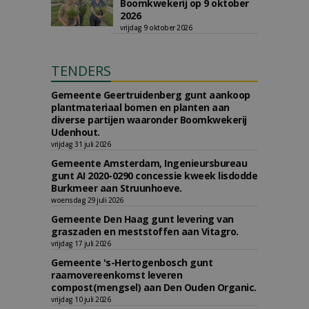
Boomkwekerij op 9 oktober
2026
vrijdag 9 oktober 2026
TENDERS
Gemeente Geertruidenberg gunt aankoop
plantmateriaal bomen en planten aan
diverse partijen waaronder Boomkwekerij
Udenhout.
vrijdag 31 juli 2026
Gemeente Amsterdam, Ingenieursbureau
gunt AI 2020-0290 concessie kweek lisdodde
Burkmeer aan Struunhoeve.
woensdag 29 juli 2026
Gemeente Den Haag gunt levering van
graszaden en meststoffen aan Vitagro.
vrijdag 17 juli 2026
Gemeente 's-Hertogenbosch gunt
raamovereenkomst leveren
compost(mengsel) aan Den Ouden Organic.
vrijdag 10 juli 2026