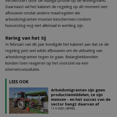
verslechtert door de huidige positie op de woningmarkt.
Daarnaast wil het kabinet de regeling op dit moment niet
afbouwen omdat andere maatregelen die
arbeidsmigranten moeten beschermen rondom
huisvesting nog niet allemaal in werking zijn.
Kering van het tij
In februari van dit jaar kondigde het kabinet aan dat ze de
regeling juist wel wilde afbouwen om de uitbuiting van
arbeidsmigranten tegen te gaan. Belanghebbenden
konden toen reageren op het voorstel via een
internetconsultatie.
LEES OOK
Arbeidsmigranten zijn geen
productiemiddelen; ze zijn
mensen - en het succes van de
sector hangt daarvan af
11-11-2025 | ARTIKEL