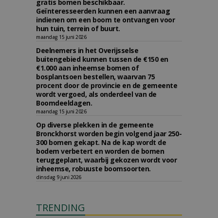
gratis bomen beschikbaar.
Geïnteresseerden kunnen een aanvraag
indienen om een boom te ontvangen voor
hun tuin, terrein of buurt.
maandag 15 juni 2026
Deelnemers in het Overijsselse
buitengebied kunnen tussen de €150 en
€1.000 aan inheemse bomen of
bosplantsoen bestellen, waarvan 75
procent door de provincie en de gemeente
wordt vergoed, als onderdeel van de
Boomdeeldagen.
maandag 15 juni 2026
Op diverse plekken in de gemeente
Bronckhorst worden begin volgend jaar 250-
300 bomen gekapt. Na de kap wordt de
bodem verbetert en worden de bomen
teruggeplant, waarbij gekozen wordt voor
inheemse, robuuste boomsoorten.
dinsdag 9 juni 2026
TRENDING