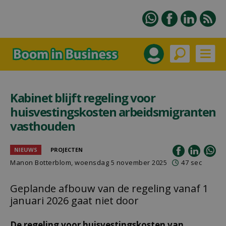
Kabinet blijft regeling voor
huisvestingskosten arbeidsmigranten
vasthouden
NIEUWS
PROJECTEN
Manon Botterblom
, woensdag 5 november 2025
47 sec
Geplande afbouw van de regeling vanaf 1
januari 2026 gaat niet door
De regeling voor huisvestingskosten van