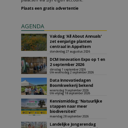
Plaats een gratis advertentie
AGENDA
Vakdag 'All About Annuals'
zet eenjarige planten
centraal in Appeltern
donderdag 27 augustus 2026
DCM Innovation Expo op 1 en
2 september 2026
dinsdag 1 september 2026
t/m woensdag 2 september 2026
Data Innovatiedagen
Boomkwekerij bekend
woensdag 9 september 2026
t/m vrijdag 18 september 2026
Kennismiddag: 'Natuurlijke
stappen naar meer
biodiversiteit'
maandag 28 september 2026
Landelijke Jongerendag