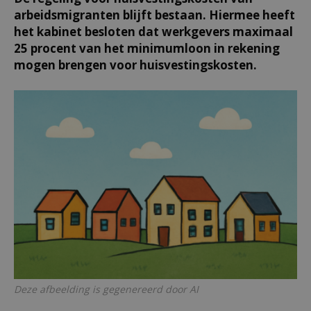
arbeidsmigranten blijft bestaan. Hiermee heeft
het kabinet besloten dat werkgevers maximaal
25 procent van het minimumloon in rekening
mogen brengen voor huisvestingskosten.
Deze afbeelding is gegenereerd door AI