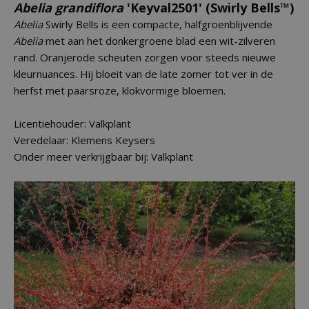
Abelia grandiflora
'Keyval2501' (Swirly Bells™)
Abelia
Swirly Bells is een compacte, halfgroenblijvende
Abelia
met aan het donkergroene blad een wit-zilveren
rand. Oranjerode scheuten zorgen voor steeds nieuwe
kleurnuances. Hij bloeit van de late zomer tot ver in de
herfst met paarsroze, klokvormige bloemen.
Licentiehouder: Valkplant
Veredelaar: Klemens Keysers
Onder meer verkrijgbaar bij: Valkplant