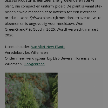
Spiraea
Rick Star is een zeer snel groeiende en sterke
plant, die compact en uniform groeit. De plant is vanaf stek
binnen enkele maanden af te kweken tot een leverbaar
product. Deze
Spiraea
bloeit rijk met donkerroze tot witte
bloemen en is ongevoelig voor meeldauw. Won
GreenGrandPrix Goud in 2025. Wordt verwacht in maart
2026.
Licentiehouder:
Van Vliet New Plants
Veredelaar: Jos Willemsen
Onder meer verkrijgbaar bij: Elst-Bevers, Florensis, Jos
Willemsen,
Hoogenraad