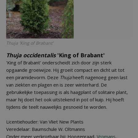
Thuja
'King of Brabant'
Thuja occidentalis
'King of Brabant'
'King of Brabant' onderscheidt zich door zijn sterk
opgaande groeiwijze. Hij groeit compact en dicht uit tot
een piramidevorm. Deze
Thuja
heeft nagenoeg geen last
van ziekten en plagen en is zeer winterhard. De
gebruikelijke toepassing is als haagplant of solitaire plant,
maar hij doet het ook uitstekend in pot of kuip. Hij hoeft
tijdens de teelt nauwelijks gesnoeid te worden.
Licentiehouder: Van Vliet New Plants
Veredelaar: Baumschule W. Oltmanns
Onder meer verkrijgbaar bij: Hoogenraad,
Vromans
,