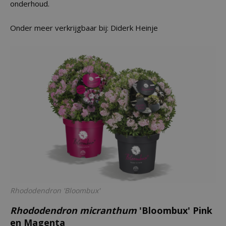
onderhoud.
Onder meer verkrijgbaar bij: Diderk Heinje
Rhododendron
'Bloombux'
Rhododendron micranthum
'Bloombux' Pink
en Magenta