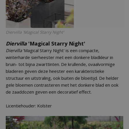
Diervilla
'Magical Starry Night'
Diervilla
'Magical Starry Night'
Diervilla
'Magical Starry Night' is een compacte,
winterharde sierheester met een donkere bladkleur in
bruin- tot bijna zwarttinten. De krullende, ovaalvormige
bladeren geven deze heester een karakteristieke
structuur en uitstraling, ook buiten de bloeitijd. De helder
gele bloemen contrasteren met het donkere blad en ook
de zaaddozen geven een decoratief effect.
Licentiehouder: Kolster