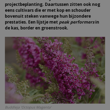
projectbeplanting. Daartussen zitten ook nog
eens cultivars die er met kop en schouder
bovenuit steken vanwege hun bijzondere
prestaties. Een lijstje met
peak performers
in
de kas, border en groenstrook.
Buddleja 'Octopus Magenta'