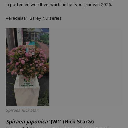
in potten en wordt verwacht in het voorjaar van 2026.
Veredelaar: Bailey Nurseries
Spiraea
Rick Star
Spiraea japonica
'JW1' (Rick Star®)