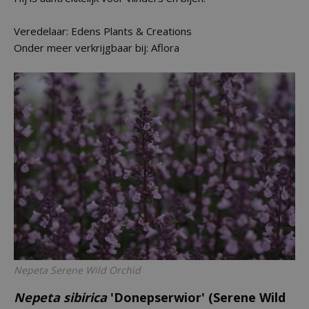
Veredelaar: Edens Plants & Creations
Onder meer verkrijgbaar bij: Aflora
Nepeta
Serene Wild Orchid
Nepeta sibirica
'Donepserwior' (Serene Wild