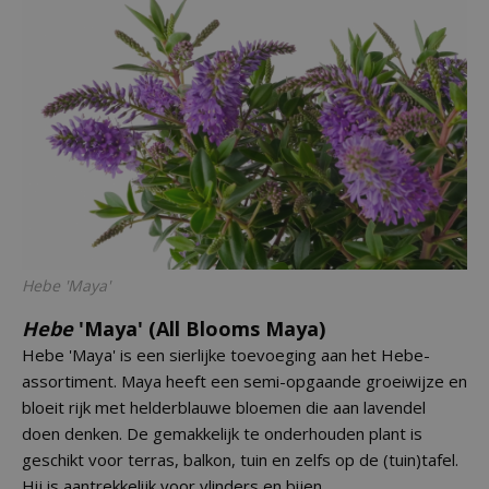
Hebe
'Maya'
Hebe
'Maya' (All Blooms Maya)
Hebe 'Maya' is een sierlijke toevoeging aan het Hebe-
assortiment. Maya heeft een semi-opgaande groeiwijze en
bloeit rijk met helderblauwe bloemen die aan lavendel
doen denken. De gemakkelijk te onderhouden plant is
geschikt voor terras, balkon, tuin en zelfs op de (tuin)tafel.
Hij is aantrekkelijk voor vlinders en bijen.