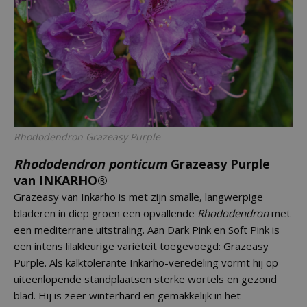
Rhododendron
Grazeasy Purple
Rhododendron ponticum
Grazeasy Purple
van INKARHO®
Grazeasy van Inkarho is met zijn smalle, langwerpige
bladeren in diep groen een opvallende
Rhododendron
met
een mediterrane uitstraling. Aan Dark Pink en Soft Pink is
een intens lilakleurige variëteit toegevoegd: Grazeasy
Purple. Als kalktolerante Inkarho-veredeling vormt hij op
uiteenlopende standplaatsen sterke wortels en gezond
blad. Hij is zeer winterhard en gemakkelijk in het