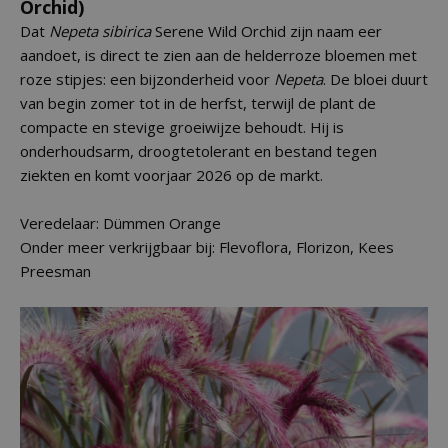
Orchid)
Dat
Nepeta sibirica
Serene Wild Orchid zijn naam eer
aandoet, is direct te zien aan de helderroze bloemen met
roze stipjes: een bijzonderheid voor
Nepeta
. De bloei duurt
van begin zomer tot in de herfst, terwijl de plant de
compacte en stevige groeiwijze behoudt. Hij is
onderhoudsarm, droogtetolerant en bestand tegen
ziekten en komt voorjaar 2026 op de markt.
Veredelaar: Dümmen Orange
Onder meer verkrijgbaar bij: Flevoflora, Florizon, Kees
Preesman