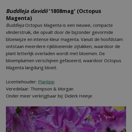
Buddleja davidii
'1808mag' (Octopus
Magenta)
Buddleja
Octopus Magenta is een nieuwe, compacte
vlinderstruik, die opvalt door de bijzonder gevormde
bloeiwijze en intense kleur magenta. Vanuit de hoofdstam
ontstaan meerdere rijkbloeiende zijtakken, waardoor de
plant letterlijk overladen wordt met bloemen. De
bloempluimen verschijnen gefaseerd, waardoor Octopus
Magenta langdurig bloeit.
Licentiehouder:
Plantipp
Veredelaar: Thompson & Morgan
Onder meer verkrijgbaar bij: Diderk Heinje