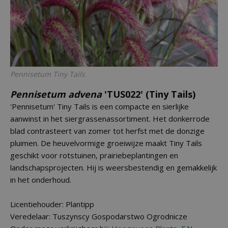
Pennisetum
Tiny Tails
Pennisetum advena
'TUS022' (Tiny Tails)
'Pennisetum' Tiny Tails is een compacte en sierlijke
aanwinst in het siergrassenassortiment. Het donkerrode
blad contrasteert van zomer tot herfst met de donzige
pluimen. De heuvelvormige groeiwijze maakt Tiny Tails
geschikt voor rotstuinen, prairiebeplantingen en
landschapsprojecten. Hij is weersbestendig en gemakkelijk
in het onderhoud.
Licentiehouder: Plantipp
Veredelaar: Tuszynscy Gospodarstwo Ogrodnicze