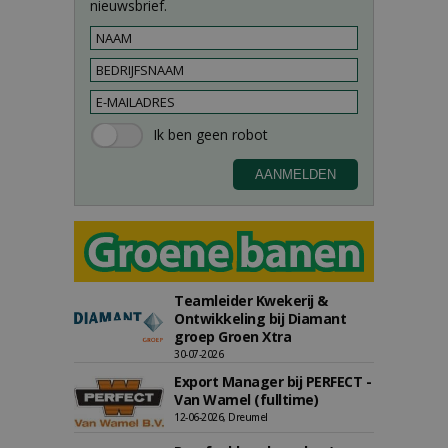
nieuwsbrief.
Teamleider Kwekerij &
Ontwikkeling bij Diamant
groep Groen Xtra
30-07-2026
Export Manager bij PERFECT -
Van Wamel (fulltime)
12-06-2026, Dreumel