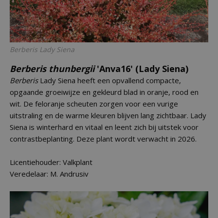
Berberis
Lady Siena
Berberis thunbergii
'Anva16' (Lady Siena)
Berberis
Lady Siena heeft een opvallend compacte,
opgaande groeiwijze en gekleurd blad in oranje, rood en
wit. De feloranje scheuten zorgen voor een vurige
uitstraling en de warme kleuren blijven lang zichtbaar. Lady
Siena is winterhard en vitaal en leent zich bij uitstek voor
contrastbeplanting. Deze plant wordt verwacht in 2026.
Licentiehouder: Valkplant
Veredelaar: M. Andrusiv