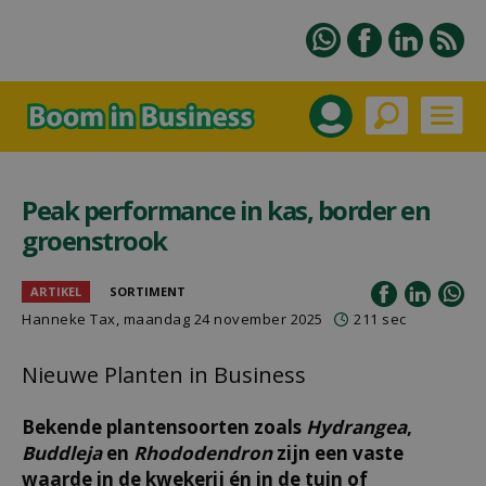
Peak performance in kas, border en
groenstrook
ARTIKEL
SORTIMENT
Hanneke Tax
, maandag 24 november 2025
211 sec
Nieuwe Planten in Business
Bekende plantensoorten zoals
Hydrangea
,
Buddleja
en
Rhododendron
zijn een vaste
waarde in de kwekerij én in de tuin of