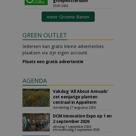
groepRotterdam
30-07-2026
meer Groene Banen
GREEN OUTLET
Iedereen kan gratis kleine advertenties
plaatsen via zijn eigen account.
Plaats een gratis advertentie
AGENDA
Vakdag 'All About Annuals'
zet eenjarige planten
centraal in Appeltern
donderdag 27 augustus 2026
DCM Innovation Expo op 1 en
2 september 2026
dinsdag 1 september 2026
t/m woensdag 2 september 2026