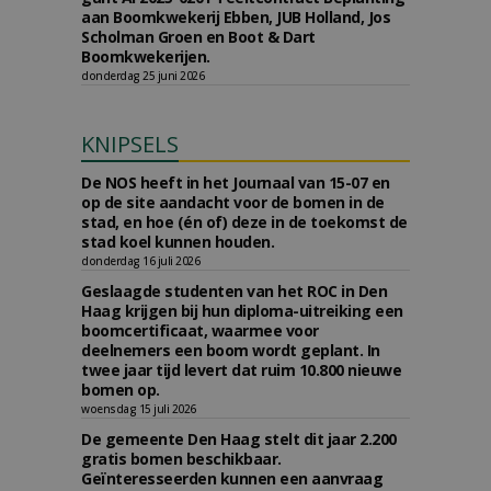
aan Boomkwekerij Ebben, JUB Holland, Jos
Scholman Groen en Boot & Dart
Boomkwekerijen.
donderdag 25 juni 2026
KNIPSELS
De NOS heeft in het Journaal van 15-07 en
op de site aandacht voor de bomen in de
stad, en hoe (én of) deze in de toekomst de
stad koel kunnen houden.
donderdag 16 juli 2026
Geslaagde studenten van het ROC in Den
Haag krijgen bij hun diploma-uitreiking een
boomcertificaat, waarmee voor
deelnemers een boom wordt geplant. In
twee jaar tijd levert dat ruim 10.800 nieuwe
bomen op.
woensdag 15 juli 2026
De gemeente Den Haag stelt dit jaar 2.200
gratis bomen beschikbaar.
Geïnteresseerden kunnen een aanvraag