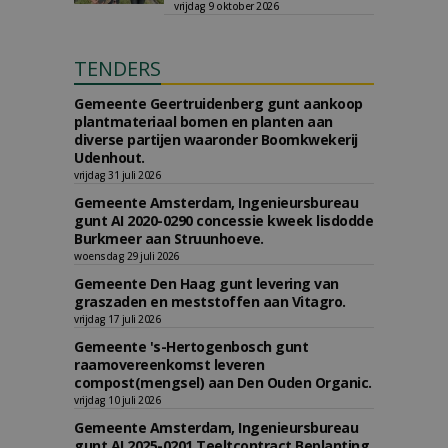
vrijdag 9 oktober 2026
TENDERS
Gemeente Geertruidenberg gunt aankoop
plantmateriaal bomen en planten aan
diverse partijen waaronder Boomkwekerij
Udenhout.
vrijdag 31 juli 2026
Gemeente Amsterdam, Ingenieursbureau
gunt AI 2020-0290 concessie kweek lisdodde
Burkmeer aan Struunhoeve.
woensdag 29 juli 2026
Gemeente Den Haag gunt levering van
graszaden en meststoffen aan Vitagro.
vrijdag 17 juli 2026
Gemeente 's-Hertogenbosch gunt
raamovereenkomst leveren
compost(mengsel) aan Den Ouden Organic.
vrijdag 10 juli 2026
Gemeente Amsterdam, Ingenieursbureau
gunt AI 2025-0201 Teeltcontract Beplanting