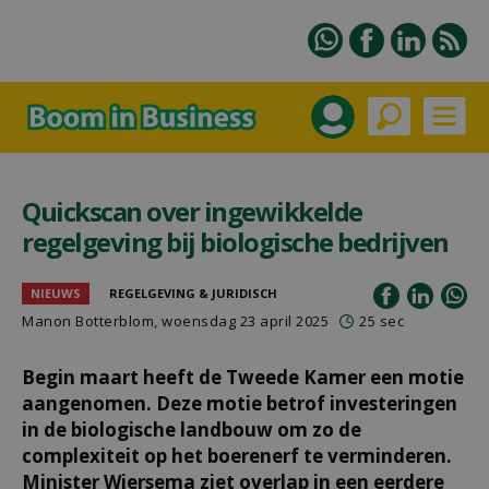
Quickscan over ingewikkelde
regelgeving bij biologische bedrijven
NIEUWS
REGELGEVING & JURIDISCH
Manon Botterblom
, woensdag 23 april 2025
25 sec
Begin maart heeft de Tweede Kamer een motie
aangenomen. Deze motie betrof investeringen
in de biologische landbouw om zo de
complexiteit op het boerenerf te verminderen.
Minister Wiersema ziet overlap in een eerdere