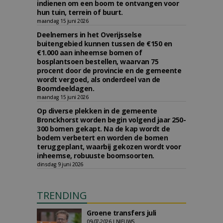
indienen om een boom te ontvangen voor
hun tuin, terrein of buurt.
maandag 15 juni 2026
Deelnemers in het Overijsselse
buitengebied kunnen tussen de €150 en
€1.000 aan inheemse bomen of
bosplantsoen bestellen, waarvan 75
procent door de provincie en de gemeente
wordt vergoed, als onderdeel van de
Boomdeeldagen.
maandag 15 juni 2026
Op diverse plekken in de gemeente
Bronckhorst worden begin volgend jaar 250-
300 bomen gekapt. Na de kap wordt de
bodem verbetert en worden de bomen
teruggeplant, waarbij gekozen wordt voor
inheemse, robuuste boomsoorten.
dinsdag 9 juni 2026
TRENDING
Groene transfers juli
09-07-2026 | NIEUWS