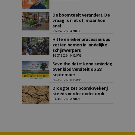
De boomteelt verandert. De
vraag is niet óf, maar hoe
snel
21-07-2026 | ARTIKEL
Hitte en eikenprocessierups
zetten bomen in landelijke
schijnwerpers
16-07-2026 | NIEUWS
Save the date: kennismiddag
over biodiversiteit op 28
september
20-07-2026 | NIEUWS
Droogte zet boomkwekerij
steeds verder onder druk
03-08-2026 | ARTIKEL