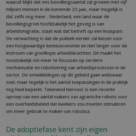
waaruit blijkt dat ons bevolkingsaantal zal groeien met vijf
miljoen mensen in de komende 25 jaar, maar mogelijk is
dat zelfs nog meer . Nederland, een land waar de
bevolkingsgroei hoofdzakelijk het gevolg is van
arbeidsmigratie, staat wat dat betreft op een kruispunt.
De verwachting is dat de politiek eerder zal kiezen voor
een hoogwaardige kenniseconomie en niet langer voor de
instroom van goedkope arbeidskrachten. Dit maakt het
noodzakelijk om meer te focussen op verdere
mechanisatie en robotisering van arbeidsprocessen in de
sector. De ontwikkelingen op dit gebied gaan weliswaar
snel, maar tegelijk is het aantal toepassingen in de praktijk
nog heel beperkt. Tekenend hiervoor is een recente
oproep van een aantal makers van agrarische robots voor
een overheidsbeleid dat kwekers zou moeten stimuleren
om meer gebruik te maken van robotica.
De adoptiefase kent zijn eigen