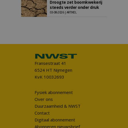
Droogte zet boomkwekerij
steeds verder onder druk
03-08-2026 | ARTIKEL
Fransestraat 41
6524 HT Nijmegen
KvK 10032693
Fysiek abonnement
Over ons
Duurzaamheid & NWST
Contact
Digitaal abonnement
Abonneren nieuwsbrief