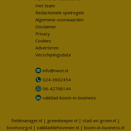
Het team
Redactionele spelregels
Algemene voorwaarden
Disclaimer
Privacy
Cookies
Adverteren
Verschijningsdata
info@nwst.nl
024-3602454
06-42798144
vakblad-boom-in-business
fieldmanager.nl
|
greenkeeper.nl
|
stad-en-groen.nl
|
boomzorg.nl
|
vakbladdehovenier.nl
|
boom-in-business.nl