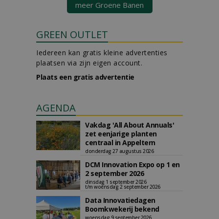
meer Groene Banen
GREEN OUTLET
Iedereen kan gratis kleine advertenties
plaatsen via zijn eigen account.
Plaats een gratis advertentie
AGENDA
Vakdag 'All About Annuals'
zet eenjarige planten
centraal in Appeltern
donderdag 27 augustus 2026
DCM Innovation Expo op 1 en
2 september 2026
dinsdag 1 september 2026
t/m woensdag 2 september 2026
Data Innovatiedagen
Boomkwekerij bekend
woensdag 9 september 2026