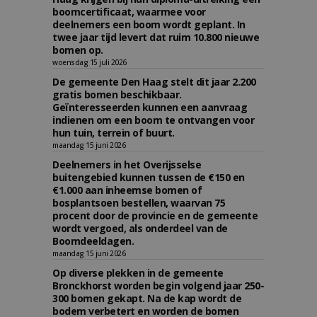
boomcertificaat, waarmee voor
deelnemers een boom wordt geplant. In
twee jaar tijd levert dat ruim 10.800 nieuwe
bomen op.
woensdag 15 juli 2026
De gemeente Den Haag stelt dit jaar 2.200
gratis bomen beschikbaar.
Geïnteresseerden kunnen een aanvraag
indienen om een boom te ontvangen voor
hun tuin, terrein of buurt.
maandag 15 juni 2026
Deelnemers in het Overijsselse
buitengebied kunnen tussen de €150 en
€1.000 aan inheemse bomen of
bosplantsoen bestellen, waarvan 75
procent door de provincie en de gemeente
wordt vergoed, als onderdeel van de
Boomdeeldagen.
maandag 15 juni 2026
Op diverse plekken in de gemeente
Bronckhorst worden begin volgend jaar 250-
300 bomen gekapt. Na de kap wordt de
bodem verbetert en worden de bomen