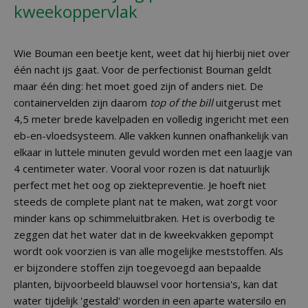
kweekoppervlak
Wie Bouman een beetje kent, weet dat hij hierbij niet over
één nacht ijs gaat. Voor de perfectionist Bouman geldt
maar één ding: het moet goed zijn of anders niet. De
containervelden zijn daarom
top of the bill
uitgerust met
4,5 meter brede kavelpaden en volledig ingericht met een
eb-en-vloedsysteem. Alle vakken kunnen onafhankelijk van
elkaar in luttele minuten gevuld worden met een laagje van
4 centimeter water. Vooral voor rozen is dat natuurlijk
perfect met het oog op ziektepreventie. Je hoeft niet
steeds de complete plant nat te maken, wat zorgt voor
minder kans op schimmeluitbraken. Het is overbodig te
zeggen dat het water dat in de kweekvakken gepompt
wordt ook voorzien is van alle mogelijke meststoffen. Als
er bijzondere stoffen zijn toegevoegd aan bepaalde
planten, bijvoorbeeld blauwsel voor hortensia's, kan dat
water tijdelijk 'gestald' worden in een aparte watersilo en