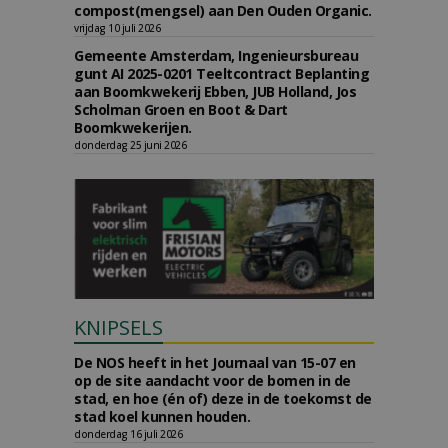
compost(mengsel) aan Den Ouden Organic.
vrijdag 10 juli 2026
Gemeente Amsterdam, Ingenieursbureau
gunt AI 2025-0201 Teeltcontract Beplanting
aan Boomkwekerij Ebben, JUB Holland, Jos
Scholman Groen en Boot & Dart
Boomkwekerijen.
donderdag 25 juni 2026
KNIPSELS
De NOS heeft in het Journaal van 15-07 en
op de site aandacht voor de bomen in de
stad, en hoe (én of) deze in de toekomst de
stad koel kunnen houden.
donderdag 16 juli 2026