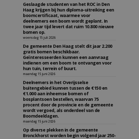
Geslaagde studenten van het ROC in Den
Haag krijgen bij hun diploma-uitreiking een
boomcertificaat, waarmee voor
deelnemers een boom wordt geplant. In
twee jaar tijd levert dat ruim 10.800 nieuwe
bomen op.
woensdag 15 juli 2026
De gemeente Den Haag stelt dit jaar 2.200
gratis bomen beschikbaar.
Geïnteresseerden kunnen een aanvraag
indienen om een boom te ontvangen voor
hun tuin, terrein of buurt.
maandag 15 juni 2026
Deelnemers in het Overijsselse
buitengebied kunnen tussen de €150 en
€1.000 aan inheemse bomen of
bosplantsoen bestellen, waarvan 75
procent door de provincie en de gemeente
wordt vergoed, als onderdeel van de
Boomdeeldagen.
maandag 15 juni 2026
Op diverse plekken in de gemeente
Bronckhorst worden begin volgend jaar 250-