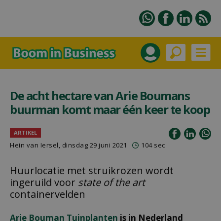
De acht hectare van Arie Boumans
buurman komt maar één keer te koop
ARTIKEL
Hein van Iersel
, dinsdag 29 juni 2021
104 sec
Huurlocatie met struikrozen wordt
ingeruild voor
state of the art
containervelden
Arie Bouman Tuinplanten
is in Nederland