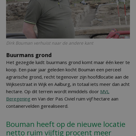
Dirk Bouman verhuist naar de andere kant
Buurmans grond
Het gezegde luidt: buurmans grond komt maar één keer te
koop. Een paar jaar geleden kocht Bouman een perceel
agrarische grond, recht tegenover zijn hoofdlocatie aan de
Wijksestraat in Wijk en Aalburg, in totaal iets meer dan acht
hectare. Op dit terrein wordt inmiddels door
MVL
Beregening
en Van der Pas Civiel ruim vijf hectare aan
containervelden gerealiseerd.
Bouman heeft op de nieuwe locatie
netto ruim vijftig procent meer