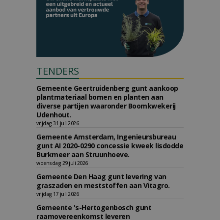
TENDERS
Gemeente Geertruidenberg gunt aankoop
plantmateriaal bomen en planten aan
diverse partijen waaronder Boomkwekerij
Udenhout.
vrijdag 31 juli 2026
Gemeente Amsterdam, Ingenieursbureau
gunt AI 2020-0290 concessie kweek lisdodde
Burkmeer aan Struunhoeve.
woensdag 29 juli 2026
Gemeente Den Haag gunt levering van
graszaden en meststoffen aan Vitagro.
vrijdag 17 juli 2026
Gemeente 's-Hertogenbosch gunt
raamovereenkomst leveren