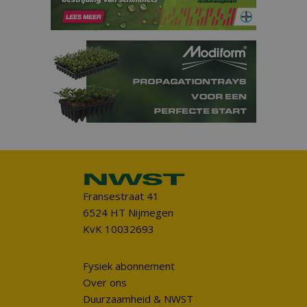
Fransestraat 41
6524 HT Nijmegen
KvK 10032693
Fysiek abonnement
Over ons
Duurzaamheid & NWST