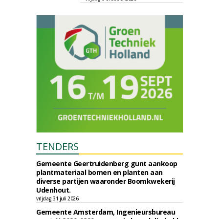
TENDERS
Gemeente Geertruidenberg gunt aankoop
plantmateriaal bomen en planten aan
diverse partijen waaronder Boomkwekerij
Udenhout.
vrijdag 31 juli 2026
Gemeente Amsterdam, Ingenieursbureau