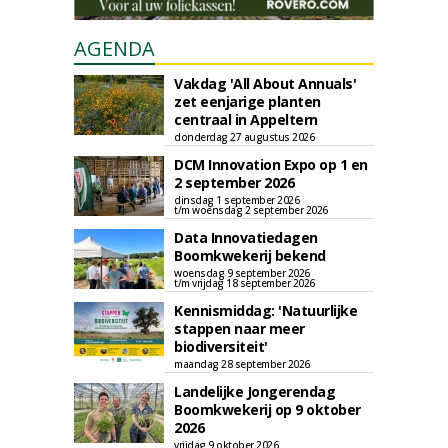
AGENDA
Vakdag 'All About Annuals'
zet eenjarige planten
centraal in Appeltern
donderdag 27 augustus 2026
DCM Innovation Expo op 1 en
2 september 2026
dinsdag 1 september 2026
t/m woensdag 2 september 2026
Data Innovatiedagen
Boomkwekerij bekend
woensdag 9 september 2026
t/m vrijdag 18 september 2026
Kennismiddag: 'Natuurlijke
stappen naar meer
biodiversiteit'
maandag 28 september 2026
Landelijke Jongerendag
Boomkwekerij op 9 oktober
2026
vrijdag 9 oktober 2026