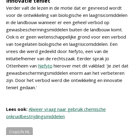
Innovatie teniet
Verder valt de lezen in de motie dat er gevreesd wordt
voor de ontwikkeling van biologische en laagrisicomiddelen
in de landbouw wanneer er een geheel verbod op
gewasbeschermingsmiddelen buiten de landbouw komt.
Ook is er geen wetenschappelijke grond voor een verbod
van toegelaten biologische en laagrisicomiddelen. Een
vrees die werd gedeeld door Nefyto, een van de
initiatiefnemer van de rechtszaak. Eerder sprak Jo
Ottenheim van
Nefyto
hierover met dit vakblad: 'Je ziet dat
gewasbeschermingsmiddelen enorm aan het verbeteren
zijn. Door het verbod werd die ontwikkeling en innovatie
teniet gedaan.'
Lees ook:
Alweer vraag naar gebruik chemische
onkruidbestrijdingsmiddelen
CropLife NL