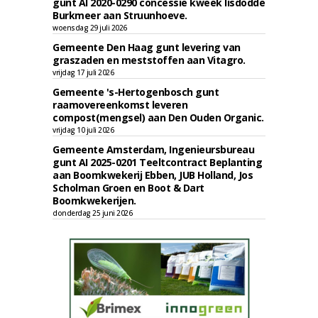
gunt AI 2020-0290 concessie kweek lisdodde
Burkmeer aan Struunhoeve.
woensdag 29 juli 2026
Gemeente Den Haag gunt levering van
graszaden en meststoffen aan Vitagro.
vrijdag 17 juli 2026
Gemeente 's-Hertogenbosch gunt
raamovereenkomst leveren
compost(mengsel) aan Den Ouden Organic.
vrijdag 10 juli 2026
Gemeente Amsterdam, Ingenieursbureau
gunt AI 2025-0201 Teeltcontract Beplanting
aan Boomkwekerij Ebben, JUB Holland, Jos
Scholman Groen en Boot & Dart
Boomkwekerijen.
donderdag 25 juni 2026