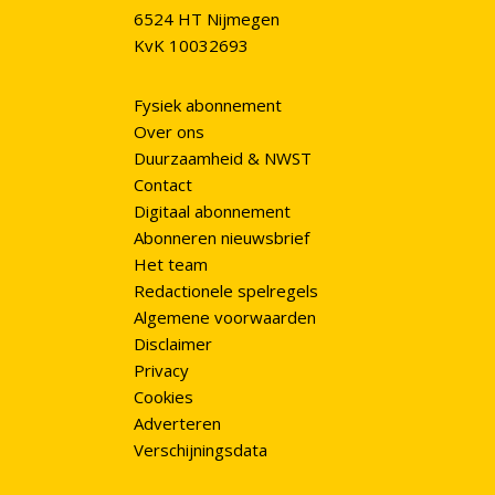
6524 HT Nijmegen
KvK 10032693
Fysiek abonnement
Over ons
Duurzaamheid & NWST
Contact
Digitaal abonnement
Abonneren nieuwsbrief
Het team
Redactionele spelregels
Algemene voorwaarden
Disclaimer
Privacy
Cookies
Adverteren
Verschijningsdata