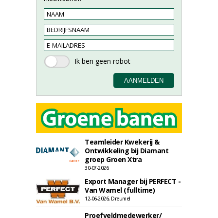
Teamleider Kwekerij &
Ontwikkeling bij Diamant
groep Groen Xtra
30-07-2026
Export Manager bij PERFECT -
Van Wamel (fulltime)
12-06-2026, Dreumel
Proefveldmedewerker/