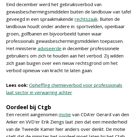
Eind december werd het gebruiksverbod van
gewasbeschermingsmiddelen buiten de landbouw van tafel
geveegd in een spraakmakende
rechtszaak
. Buiten de
landbouw houdt onder andere in: sportvelden, openbaar
groen, golfbanen en bijvoorbeeld tuinen waar
professionals gewasbeschermingsmiddelen toepassen.
Het ministerie
adviseerde
in december professionele
gebruikers om zich te houden aan het verbod. Zij wilden
zich gaan buigen over een nieuw rechtsgrond om het
verbod opnieuw van kracht te laten gaan.
Lees ook:
Opheffing chemieverbod voor professionals
laat sector in verwarring achter
Oordeel bij Ctgb
Een recent aangenomen
motie
van CDA'er Gerard van den
Anker en VVD'er Erik Ziengs laat zien dat een meederheid
van de Tweede Kamer hier anders over denkt. De motie
stelt dat de minister het oordeel moet laten bij het Ctgb.