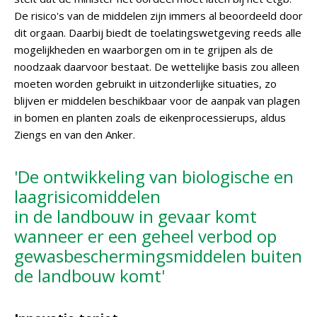
De risico's van de middelen zijn immers al beoordeeld door
dit orgaan. Daarbij biedt de toelatingswetgeving reeds alle
mogelijkheden en waarborgen om in te grijpen als de
noodzaak daarvoor bestaat. De wettelijke basis zou alleen
moeten worden gebruikt in uitzonderlijke situaties, zo
blijven er middelen beschikbaar voor de aanpak van plagen
in bomen en planten zoals de eikenprocessierups, aldus
Ziengs en van den Anker.
'De ontwikkeling van biologische en
laagrisicomiddelen
in de landbouw in gevaar komt
wanneer er een geheel verbod op
gewasbeschermingsmiddelen buiten
de landbouw komt'