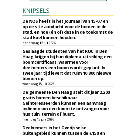
KNIPSELS
De NOS heeft in het Journaal van 15-07 en
op de site aandacht voor de bomen in de
stad, en hoe (én of) deze in de toekomst de
stad koel kunnen houden.
donderdag 16 juli 2026
Geslaagde studenten van het ROC in Den
Haag krijgen bij hun diploma-uitreiking een
boomcertificaat, waarmee voor
deelnemers een boom wordt geplant. In
twee jaar tijd levert dat ruim 10.800 nieuwe
bomen op.
woensdag 15 juli 2026
De gemeente Den Haag stelt dit jaar 2.200
gratis bomen beschikbaar.
Geïnteresseerden kunnen een aanvraag
indienen om een boom te ontvangen voor
hun tuin, terrein of buurt.
maandag 15 juni 2026
Deelnemers in het Overijsselse
buitengebied kunnen tussen de €150 en