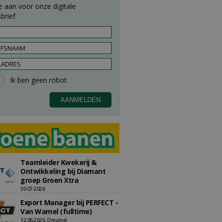
e aan voor onze digitale
brief.
Teamleider Kwekerij &
Ontwikkeling bij Diamant
groep Groen Xtra
30-07-2026
Export Manager bij PERFECT -
Van Wamel (fulltime)
12-06-2026, Dreumel