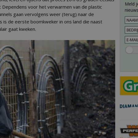
Meld j
t Dependens voor het verwarmen van de plastic
nieuws
tunnels gaan vervolgens weer (terug) naar de
is de eerste boomkweker in ons land die naast
lair gaat kweken.