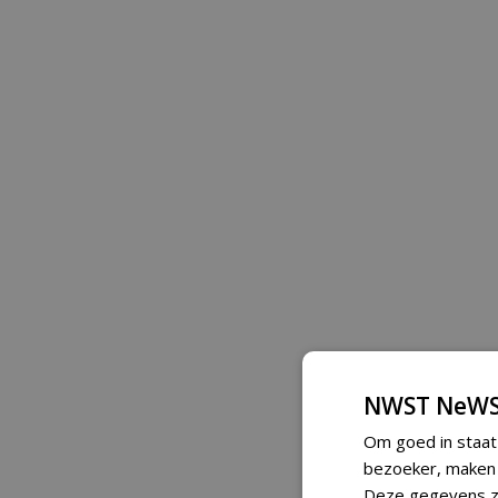
NWST NeWS
Om goed in staat
bezoeker, maken w
Deze gegevens zi