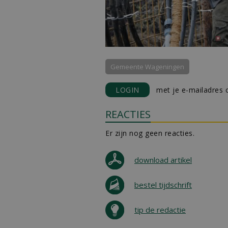
Gemeente Wageningen
LOGIN
met je e-mailadres o
REACTIES
Er zijn nog geen reacties.
download artikel
bestel tijdschrift
tip de redactie