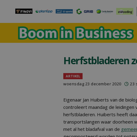
Herfstbladeren z
ARTIKEL
woensdag 23 december 2020
23 
Eigenaar Jan Huiberts van de bio
controleert maandag de leidingen vo
herfstbladeren. Huiberts heeft d
transportslangen waar doorheen w
met al het bladafval van de
gemeen
gecomposteerd worden tot potgrond