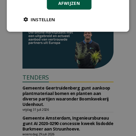
AFWIJZEN
INSTELLEN
TENDERS
Gemeente Geertruidenberg gunt aankoop
plantmateriaal bomen en planten aan
diverse partijen waaronder Boomkwekerij
Udenhout.
vrijdag 31 juli 2026
Gemeente Amsterdam, Ingenieursbureau
gunt AI 2020-0290 concessie kweek lisdodde
Burkmeer aan Struunhoeve.
woensdag 29 juli 2026