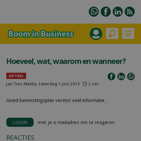
Hoeveel, wat, waarom en wanneer?
ARTIKEL
Jan Ties Malda, zaterdag 1 juni 2013
2 sec
Goed bemestingsplan vereist veel informatie
.
LOGIN
met je e-mailadres om te reageren.
REACTIES