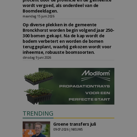
wordt vergoed, als onderdeel van de
Boomdeeldagen.
maandag 15 juni 2026
Op diverse plekken in de gemeente
Bronckhorst worden begin volgend jaar 250-
300 bomen gekapt. Na de kap wordt de
bodem verbetert en worden de bomen
teruggeplant, waarbij gekozen wordt voor
inheemse, robuuste boomsoorten.
dinsdag 9 juni 2026
TRENDING
Groene transfers juli
09-07-2026 | NIEUWS