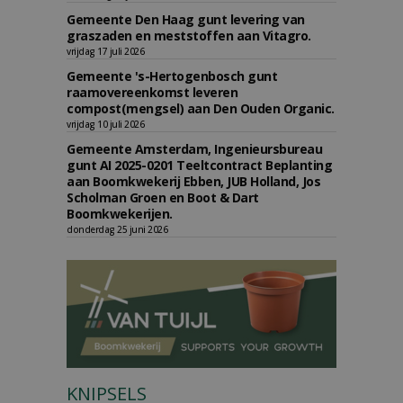
Gemeente Den Haag gunt levering van
graszaden en meststoffen aan Vitagro.
vrijdag 17 juli 2026
Gemeente 's-Hertogenbosch gunt
raamovereenkomst leveren
compost(mengsel) aan Den Ouden Organic.
vrijdag 10 juli 2026
Gemeente Amsterdam, Ingenieursbureau
gunt AI 2025-0201 Teeltcontract Beplanting
aan Boomkwekerij Ebben, JUB Holland, Jos
Scholman Groen en Boot & Dart
Boomkwekerijen.
donderdag 25 juni 2026
KNIPSELS