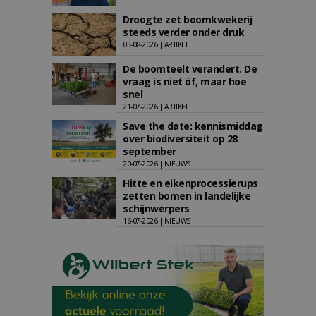
Droogte zet boomkwekerij
steeds verder onder druk
03-08-2026 | ARTIKEL
De boomteelt verandert. De
vraag is niet óf, maar hoe
snel
21-07-2026 | ARTIKEL
Save the date: kennismiddag
over biodiversiteit op 28
september
20-07-2026 | NIEUWS
Hitte en eikenprocessierups
zetten bomen in landelijke
schijnwerpers
16-07-2026 | NIEUWS