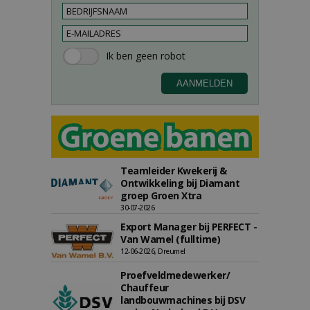
Teamleider Kwekerij &
Ontwikkeling bij Diamant
groep Groen Xtra
30-07-2026
Export Manager bij PERFECT -
Van Wamel (fulltime)
12-06-2026, Dreumel
Proefveldmedewerker/
Chauffeur
landbouwmachines bij DSV