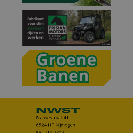
Fransestraat 41
6524 HT Nijmegen
KvK 10032693