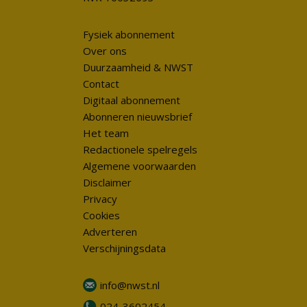
Fysiek abonnement
Over ons
Duurzaamheid & NWST
Contact
Digitaal abonnement
Abonneren nieuwsbrief
Het team
Redactionele spelregels
Algemene voorwaarden
Disclaimer
Privacy
Cookies
Adverteren
Verschijningsdata
info@nwst.nl
024-3602454